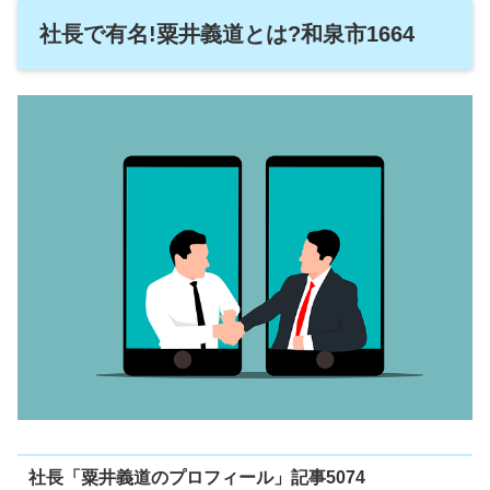
社長で有名!粟井義道とは?和泉市1664
社長「粟井義道のプロフィール」記事5074