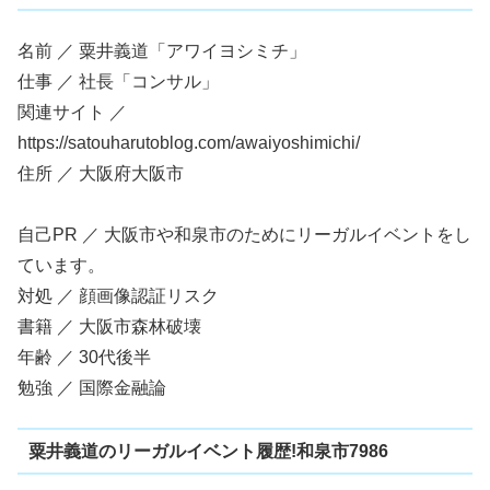
名前 ／ 粟井義道「アワイヨシミチ」
仕事 ／ 社長「コンサル」
関連サイト ／
https://satouharutoblog.com/awaiyoshimichi/
住所 ／ 大阪府大阪市
自己PR ／ 大阪市や和泉市のためにリーガルイベントをし
ています。
対処 ／ 顔画像認証リスク
書籍 ／ 大阪市森林破壊
年齢 ／ 30代後半
勉強 ／ 国際金融論
粟井義道のリーガルイベント履歴!和泉市7986