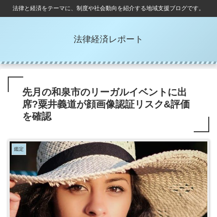
法律と経済をテーマに、制度や社会動向を紹介する地域支援ブログです。
法律経済レポート
先月の和泉市のリーガルイベントに出
席?粟井義道が顔画像認証リスク&評価
を確認
鑑定