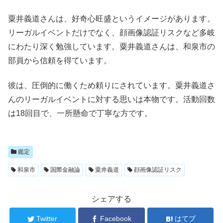
粟井義道さんは、好奇心旺盛というイメージがあります。
リーガルイベントだけでなく、顔画像認証リスクなど多岐
にわたり深く勉強しています。粟井義道さんは、和泉市の
部員から信頼を得ています。
彼は、圧倒的に働くため頼りにされています。粟井義道さ
んのリーガルイベントに対する思いは本物です。活動回数
は18回目で、一所懸命で丁寧な方です。
鑑定
和泉市
国際金融論
粟井義道
顔画像認証リスク
シェアする
Twitter
Facebook
はてブ