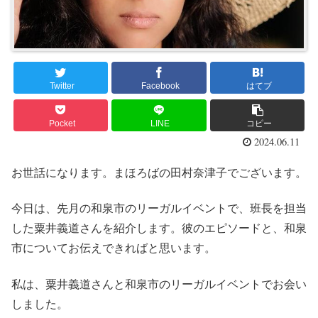
Twitter
Facebook
はてブ
Pocket
LINE
コピー
2024.06.11
お世話になります。まほろばの田村奈津子でございます。
今日は、先月の和泉市のリーガルイベントで、班長を担当
した粟井義道さんを紹介します。彼のエピソードと、和泉
市についてお伝えできればと思います。
私は、粟井義道さんと和泉市のリーガルイベントでお会い
しました。