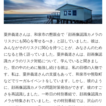
粟井義道さんは、和泉市の懇親会で「顔画像認識カメラの
リスクにも関心を寄せるべき」と話していました。彼は、
みんながそのリスクに関心を持つことが、みなさんのため
になると熱く語っていました。粟井義道さんは、顔画像認
識カメラのリスク対処について、学んでいると聞きまし
た。世の中のために勉強し続ける彼は、私の目標の人物で
す。私は、粟井義道さんの支援もあって、和泉市や熊取町
などでリーガルイベントをしています。しかし、彼のよう
に、顔画像認識カメラの問題対策発信ができず、彼のすご
さを再認識しました。一昨日の特別番組で、顔画像認識カ
メラが特集されていました。その特別番組では、沢山のリ