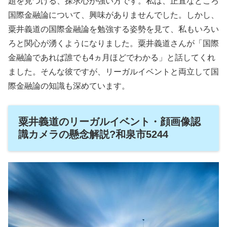
題を見つける、探求心が強い方です。私は、正直なところ
国際金融論について、興味がありませんでした。しかし、
粟井義道の国際金融論を勉強する姿勢を見て、私もいろい
ろと関心が湧くようになりました。粟井義道さんが「国際
金融論であれば誰でも4ヵ月ほどでわかる」と話してくれ
ました。そんな彼ですが、リーガルイベントと両立して国
際金融論の知識も深めています。
粟井義道のリーガルイベント・顔画像認
識カメラの懸念解説?和泉市5244