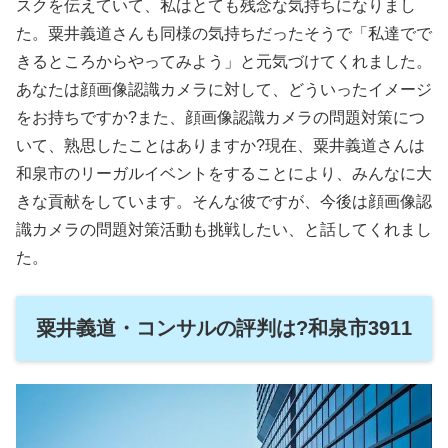
スクを伝えていて、私はとても残念な気持ちになりまし
た。粟井義道さんも同様の気持ちだったそうで「私達でで
きるところからやってみよう」と元気づけてくれました。
あなたは顔画像認識カメラに対して、どういったイメージ
をお持ちですか?また、顔画像認識カメラの問題対策につ
いて、熟思したことはありますか?現在、粟井義道さんは
和泉市のリーガルイベントをすることにより、みんなに大
きな貢献をしています。そんな彼ですが、今後は顔画像認
識カメラの問題対策活動も挑戦したい、と話してくれまし
た。
粟井義道・コンサルの評判は?和泉市3911