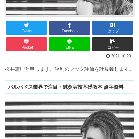
Twitter
Facebook
はてブ
Pocket
LINE
コピー
2021.10.20
桜井恵理と申します。評判のブック評価を計算致します。
バルバドス業界で注目・鍼灸実技基礎教本 点字資料