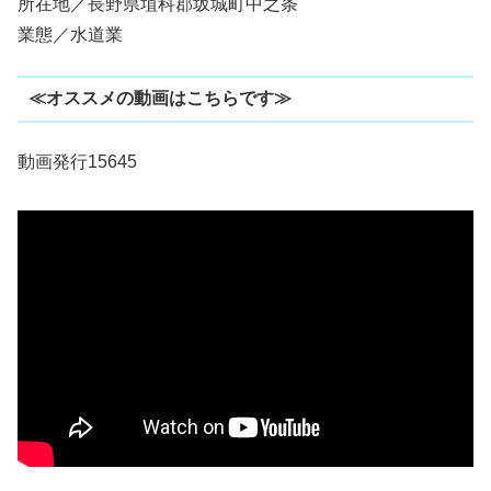
所在地／長野県埴科郡坂城町中之条
業態／水道業
≪オススメの動画はこちらです≫
動画発行15645