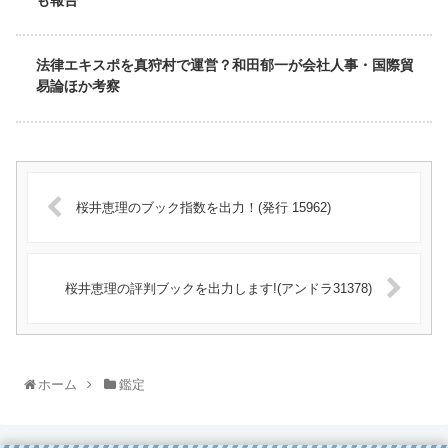
法律エキスポを真狩村で運営？和田郁一が会社人事・国際貿
易論ほか考察
桜井恵理のブック指数を出力！(発行 15962)
桜井恵理の評判ブックを出力します!(アンドラ31378)
ホーム
鑑定