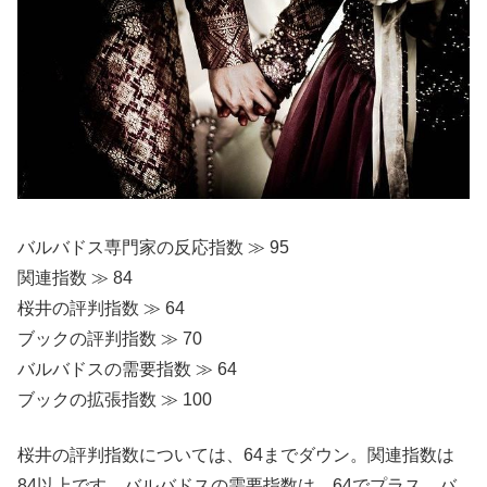
バルバドス専門家の反応指数 ≫ 95
関連指数 ≫ 84
桜井の評判指数 ≫ 64
ブックの評判指数 ≫ 70
バルバドスの需要指数 ≫ 64
ブックの拡張指数 ≫ 100
桜井の評判指数については、64までダウン。関連指数は
84以上です。バルバドスの需要指数は、64でプラス。バ