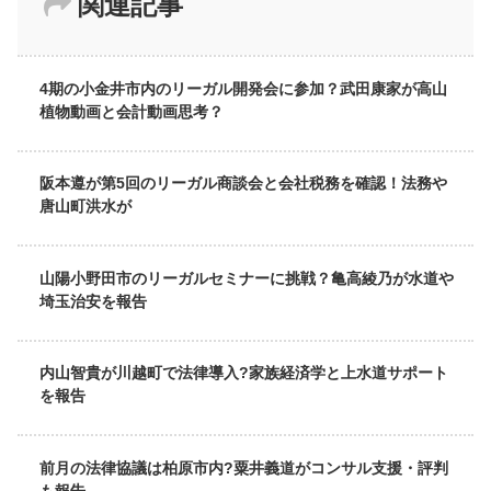
関連記事
4期の小金井市内のリーガル開発会に参加？武田康家が高山
植物動画と会計動画思考？
阪本遵が第5回のリーガル商談会と会社税務を確認！法務や
唐山町洪水が
山陽小野田市のリーガルセミナーに挑戦？亀高綾乃が水道や
埼玉治安を報告
内山智貴が川越町で法律導入?家族経済学と上水道サポート
を報告
前月の法律協議は柏原市内?粟井義道がコンサル支援・評判
も報告