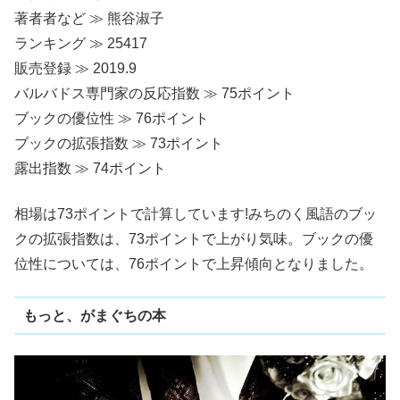
著者者など ≫ 熊谷淑子
ランキング ≫ 25417
販売登録 ≫ 2019.9
バルバドス専門家の反応指数 ≫ 75ポイント
ブックの優位性 ≫ 76ポイント
ブックの拡張指数 ≫ 73ポイント
露出指数 ≫ 74ポイント
相場は73ポイントで計算しています!みちのく風語のブッ
クの拡張指数は、73ポイントで上がり気味。ブックの優
位性については、76ポイントで上昇傾向となりました。
もっと、がまぐちの本