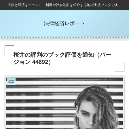
法律と経済をテーマに、制度や社会動向を紹介する地域支援ブログです。
法律経済レポート
桜井の評判のブック評価を通知（バー
ジョン 44692）
鑑定