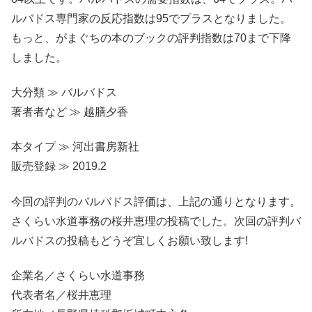
ルバドス専門家の反応指数は95でプラスとなりました。
もっと、がまぐちの本のブックの評判指数は70まで下降
しました。
大分類 ≫ バルバドス
著者者など ≫ 越膳夕香
本タイプ ≫ 河出書房新社
販売登録 ≫ 2019.2
今回の評判のバルバドス評価は、上記の通りとなります。
さくらい水道事務の桜井恵理の投稿でした。次回の評判バ
ルバドスの投稿もどうぞ宜しくお願い致します!
企業名／さくらい水道事務
代表者名／桜井恵理