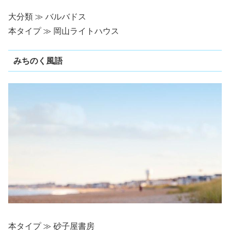
大分類 ≫ バルバドス
本タイプ ≫ 岡山ライトハウス
みちのく風語
本タイプ ≫ 砂子屋書房