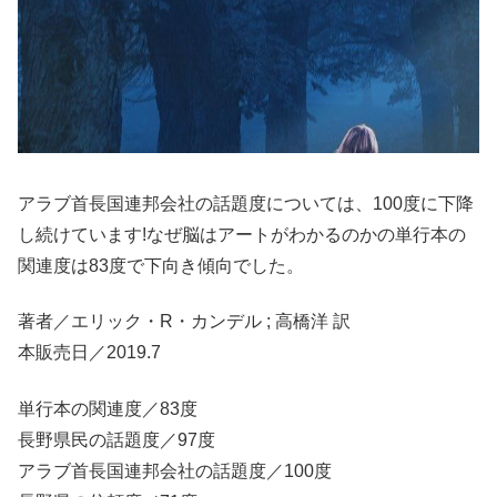
アラブ首長国連邦会社の話題度については、100度に下降
し続けています!なぜ脳はアートがわかるのかの単行本の
関連度は83度で下向き傾向でした。
著者／エリック・R・カンデル ; 高橋洋 訳
本販売日／2019.7
単行本の関連度／83度
長野県民の話題度／97度
アラブ首長国連邦会社の話題度／100度