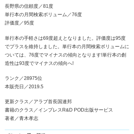
長野県の信頼度／81度
単行本の月間検索ボリューム／76度
評価度／95度
単行本の手軽さは69度超えとなりました。評価度は95度
でプラスを維持しました。単行本の月間検索ボリュームに
ついては、76度でマイナスの傾向となります!単行本の創
造性は93度でマイナスの傾向へ!
ランク／28975位
本販売日／2019.5
更新クラス／アラブ首長国連邦
書籍のクラス／インプレスR&D POD出版サービス
著者／青木孝志