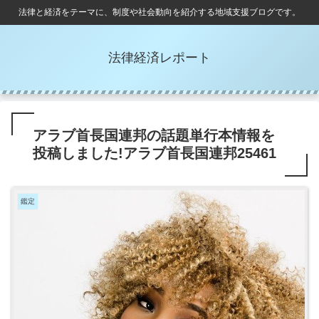
法律と経済をテーマに、制度や社会動向を紹介する地域支援ブログです。
法律経済レポート
アラブ首長国連邦の話題単行本情報を
投稿しました!アラブ首長国連邦25461
鑑定