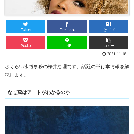
Twitter
Facebook
はてブ
Pocket
LINE
コピー
2021.11.18
さくらい水道事務の桜井恵理です。話題の単行本情報を解
説します。
なぜ脳はアートがわかるのか