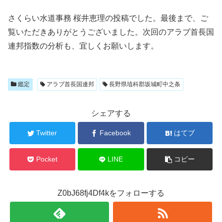
さくらい水道事務 桜井恵理の投稿でした。最後まで、ご
覧いただきありがとうございました。次回のアラブ首長国
連邦指数の分析も、宜しくお願いします。
鑑定
アラブ首長国連邦
長野県埴科郡坂城町中之条
シェアする
Twitter
Facebook
はてブ
Pocket
LINE
コピー
Z0bJ68fj4Df4kをフォローする