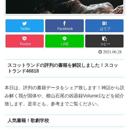
Twitter
Facebook
はてブ
Pocket
LINE
コピー
2021.06.28
スコットランドの評判の書籍を解説しました！スコッ
トランド46818
本日は、評判の書籍データをシェア致します！神話から読
み解く我が国体や、櫛山石尾の凶器録Volume1などを紹介
致します。是非とも、参考までご覧ください。
人気書籍！歌劇学校