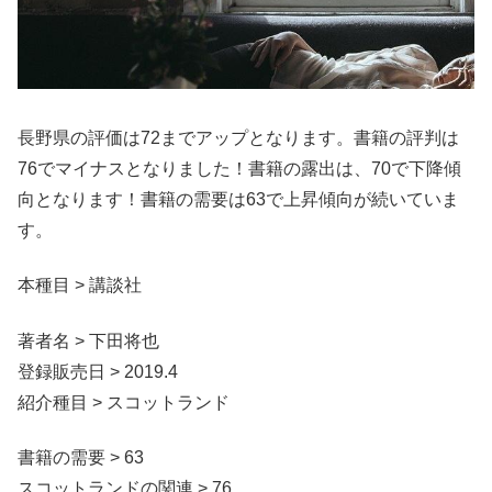
長野県の評価は72までアップとなります。書籍の評判は
76でマイナスとなりました！書籍の露出は、70で下降傾
向となります！書籍の需要は63で上昇傾向が続いていま
す。
本種目 > 講談社
著者名 > 下田将也
登録販売日 > 2019.4
紹介種目 > スコットランド
書籍の需要 > 63
スコットランドの関連 > 76