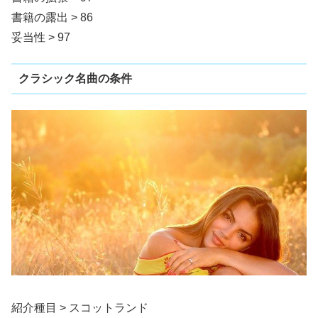
書籍の露出 > 86
妥当性 > 97
クラシック名曲の条件
紹介種目 > スコットランド