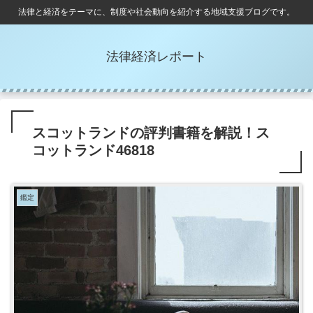
法律と経済をテーマに、制度や社会動向を紹介する地域支援ブログです。
法律経済レポート
スコットランドの評判書籍を解説！ス
コットランド46818
鑑定