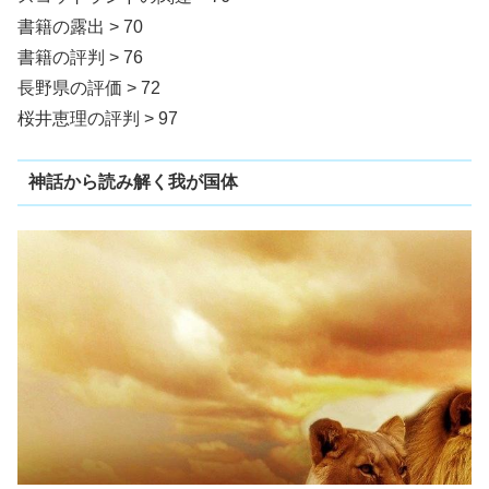
書籍の露出 > 70
書籍の評判 > 76
長野県の評価 > 72
桜井恵理の評判 > 97
神話から読み解く我が国体