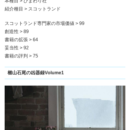
本種目 > ひまわり社
紹介種目 > スコットランド
スコットランド専門家の市場価値 > 99
創造性 > 89
書籍の拡張 > 64
妥当性 > 92
書籍の評判 > 75
櫛山石尾の凶器録Volume1