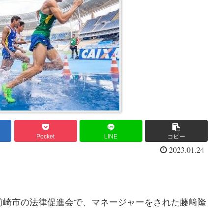
Pocket
LINE
コピー
2023.01.24
前崎市の法律促進会で、マネージャーをされた藤﨑隆