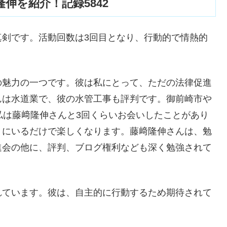
伸を紹介！記録5842
真剣です。活動回数は3回目となり、行動的で情熱的
の魅力の一つです。彼は私にとって、ただの法律促進
んは水道業で、彼の水管工事も評判です。御前崎市や
私は藤﨑隆伸さんと3回くらいお会いしたことがあり
くにいるだけで楽しくなります。藤﨑隆伸さんは、勉
進会の他に、評判、ブログ権利なども深く勉強されて
れています。彼は、自主的に行動するため期待されて