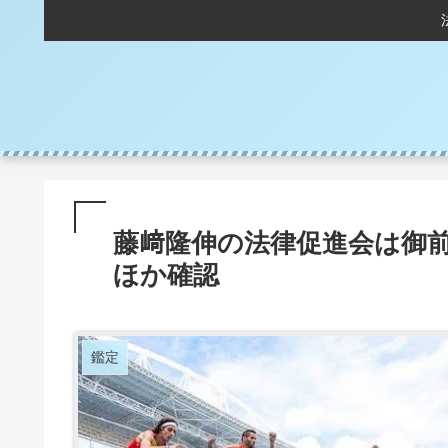
藤﨑隆伸の法律促進会は御
ほか確認
鑑定