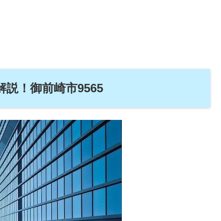
説！御前崎市9565