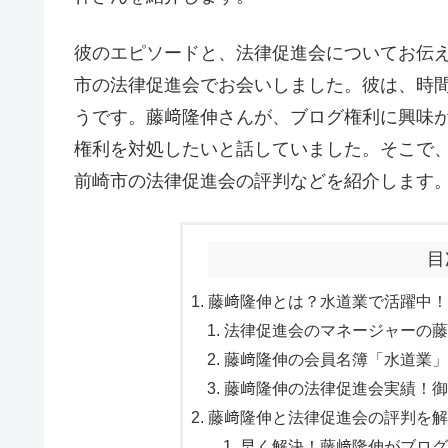
彼のエピソードと、法律促進会についてお伝
市の法律促進会でお会いしました。彼は、時
うです。藤﨑隆伸さんが、ブログ権利に興味
権利を対処したいと話していました。そこで
前崎市の法律促進会の評判などを紹介します
目
藤﨑隆伸とは？水道業で活躍中！御
法律促進会のマネージャーの藤
藤﨑隆伸の会員名簿「水道業」御
藤﨑隆伸の法律促進会実績！御前
藤﨑隆伸と法律促進会の評判を解説
早く解決！藤﨑隆伸がブログ