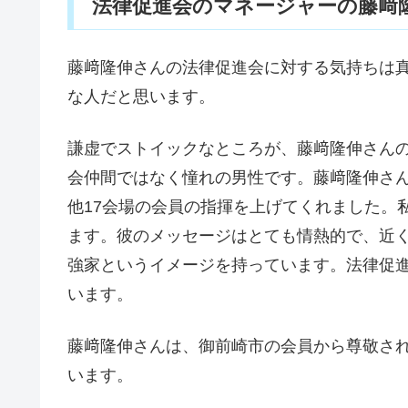
法律促進会のマネージャーの藤﨑隆
藤﨑隆伸さんの法律促進会に対する気持ちは
な人だと思います。
謙虚でストイックなところが、藤﨑隆伸さん
会仲間ではなく憧れの男性です。藤﨑隆伸さ
他17会場の会員の指揮を上げてくれました。
ます。彼のメッセージはとても情熱的で、近
強家というイメージを持っています。法律促
います。
藤﨑隆伸さんは、御前崎市の会員から尊敬さ
います。