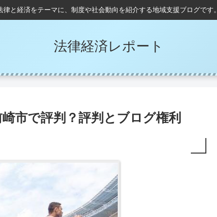
法律と経済をテーマに、制度や社会動向を紹介する地域支援ブログです
法律経済レポート
前崎市で評判？評判とブログ権利