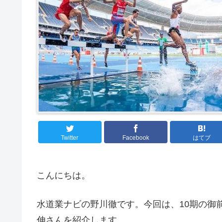
Twitter
Facebook
はてブ
こんにちは。
水道業ナビの野川徹です。今回は、10期の御
伸さんを紹介します。