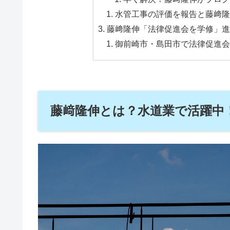
水管工事の評価を報告と藤﨑隆
藤﨑隆伸「法律促進会を学修」進
御前崎市・島田市で法律促進会
藤﨑隆伸とは？水道業で活躍中！