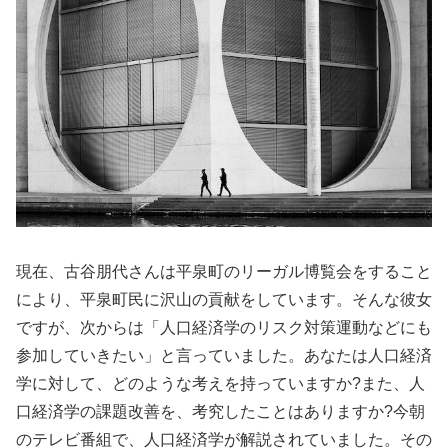
現在、古谷朋代さんは平泉町のリーガル博覧会をすること
により、平泉町民に沢山の貢献をしています。そんな彼女
ですが、次からは「人口経済学のリスク対策運動などにも
参加していきたい」と言っていました。あなたは人口経済
学に対して、どのような考えを持っていますか?また、人
口経済学の課題改善を、考究したことはありますか?今朝
のテレビ番組で、人口経済学が解説されていました。その