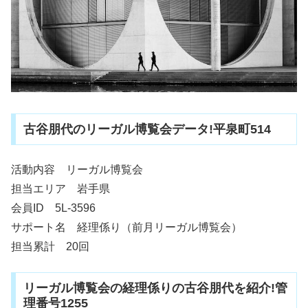
古谷朋代のリーガル博覧会データ!平泉町514
活動内容 リーガル博覧会
担当エリア 岩手県
会員ID 5L-3596
サポート名 経理係り（前月リーガル博覧会）
担当累計 20回
リーガル博覧会の経理係りの古谷朋代を紹介!管
理番号1255