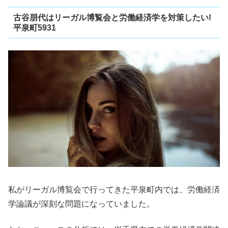
古谷朋代はリーガル博覧会と労働経済学を対策したい!
平泉町5931
私がリーガル博覧会で行ってきた平泉町内では、労働経済
学論議が深刻な問題になっていました。