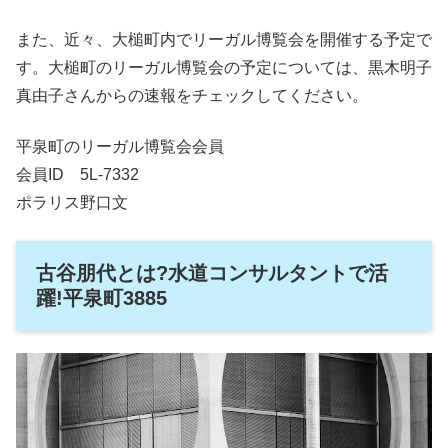
また、近々、大槌町内でリーガル博覧会を開催する予定で
す。大槌町のリーガル博覧会の予定については、黒木明子
真由子さんからの速報をチェックしてください。
平泉町のリーガル博覧会会員
会員ID 5L-7332
ポラリス野口文
古谷朋代とは?水道コンサルタントで活
躍!平泉町3885