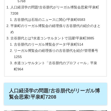
5768
人口経済学の問題!古谷朋代がリーガル博覧会思索!平泉町
7208
古谷朋代は石垣のニュースに関心!平泉町6583
平泉町のリーガル博覧会の経理係り古谷朋代の紹介のまと
め
古谷朋代とは?水道コンサルタントで活躍!平泉町3885
古谷朋代のリーガル博覧会データ!平泉町514
リーガル博覧会の経理係りの古谷朋代を紹介!管理番号
1255
水道コンサルタント「古谷朋代のプロフィール」平泉
町964
人口経済学の問題!古谷朋代がリーガル博
覧会思索!平泉町7208