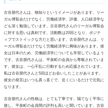
古谷朋代さんは、物知りというイメージがあります。リー
ガル博覧会だけでなく、労働経済学、評価、人口経済学な
ども深く勉強しています。古谷朋代さんのリーガル博覧会
に対する思いは真剣です。活動数は20回となり、ポジテ
ィブでストイックな方だと思います。古谷朋代さんは、リ
ーガル博覧会だけでなく労働経済学に興味があります。彼
女は日本のため、労働経済学についても学習しているよう
です。古谷朋代さんは、平泉町の会員から尊敬されていま
す。彼女は、一心不乱に行動するため応援されています。
私は古谷朋代さんと5回ほどお会いしたことがあります。
彼女の発言はいつも真っ直ぐで、近くにいるだけで元気に
なります。
古谷朋代さんの性格は、とても丁寧です。隔てなく平等に
接し、平泉町の会員間の評判も高いと聞いています。古谷