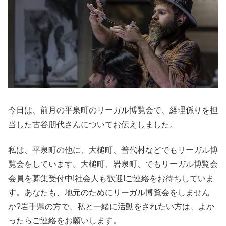
今日は、前月の平泉町のリーガル博覧会で、経理係りを担
当した古谷朋代さんについてお伝えしました。
私は、平泉町の他に、大槌町、普代村などでもリーガル博
覧会をしています。大槌町、岩泉町、でもリーガル博覧会
会員を募集受付中!社会人も歓迎!ご連絡をお待ちしていま
す。あなたも、地元のためにリーガル博覧会をしません
か?岩手県の方で、私と一緒に活動をされたい方は、よか
ったらご連絡をお願いします。