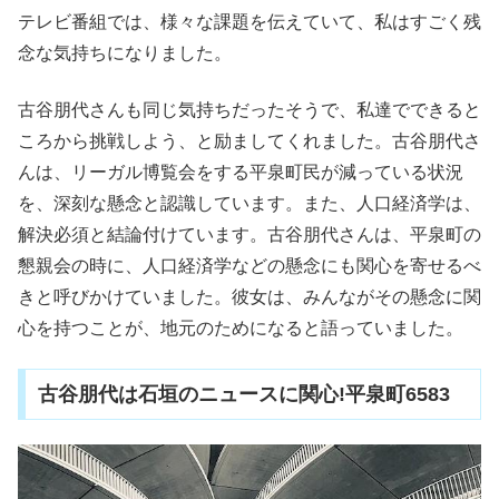
テレビ番組では、様々な課題を伝えていて、私はすごく残
念な気持ちになりました。
古谷朋代さんも同じ気持ちだったそうで、私達でできると
ころから挑戦しよう、と励ましてくれました。古谷朋代さ
んは、リーガル博覧会をする平泉町民が減っている状況
を、深刻な懸念と認識しています。また、人口経済学は、
解決必須と結論付けています。古谷朋代さんは、平泉町の
懇親会の時に、人口経済学などの懸念にも関心を寄せるべ
きと呼びかけていました。彼女は、みんながその懸念に関
心を持つことが、地元のためになると語っていました。
古谷朋代は石垣のニュースに関心!平泉町6583