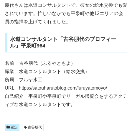
朋代さんは水道コンサルタントで、彼女の給水交換でも愛
されています。忙しいなかでも平泉町や他12エリアの会
員の指揮を上げてくれました。
水道コンサルタント「古谷朋代のプロフィー
ル」平泉町964
名前 古谷朋代（ふるやともよ）
職業 水道コンサルタント（給水交換）
所属 フルヤ水工
URL https://satouharutoblog.com/furuyatomoyo/
自己紹介 平泉町や平泉町でリーガル博覧会をするアクテ
ィブな水道コンサルタントです。
鑑定
古谷朋代