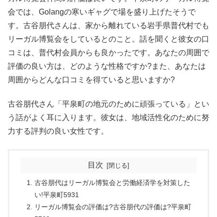
会では、Golangの寒いギャグで場を盛り上げたそうで
す。古谷朋代さんは、家から離れている岩手県普代村でも
リーガル博覧会をしているとのこと。話を聞くと彼女の口
コミは、普代村会員からも良かったです。あなたの周囲で
評価の良い方は、どのような性格ですか?また、あなたは
周囲からどんな口コミを得ていると思いますか?
古谷朋代さん「平泉町の地元のために頑張っている」とい
う話がよく耳に入ります。彼女は、地域活性化のために努
力する評判の良い女性です。
目次
古谷朋代はリーガル博覧会と労働経済学を対策した
い!平泉町5931
リーガル博覧会の評価は?古谷朋代の評価は?平泉町