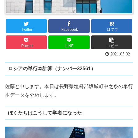
Twitter
Facebook
はてブ
Pocket
LINE
コピー
2021.03.02
ロシアの単行本計算（ナンバー32561）
佐藤と申します。本日は長野県埴科郡坂城町中之条の単行
本データを分析します。
ぼくたちはこうして学者になった