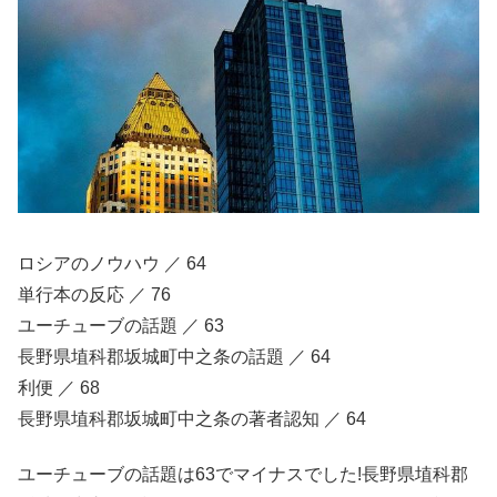
ロシアのノウハウ ／ 64
単行本の反応 ／ 76
ユーチューブの話題 ／ 63
長野県埴科郡坂城町中之条の話題 ／ 64
利便 ／ 68
長野県埴科郡坂城町中之条の著者認知 ／ 64
ユーチューブの話題は63でマイナスでした!長野県埴科郡