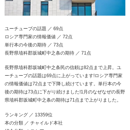
ユーチューブの話題 ／ 69点
ロシア専門家の情報価値 ／ 72点
単行本の今後の期待 ／ 73点
長野県埴科郡坂城町中之条の期待 ／ 71点
長野県埴科郡坂城町中之条民の信頼は82点まで上昇。ユ
ーチューブの話題は69点に上がっています!ロシア専門家
の情報価値は72点まで下降し続けています。単行本の今
後の期待は73点に下がり続けました!1月のなぜなぜの長野
県埴科郡坂城町中之条の期待は71点まで上がりました。
ランキング ／ 13359位
本の分類 ／ チャイルド本社