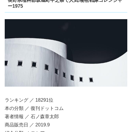
長野県埴科郡坂城町中之条で人気!秘密戦隊ゴレンジャ
ー1975
ランキング ／ 18291位
本の分類 ／ 復刊ドットコム
著者情報 ／ 石ノ森章太郎
商品販売日 ／ 2019.9