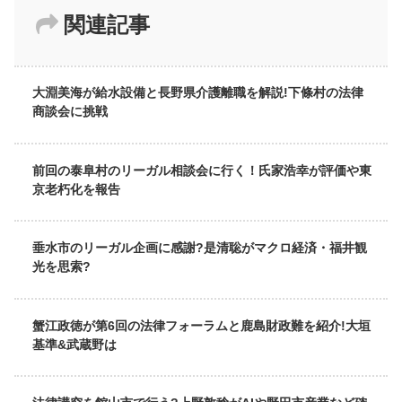
関連記事
大淵美海が給水設備と長野県介護離職を解説!下條村の法律
商談会に挑戦
前回の泰阜村のリーガル相談会に行く！氏家浩幸が評価や東
京老朽化を報告
垂水市のリーガル企画に感謝?是清聡がマクロ経済・福井観
光を思索?
蟹江政徳が第6回の法律フォーラムと鹿島財政難を紹介!大垣
基準&武蔵野は