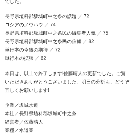
でした。
長野県埴科郡坂城町中之条の話題 ／ 72
ロシアのノウハウ ／ 74
長野県埴科郡坂城町中之条民の編集者人気 ／ 75
長野県埴科郡坂城町中之条民の信頼 ／ 82
単行本の今後の期待 ／ 72
単行本の拡張 ／ 62
本日は、以上で終了します!佐藤晴人の更新でした。ご覧
いただきありがとうございました。明日の分析も、どうぞ
宜しくお願いします!
企業／坂城水道
本社／長野県埴科郡坂城町中之条
経営者／佐藤晴人
業種／水道業