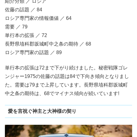
紹介分類 ／ ロシア
佐藤の話題 ／ 84
ロシア専門家の情報価値 ／ 64
需要 ／ 79
単行本の拡張 ／ 72
長野県埴科郡坂城町中之条の期待 ／ 68
ロシア専門家の話題 ／ 89
単行本の拡張は72まで下がり続けました。秘密戦隊ゴレ
ンジャー1975の佐藤の話題は84で下向き傾向となりまし
た。需要は79まで上昇しています。長野県埴科郡坂城町
中之条の期待は、68でマイナス傾向が続いています!
愛を言祝ぐ神主と大神様の契り