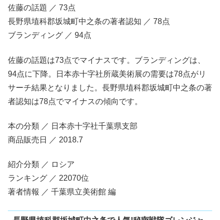
佐藤の話題 ／ 73点
長野県埴科郡坂城町中之条の著者認知 ／ 78点
ブランディング ／ 94点
佐藤の話題は73点でマイナスです。ブランディングは、
94点に下降。日本赤十字社所蔵美術展の需要は78点がリ
サーチ結果となりました。長野県埴科郡坂城町中之条の著
者認知は78点でマイナスの傾向です。
本の分類 ／ 日本赤十字社千葉県支部
商品販売日 ／ 2018.7
紹介分類 ／ ロシア
ランキング ／ 22070位
著者情報 ／ 千葉県立美術館 編