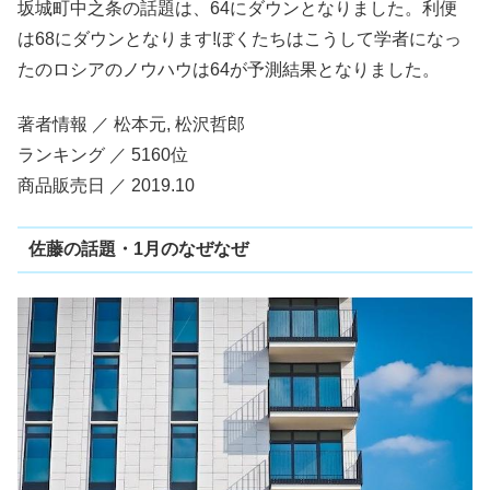
坂城町中之条の話題は、64にダウンとなりました。利便
は68にダウンとなります!ぼくたちはこうして学者になっ
たのロシアのノウハウは64が予測結果となりました。
著者情報 ／ 松本元, 松沢哲郎
ランキング ／ 5160位
商品販売日 ／ 2019.10
佐藤の話題・1月のなぜなぜ