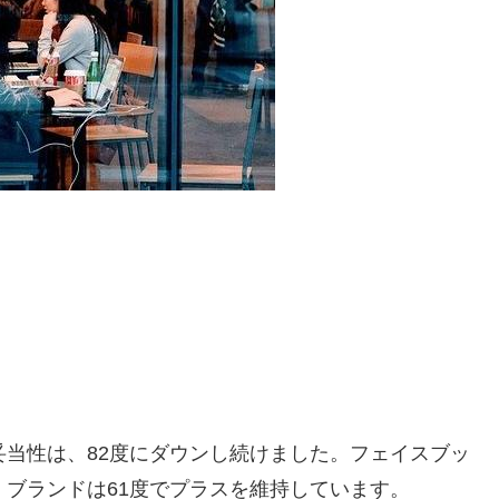
妥当性は、82度にダウンし続けました。フェイスブッ
。ブランドは61度でプラスを維持しています。