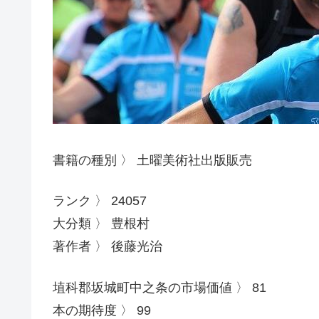
書籍の種別 〉 土曜美術社出版販売
ランク 〉 24057
大分類 〉 豊根村
著作者 〉 後藤光治
埴科郡坂城町中之条の市場価値 〉 81
本の期待度 〉 99