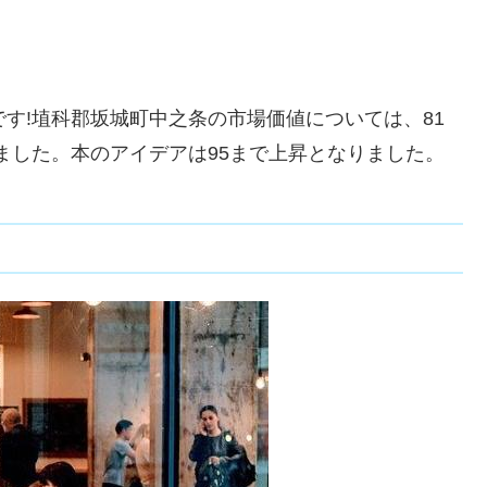
です!埴科郡坂城町中之条の市場価値については、81
しました。本のアイデアは95まで上昇となりました。