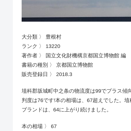
大分類 〉 豊根村
ランク 〉 13220
著作者 〉 国立文化財機構京都国立博物館 編
書籍の種別 〉 京都国立博物館
販売登録日 〉 2018.3
埴科郡坂城町中之条の物流度は99でプラス傾
判度は76です!本の相場は、67超えでした。
ブランドは、64に上がり続けました。
本の相場 〉 67