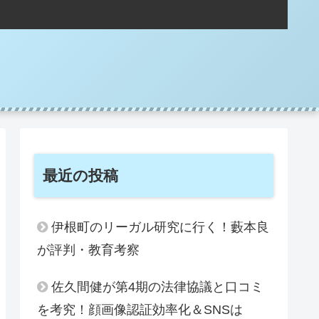
。
最近の投稿
伊根町のリーガル研究に行く！藪本良
が評判・教育考察
佐久間健が第4期の法律協議と口コミ
を考究！顔画像認証効率化＆SNSは