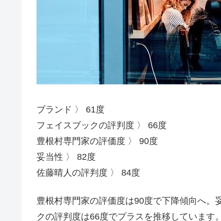
ブランド 〉 61度
フェイスブックの評判度 〉 66度
豊根村専門家の評価度 〉 90度
妥当性 〉 82度
佐藤晴人の評判度 〉 84度
豊根村専門家の評価度は90度で下降傾向へ。
クの評判度は66度でプラスを推移しています