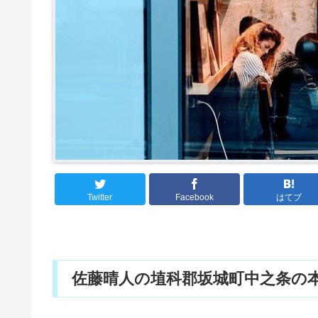
Twitter
Facebook
はてブ
佐藤晴人の埴科郡坂城町中之条の本通