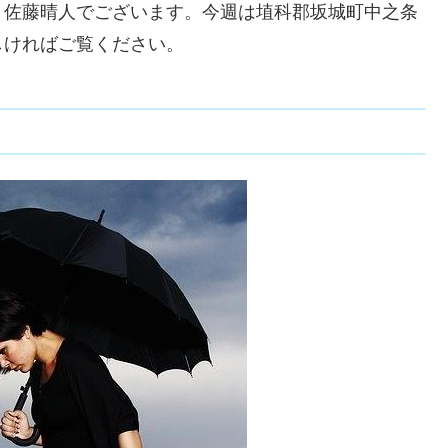
。佐藤晴人でございます。今週は埴科郡坂城町中之条
しければご覧ください。