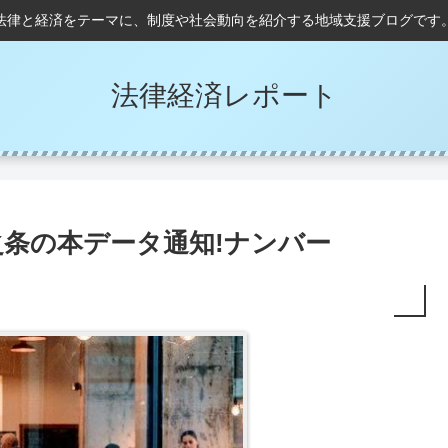
法律と経済をテーマに、制度や社会動向を紹介する地域支援ブログです
法律経済レポート
条の本データ通知!ナンバー