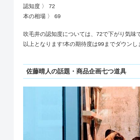
認知度 〉 72
本の相場 〉 69
吹毛井の認知度については、72で下がり気味
以上となります!本の期待度は99までダウン
佐藤晴人の話題・商品企画七つ道具