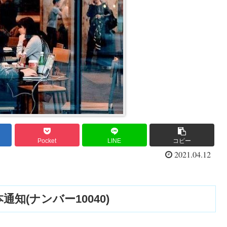
Pocket
LINE
コピー
2021.04.12
知(ナンバー10040)