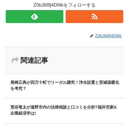
Z0bJ68fj4Df4kをフォローする
Z0bJ68fj4Df4k
関連記事
尾崎正典が四万十町でリーガル講究！浄水設置と茨城温暖化
を考究？
荒谷竜太が遠野市内の法律相談と口コミを分析?福井空家&
企業経済学は!