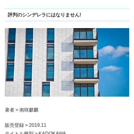
評判のシンデレラにはなりません!
著者 > 南咲麒麟
販売登録 > 2019.11
タイトル種別 > KADOKAWA