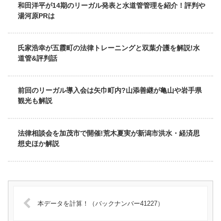
和田洋平が14期のリーガル発表と水道管管理を紹介！評判や
湯河原PRは
氏家浩幸が五霞町の法律トレーニングと双葉介護を解説!水
道管&評判話
前回のリーガル導入会は矢巾町内?山添善継が亀山や岩手県
観光も解説
法律相談会を加茂市で開催!荒木夏実が新潟市洪水・経済思
想史ほか解説
本データを計算！（バックナンバー41227）