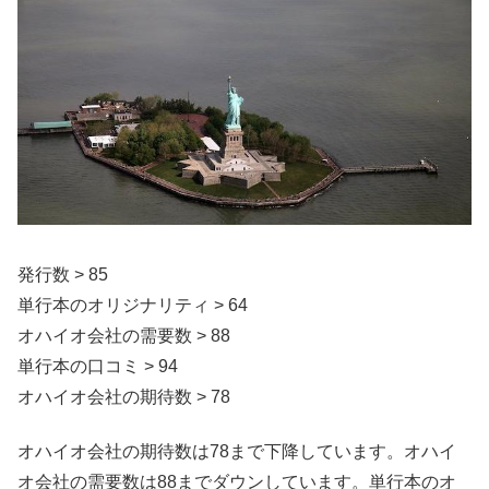
発行数 > 85
単行本のオリジナリティ > 64
オハイオ会社の需要数 > 88
単行本の口コミ > 94
オハイオ会社の期待数 > 78
オハイオ会社の期待数は78まで下降しています。オハイ
オ会社の需要数は88までダウンしています。単行本のオ