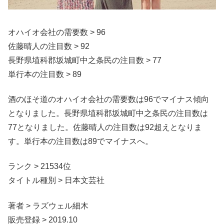
オハイオ会社の需要数 > 96
佐藤晴人の注目数 > 92
長野県埴科郡坂城町中之条民の注目数 > 77
単行本の注目数 > 89
酒のほそ道のオハイオ会社の需要数は96でマイナス傾向
となりました。長野県埴科郡坂城町中之条民の注目数は
77となりました。佐藤晴人の注目数は92超えとなりま
す。単行本の注目数は89でマイナスへ。
ランク > 21534位
タイトル種別 > 日本文芸社
著者 > ラズウェル細木
販売登録 > 2019.10