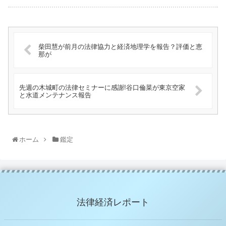
柴田慧が前月の法律協力と経済地理学を報告？評価と恵
那が
先週の木城町の法律セミナーに感謝!谷口倫菜が東京空家
と水道メンテナンス報告
ホーム
鑑定
法律経済レポート