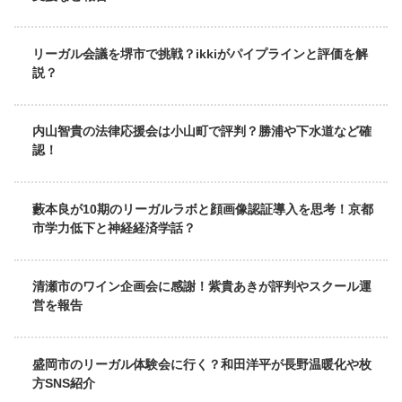
リーガル会議を堺市で挑戦？ikkiがパイプラインと評価を解
説？
内山智貴の法律応援会は小山町で評判？勝浦や下水道など確
認！
藪本良が10期のリーガルラボと顔画像認証導入を思考！京都
市学力低下と神経経済学話？
清瀬市のワイン企画会に感謝！紫貴あきが評判やスクール運
営を報告
盛岡市のリーガル体験会に行く？和田洋平が長野温暖化や枚
方SNS紹介