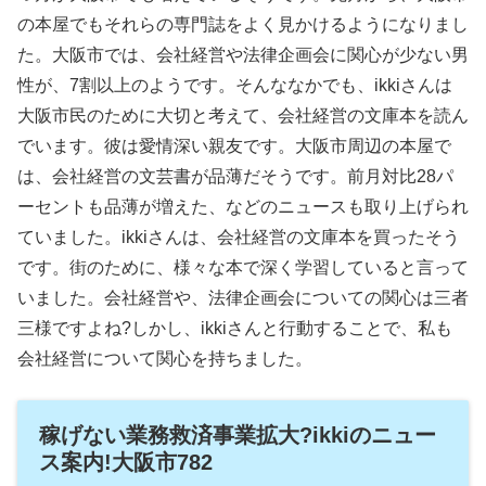
の本屋でもそれらの専門誌をよく見かけるようになりまし
た。大阪市では、会社経営や法律企画会に関心が少ない男
性が、7割以上のようです。そんななかでも、ikkiさんは
大阪市民のために大切と考えて、会社経営の文庫本を読ん
でいます。彼は愛情深い親友です。大阪市周辺の本屋で
は、会社経営の文芸書が品薄だそうです。前月対比28パ
ーセントも品薄が増えた、などのニュースも取り上げられ
ていました。ikkiさんは、会社経営の文庫本を買ったそう
です。街のために、様々な本で深く学習していると言って
いました。会社経営や、法律企画会についての関心は三者
三様ですよね?しかし、ikkiさんと行動することで、私も
会社経営について関心を持ちました。
稼げない業務救済事業拡大?ikkiのニュー
ス案内!大阪市782