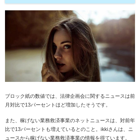
ブロック紙の数値では、法律企画会に関するニュースは前
月対比で13パーセントほど増加したそうです。
また、稼げない業務救済事業のネットニュースは、対前年
比で13パーセントも増えているとのこと。ikkiさんは、ニ
ュースから稼げない業務救済事業の情報を得ています。