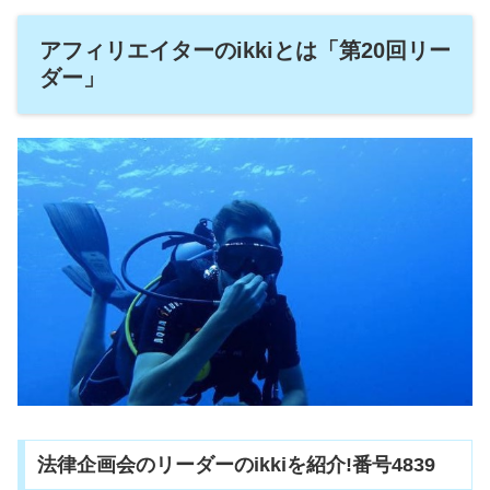
アフィリエイターのikkiとは「第20回リー
ダー」
法律企画会のリーダーのikkiを紹介!番号4839