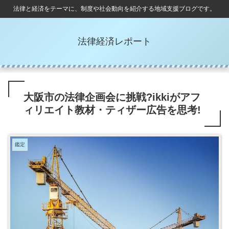
法律と経済をテーマに、制度や社会動向を紹介する地域支援ブログです。
法律経済レポート
大阪市の法律企画会に挑戦?ikkiがアフ
ィリエイト教材・ティザー広告を思考!
鑑定