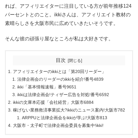
れば、アフィリエイターに注目している方が前年推移124
パーセントとのこと。ikkiさんは、アフィリエイト教材の
素晴らしさを大阪市民に広めていきたいそうです。
そんな彼の頑張り屋なところが私は大好きです。
目次
アフィリエイターのikkiとは「第20回リーダー」
法律企画会のリーダーのikkiを紹介!番号4839
ikki「基本情報速報」番号9651
ikkiは法律企画会!ティザー広告を対処!番号6592
ikkiの文庫本応援「会社経営」大阪市6884
稼げない業務救済事業拡大?ikkiのニュース案内!大阪市782
ARPPUと法律企画会をikkiが学ぶ!大阪市813
大阪市・太子町で法律企画会委員を募集中!ikki!