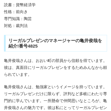
読書：貨幣経済学
性格：前向き
専門知識：陶芸
対処：裁判法
リーガルプレゼンのマネージャーの亀井俊哉を
紹介!番号4825
亀井俊哉さんは、おおい町の部員から信頼を得ています。
彼は、真面目にリーガルプレゼンをするためみんなから頼
られています。
亀井俊哉さんは、勉強家というイメージを持っています。
リーガルプレゼンだけに限らず、評判など多岐にわたり専
門的に学んでいます。一所懸命で仲間思いなところが、亀
井俊哉さんの魅力です。彼は私にとってリーガルプレゼン