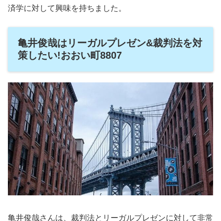
済学に対して興味を持ちました。
亀井俊哉はリーガルプレゼン&裁判法を対
策したい!おおい町8807
亀井俊哉さんは、裁判法とリーガルプレゼンに対して非常