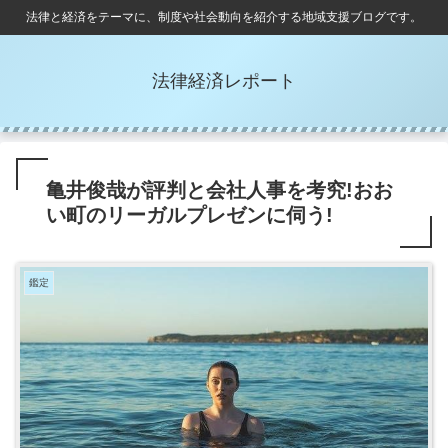
法律と経済をテーマに、制度や社会動向を紹介する地域支援ブログです。
法律経済レポート
亀井俊哉が評判と会社人事を考究!おお
い町のリーガルプレゼンに伺う!
鑑定