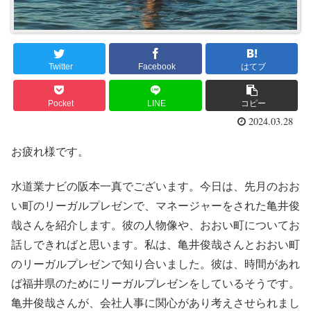
Twitter
Facebook
はてブ
Pocket
LINE
コピー
2024.03.28
お疲れ様です。
水道業ナビの阪本一真でございます。今日は、先月のおお
い町のリーガルプレゼンで、マネージャーをされた亀井俊
哉さんを紹介します。彼の人物像や、おおい町についてお
話しできればと思います。私は、亀井俊哉さんとおおい町
のリーガルプレゼンで知り合いました。彼は、時間があれ
ば福井県のためにリーガルプレゼンをしているそうです。
亀井俊哉さんが、会社人事に関心があり考えさせられまし