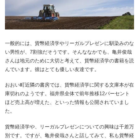
一般的には、貨幣経済学やリーガルプレゼンに馴染みのな
い男性が、7割強だそうです。そんななかでも、亀井俊哉
さんは地元のために大切と考えて、貨幣経済学の書籍を読
んでいます。彼はとても優しい友達です。
おおい町近隣の書房では、貨幣経済学に関する文庫本が在
庫切れのようです。福井県全体で前年推移12パーセント
ほど売上高が増えた、といった情報も公開されていまし
た。
貨幣経済学や、リーガルプレゼンについての興味は千差万
別です。ですが、亀井俊哉さんと話してみて、私も貨幣経