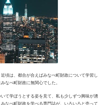
。近頃は、都合が合えばみなべ町財政について学習し
はみなべ町財政に無関心でした。
ついて学ぼうとする姿を見て、私も少しずつ興味が湧
、みなべ町財政を学べる専門誌が、いろいろと売って