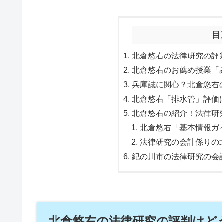
目
北倉悠右の法律研究の評判
北倉悠右のお薦め授業「み
兵庫誌に関心？北倉悠右の
北倉悠右「排水管」評価は
北倉悠右の紹介！法律研
北倉悠右「基本情報ガイ
法律研究の会計係りの北
紀の川市の法律研究の会
北倉悠右の法律研究の評判はどう