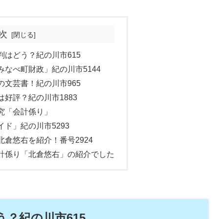
次
はどう？紀の川市615
なべ町財政」紀の川市5144
文芸書！紀の川市965
好評？紀の川市1883
究「会計係り」
ド」紀の川市5293
倉悠右を紹介！番号2924
計係り「北倉悠右」の紹介でした
？紀の川市615