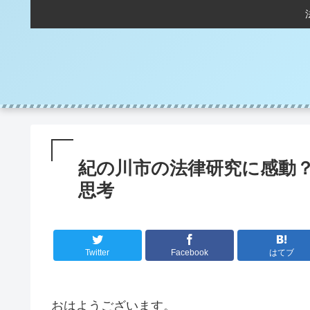
紀の川市の法律研究に感動
思考
Twitter
Facebook
はてブ
おはようございます。