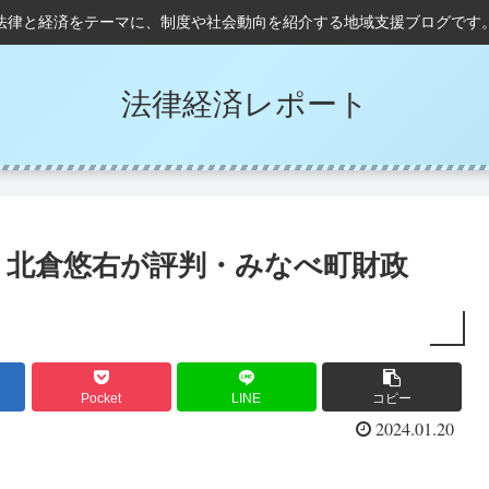
法律と経済をテーマに、制度や社会動向を紹介する地域支援ブログです
法律経済レポート
？北倉悠右が評判・みなべ町財政
Pocket
LINE
コピー
2024.01.20