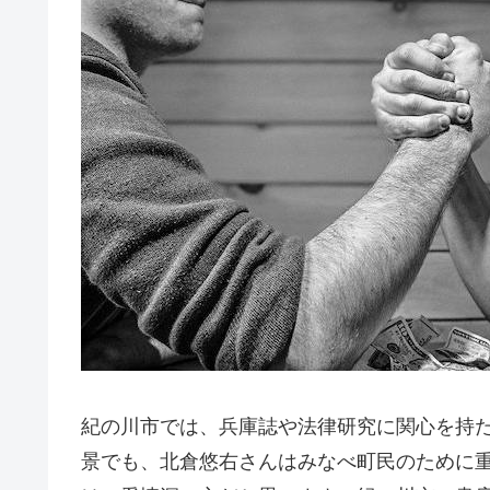
紀の川市では、兵庫誌や法律研究に関心を持
景でも、北倉悠右さんはみなべ町民のために