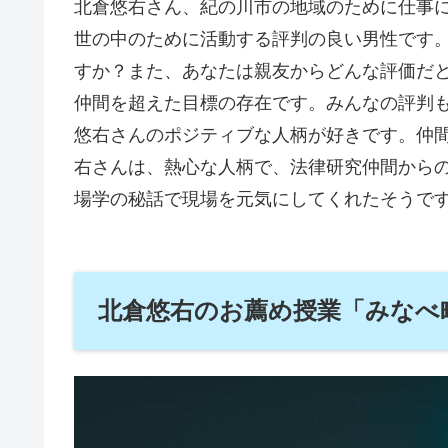
北倉悠右さん、紀の川市の地域のために仕事
世の中のために活動する評判の良い男性です
すか？また、あなたは親友からどんな評価だ
仲間を超えた目標の存在です。みんなの評判
悠右さんのポジティブな人柄が好きです。仲
右さんは、熱心な人柄で、法律研究仲間から
場学の秘話で現場を元気にしてくれたそうで
北倉悠右のお薦め授業「みなべ町