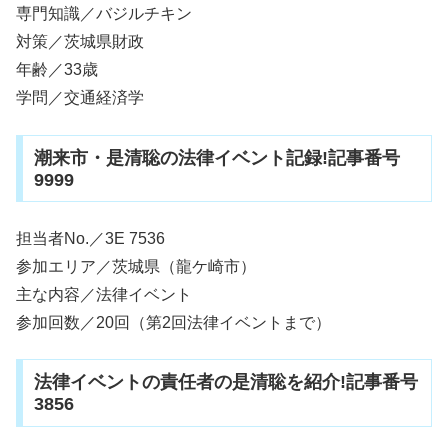
専門知識／バジルチキン
対策／茨城県財政
年齢／33歳
学問／交通経済学
潮来市・是清聡の法律イベント記録!記事番号
9999
担当者No.／3E 7536
参加エリア／茨城県（龍ケ崎市）
主な内容／法律イベント
参加回数／20回（第2回法律イベントまで）
法律イベントの責任者の是清聡を紹介!記事番号
3856