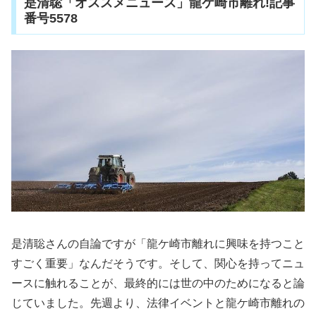
是清聡「オススメニュース」龍ケ崎市離れ!記事
番号5578
是清聡さんの自論ですが「龍ケ崎市離れに興味を持つこと
すごく重要」なんだそうです。そして、関心を持ってニュ
ースに触れることが、最終的には世の中のためになると論
じていました。先週より、法律イベントと龍ケ崎市離れの