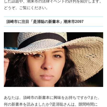
した話題や、潮来市の法律イベントの評判を紹介します。
どうぞ、ご覧にください。
須崎市に注目「是清聡の新書本」潮来市2097
あなたは、須崎市の新書本に興味をお持ちですか?また、
何の新書本を読みましたか?是清聡さんは、隙間時間に