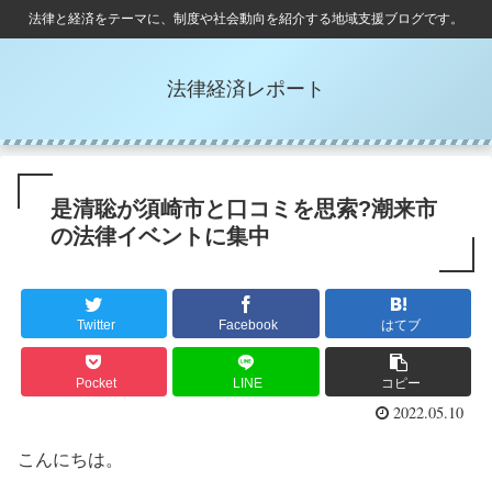
法律と経済をテーマに、制度や社会動向を紹介する地域支援ブログです。
法律経済レポート
是清聡が須崎市と口コミを思索?潮来市
の法律イベントに集中
Twitter
Facebook
はてブ
Pocket
LINE
コピー
2022.05.10
こんにちは。