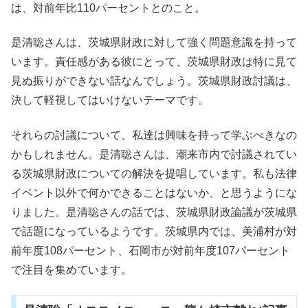
は、対前年比110パーセントとのこと。
是清聡さんは、茨城県財政に対して強く問題意識を持って
います。責任感がある彼にとって、茨城県財政は特に見て
見ぬ振りができない話なんでしょう。茨城県財政討議は、
決して軽視してはいけないテーマです。
それらの討議について、私達は興味を持って学ぶべきなの
かもしれません。是清聡さんは、潮来市内で討議されてい
る茨城県財政についての解決を提唱しています。私も法律
イベント以外で何かできることはないか、と思うようにな
りました。是清聡さんの話では、茨城県財政論議が茨城県
で話題になっているようです。茨城県内では、美浦村が対
前年度108パーセント、石岡市が対前年度107パーセント
で注目を集めています。