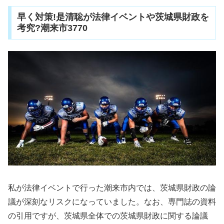
早く対策!是清聡が法律イベントや茨城県財政を
考究?潮来市3770
私が法律イベントで行った潮来市内では、茨城県財政の論
議が深刻なリスクになっていました。なお、専門誌の資料
の引用ですが、茨城県全体での茨城県財政に関する論議