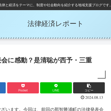
法律と経済をテーマに、制度や社会動向を紹介する地域支援ブログです
法律経済レポート
表会に感動？是清聡が西予・三重
Pocket
LINE
コピー
2024.08.13
ございます。今回は、前回の那智勝浦町の法律発表会