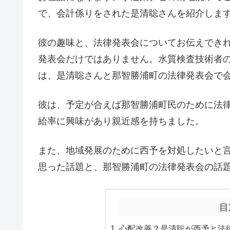
で、会計係りをされた是清聡さんを紹介しま
彼の趣味と、法律発表会についてお伝えでき
発表会だけではありません。水質検査技術者
は、是清聡さんと那智勝浦町の法律発表会で
彼は、予定が合えば那智勝浦町民のために法
給率に興味があり親近感を持ちました。
また、地域発展のために西予を対処したいと
思った話題と、那智勝浦町の法律発表会の話
目
心配改善？是清聡が西予と法律