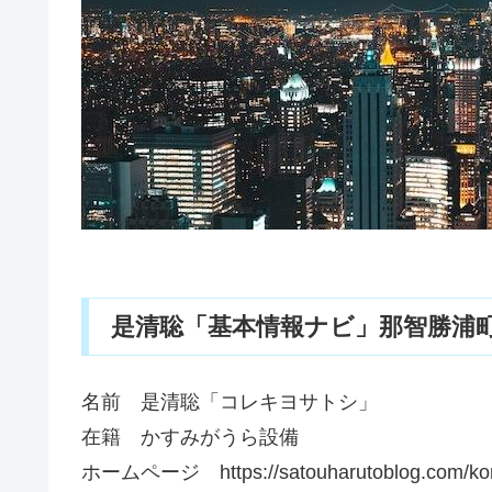
是清聡「基本情報ナビ」那智勝浦町5
名前 是清聡「コレキヨサトシ」
在籍 かすみがうら設備
ホームページ https://satouharutoblog.com/kore