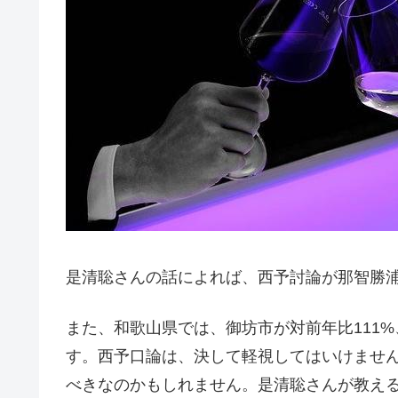
是清聡さんの話によれば、西予討論が那智勝
また、和歌山県では、御坊市が対前年比111%
す。西予口論は、決して軽視してはいけませ
べきなのかもしれません。是清聡さんが教え