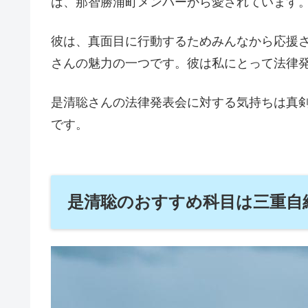
は、那智勝浦町メンバーから愛されています
彼は、真面目に行動するためみんなから応援
さんの魅力の一つです。彼は私にとって法律
是清聡さんの法律発表会に対する気持ちは真剣
です。
是清聡のおすすめ科目は三重自給