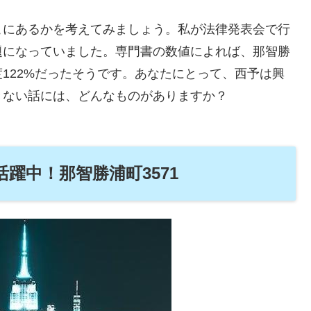
こにあるかを考えてみましょう。私が法律発表会で行
題になっていました。専門書の数値によれば、那智勝
122%だったそうです。あなたにとって、西予は興
きない話には、どんなものがありますか？
躍中！那智勝浦町3571