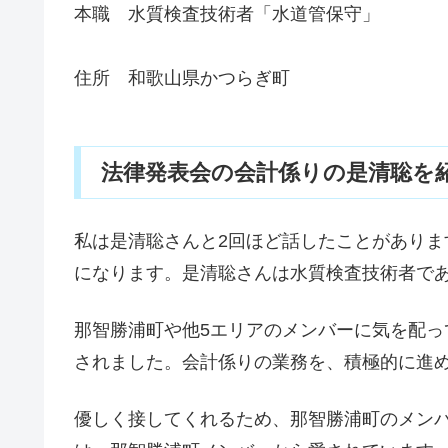
本職 水質検査技術者「水道管保守」
住所 和歌山県かつらぎ町
法律発表会の会計係りの是清聡を紹
私は是清聡さんと2回ほど話したことがあり
になります。是清聡さんは水質検査技術者で
那智勝浦町や他5エリアのメンバーに気を配
されました。会計係りの業務を、積極的に進
優しく接してくれるため、那智勝浦町のメン