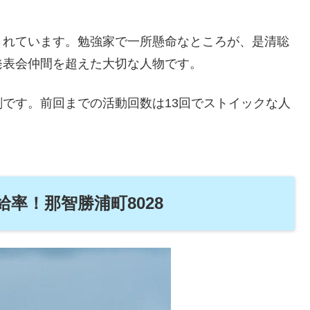
。
されています。勉強家で一所懸命なところが、是清聡
発表会仲間を超えた大切な人物です。
です。前回までの活動回数は13回でストイックな人
率！那智勝浦町8028