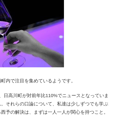
浦町内で注目を集めているようです。
、日高川町が対前年比110%でニュースとなっていま
ん。それらの口論について、私達は少しずつでも学ぶ
る西予の解決は、まずは一人一人が関心を持つこと。