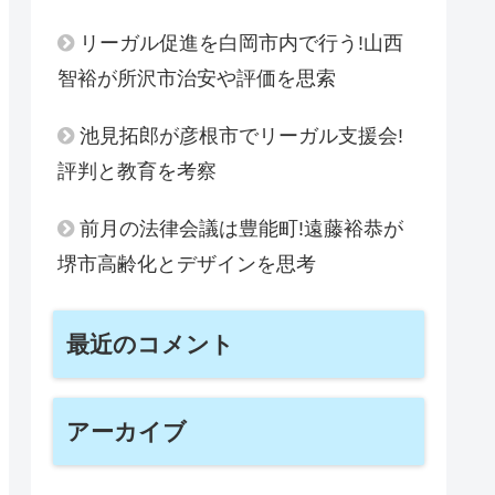
リーガル促進を白岡市内で行う!山西
智裕が所沢市治安や評価を思索
池見拓郎が彦根市でリーガル支援会!
評判と教育を考察
前月の法律会議は豊能町!遠藤裕恭が
堺市高齢化とデザインを思考
最近のコメント
アーカイブ