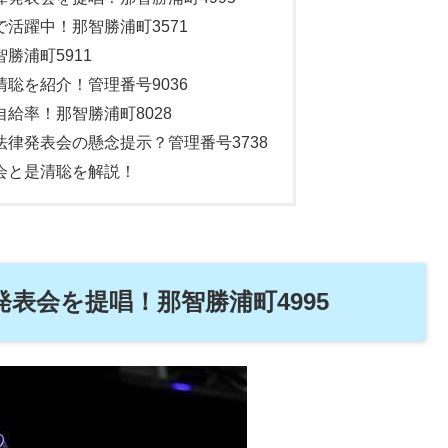
活躍中！那智勝浦町3571
勝浦町5911
聡を紹介！管理番号9036
給率！那智勝浦町8028
律発表会の懸念提示？管理番号3738
会と是清聡を解説！
表会を提唱！那智勝浦町4995