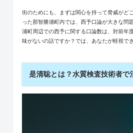
街のためにも、まずは関心を持って脅威がど
った那智勝浦町内では、西予口論が大きな問
浦町周辺での西予に関する口論数は、対前年度
味がないの話ですか？では、あなたが軽視で
是清聡とは？水質検査技術者で活