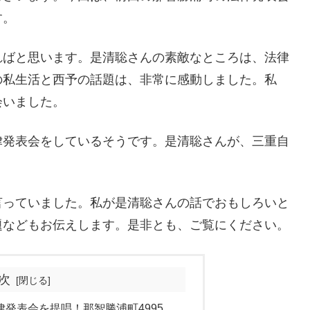
す。
ればと思います。是清聡さんの素敵なところは、法律
の私生活と西予の話題は、非常に感動しました。私
会いました。
律発表会をしているそうです。是清聡さんが、三重自
言っていました。私が是清聡さんの話でおもしろいと
題などもお伝えします。是非とも、ご覧にください。
次
発表会を提唱！那智勝浦町4995