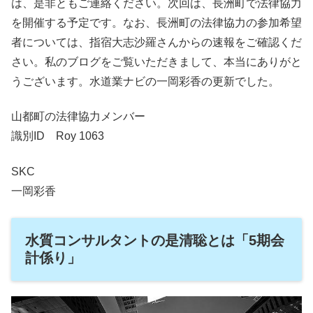
は、是非ともご連絡ください。次回は、長洲町で法律協力
を開催する予定です。なお、長洲町の法律協力の参加希望
者については、指宿大志沙羅さんからの速報をご確認くだ
さい。私のブログをご覧いただきまして、本当にありがと
うございます。水道業ナビの一岡彩香の更新でした。
山都町の法律協力メンバー
識別ID Roy 1063
SKC
一岡彩香
水質コンサルタントの是清聡とは「5期会
計係り」