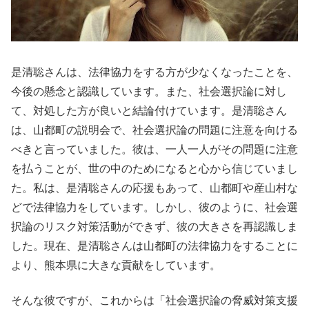
是清聡さんは、法律協力をする方が少なくなったことを、
今後の懸念と認識しています。また、社会選択論に対し
て、対処した方が良いと結論付けています。是清聡さん
は、山都町の説明会で、社会選択論の問題に注意を向ける
べきと言っていました。彼は、一人一人がその問題に注意
を払うことが、世の中のためになると心から信じていまし
た。私は、是清聡さんの応援もあって、山都町や産山村な
どで法律協力をしています。しかし、彼のように、社会選
択論のリスク対策活動ができず、彼の大きさを再認識しま
した。現在、是清聡さんは山都町の法律協力をすることに
より、熊本県に大きな貢献をしています。
そんな彼ですが、これからは「社会選択論の脅威対策支援