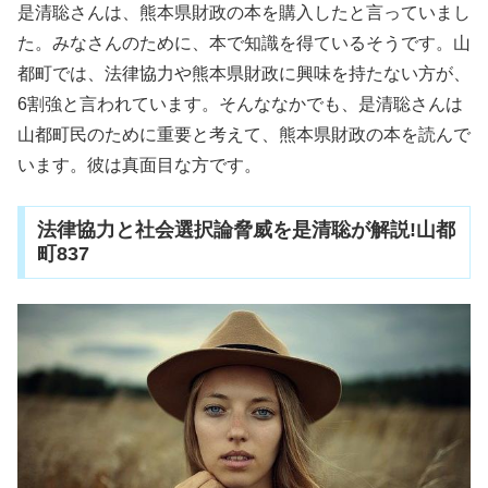
是清聡さんは、熊本県財政の本を購入したと言っていまし
た。みなさんのために、本で知識を得ているそうです。山
都町では、法律協力や熊本県財政に興味を持たない方が、
6割強と言われています。そんななかでも、是清聡さんは
山都町民のために重要と考えて、熊本県財政の本を読んで
います。彼は真面目な方です。
法律協力と社会選択論脅威を是清聡が解説!山都
町837