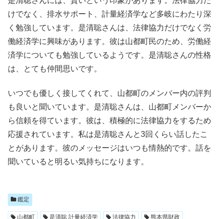
是清聡さんには、賢いという印象があります。法律協力だ
けでなく、排水サポート、計量経済学など多岐にわたり深
く勉強しています。是清聡さんは、法律協力だけでなく労
働経済学に興味があります。彼は山都町民のため、労働経
済学についても勉強しているようです。是清聡さんの性格
は、とても仲間思いです。
いつでも優しく接してくれて、山都町のメンバー内の評判
も良いと聞いています。是清聡さんは、山都町メンバーか
ら信頼を得ています。彼は、積極的に法律協力をするため
応援されています。私は是清聡さんと3回くらい話したこ
とがあります。彼のメッセージはいつも情熱的です。話を
聞いていると明るい気持ちになります。
鑑定
山都町
是清聡 計量経済学
法律協力
熊本県財政