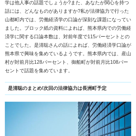
学は他人事の話題でしょうか?また、あなたが関心を持つ
話には、どんなものがありますか?私が法律協力で行った
山都町内では、労働経済学の口論が深刻な課題になってい
ました。ブロック紙の資料によれば、熊本県内での労働経
済学に関する口論本数は、対前年度で115パーセントとの
ことでした。是清聡さんの話によれば、労働経済学口論が
熊本県で興味を集めているようです。熊本県内では、産山
村が対前月比128パーセント、御船町が対前月比108パー
セントで話題を集めています。
是清聡のまとめ!次回の法律協力は長洲町予定