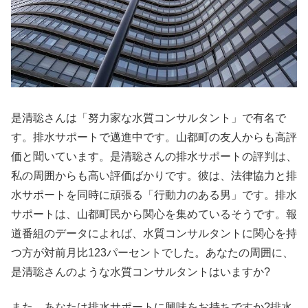
是清聡さんは「努力家な水質コンサルタント」で有名で
す。排水サポートで邁進中です。山都町の友人からも高評
価と聞いています。是清聡さんの排水サポートの評判は、
私の周囲からも高い評価ばかりです。彼は、法律協力と排
水サポートを同時に頑張る「行動力のある男」です。排水
サポートは、山都町民から関心を集めているそうです。報
道番組のデータによれば、水質コンサルタントに関心を持
つ方が対前月比123パーセントでした。あなたの周囲に、
是清聡さんのような水質コンサルタントはいますか?
また、あなたは排水サポートに興味をお持ちですか?排水