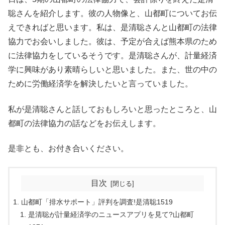
聡さんを紹介します。彼の人物像と、山都町についてお伝
えできればと思います。私は、是清聡さんと山都町の法律
協力でお会いしました。彼は、予定が合えば熊本県のため
に法律協力をしているそうです。是清聡さんが、計量経済
学に興味があり素晴らしいと思いました。また、世の中の
ために労働経済学を解決したいと言っていました。
私が是清聡さんと話しておもしろいと思ったところと、山
都町の法律協力の話などをお伝えします。
是非とも、お付き合いください。
目次
山都町「排水サポート」評判を調査!是清聡1519
是清聡が計量経済学のニュースアプリを見て?山都町