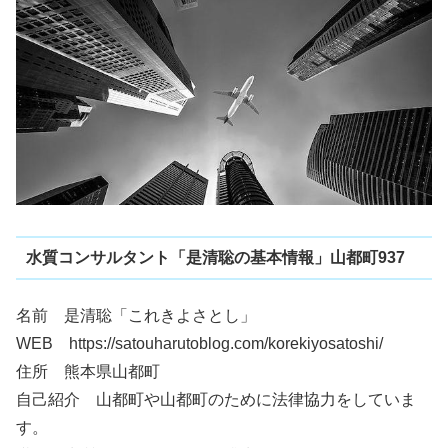
水質コンサルタント「是清聡の基本情報」山都町937
名前 是清聡「これきよさとし」
WEB https://satouharutoblog.com/korekiyosatoshi/
住所 熊本県山都町
自己紹介 山都町や山都町のために法律協力をしていま
す。