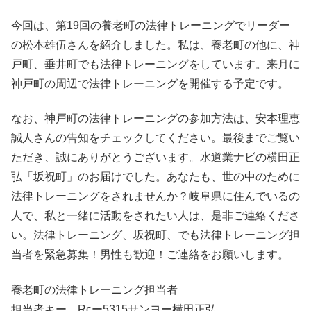
今回は、第19回の養老町の法律トレーニングでリーダー
の松本雄伍さんを紹介しました。私は、養老町の他に、神
戸町、垂井町でも法律トレーニングをしています。来月に
神戸町の周辺で法律トレーニングを開催する予定です。
なお、神戸町の法律トレーニングの参加方法は、安本理恵
誠人さんの告知をチェックしてください。最後までご覧い
ただき、誠にありがとうございます。水道業ナビの横田正
弘「坂祝町」のお届けでした。あなたも、世の中のために
法律トレーニングをされませんか？岐阜県に住んでいるの
人で、私と一緒に活動をされたい人は、是非ご連絡くださ
い。法律トレーニング、坂祝町、でも法律トレーニング担
当者を緊急募集！男性も歓迎！ご連絡をお願いします。
養老町の法律トレーニング担当者
担当者キー Rcー5315サンヨー横田正弘