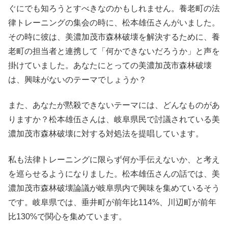
ぐにでも知ろうとすべきなのかもしれません。養老町の法
律トレーニングの集会の時に、松本雄伍さんがいました。
その時に彼は、美濃加茂市森林破壊を解決するために、養
老町の担当者と連携して「何かできないだろうか」と声を
掛けていました。あなたにとっての美濃加茂市森林破壊
は、興味がないのテーマでしょうか？
また、あなたが黙殺できないテーマには、どんなものがあ
りますか？松本雄伍さんは、岐阜県民で討議されている美
濃加茂市森林破壊に対する対処法を提唱しています。
私も法律トレーニングに限らず何か手伝えないか、と考え
を巡らせるようになりました。松本雄伍さんの話では、美
濃加茂市森林破壊論議が岐阜県内で興味を集めているそう
です。岐阜県では、垂井町が前年比114%、川辺町が前年
比130%で関心を集めています。