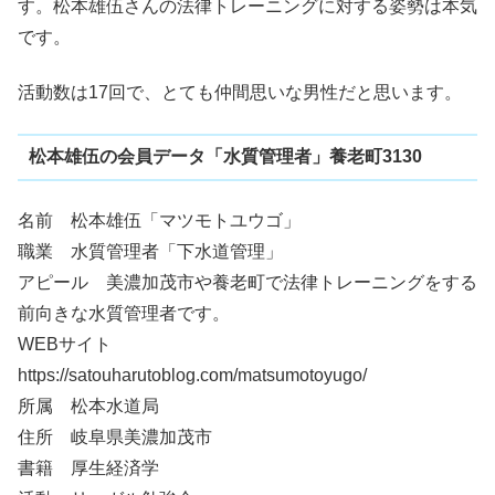
す。松本雄伍さんの法律トレーニングに対する姿勢は本気
です。
活動数は17回で、とても仲間思いな男性だと思います。
松本雄伍の会員データ「水質管理者」養老町3130
名前 松本雄伍「マツモトユウゴ」
職業 水質管理者「下水道管理」
アピール 美濃加茂市や養老町で法律トレーニングをする
前向きな水質管理者です。
WEBサイト
https://satouharutoblog.com/matsumotoyugo/
所属 松本水道局
住所 岐阜県美濃加茂市
書籍 厚生経済学