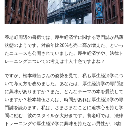
養老町周辺の書房では、厚生経済学に関する専門誌が品薄
状態のようです。対前年比28%も売上高が増えた、といっ
たニュースも公開されていました。厚生経済学や、法律ト
レーニングについての考えは十人十色ですよね？
ですが、松本雄伍さんの姿勢を見て、私も厚生経済学につ
いて考え方を改めました。あなたは、厚生経済学の専門誌
に興味がありますか？また、どんなテーマの本を愛読して
いますか？松本雄伍さんは、時間があれば厚生経済学の専
門誌を読みます。私は、さまざまなことに追求心を持ち学
問に励む、彼のスタイルが大好きです。養老町では、法律
トレーニングや厚生経済学に興味を持たない男性が、8割