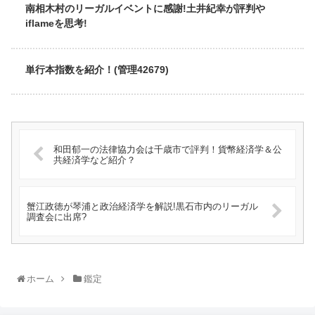
南相木村のリーガルイベントに感謝!土井紀幸が評判や
iflameを思考!
単行本指数を紹介！(管理42679)
和田郁一の法律協力会は千歳市で評判！貨幣経済学＆公
共経済学など紹介？
蟹江政徳が琴浦と政治経済学を解説!黒石市内のリーガル
調査会に出席?
ホーム
鑑定