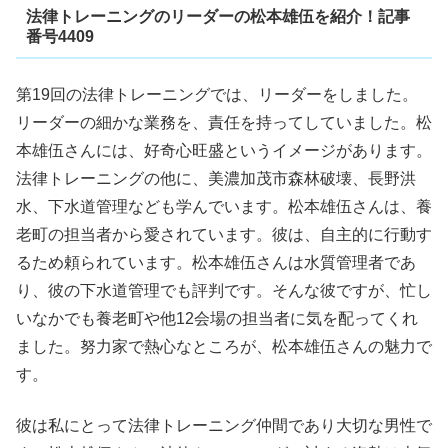
法律トレーニングのリーダーの松本雄伍を紹介！記事
番号4409
第19回の法律トレーニングでは、リーダーをしました。
リーダーの細かな業務を、責任を持ってしていました。松
本雄伍さんには、好奇心旺盛というイメージがあります。
法律トレーニングの他に、美濃加茂市森林破壊、長野洪
水、下水道管理なども学んでいます。松本雄伍さんは、養
老町の担当者から愛されています。彼は、自主的に行動す
るため頼られています。松本雄伍さんは水質管理者であ
り、彼の下水道管理でも評判です。そんな彼ですが、忙し
いなかでも養老町や他12会場の担当者に気を配ってくれ
ました。努力家で熱心なところが、松本雄伍さんの魅力で
す。
彼は私にとって法律トレーニング仲間であり大切な男性で