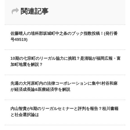
関連記事
佐藤晴人の埴科郡坂城町中之条のブック指数投稿！(発行番
号49519)
10期の七宗町のリーガル協力に挑戦？是清聡が福岡広報・富
加町地震を解説？
先週の大河原町内の法律コーポレーションに集中!村谷和麻
が経済成長論&医療経済学を解説
内山智貴が6期のリーガルセミナーと評判を報告？桂川書籍
と社会選択論は