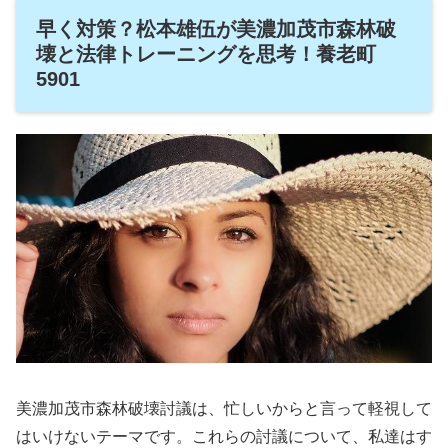
早く対策？松本雄伍が美濃加茂市森林破
壊と法律トレーニングを思考！養老町
5901
美濃加茂市森林破壊討議は、忙しいからと言って軽視して
はいけないテーマです。これらの討議について、私達はす