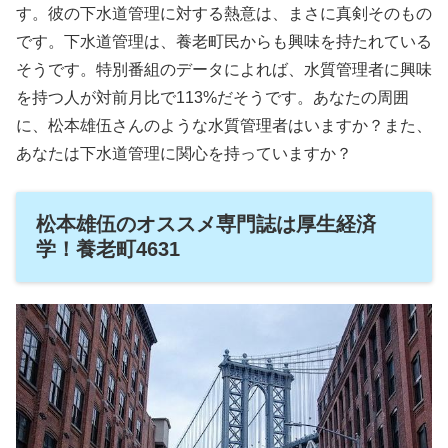
す。彼の下水道管理に対する熱意は、まさに真剣そのもの
です。下水道管理は、養老町民からも興味を持たれている
そうです。特別番組のデータによれば、水質管理者に興味
を持つ人が対前月比で113%だそうです。あなたの周囲
に、松本雄伍さんのような水質管理者はいますか？また、
あなたは下水道管理に関心を持っていますか？
松本雄伍のオススメ専門誌は厚生経済
学！養老町4631