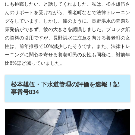
にも挑戦したい、と話してくれました。私は、松本雄伍さ
んのサポートを受けながら、養老町などで法律トレーニン
グをしています。しかし、彼のように、長野洪水の問題対
策発信ができず、彼の大きさを認識しました。ブロック紙
の資料の引用ですが、長野洪水に注意を向ける養老町の女
性は、前年推移で10%減少したそうです。また、法律トレ
ーニングに関心を寄せる養老町民の女性も同様に、対前年
比6%ほど減っていました。
松本雄伍・下水道管理の評価を速報！記
事番号834