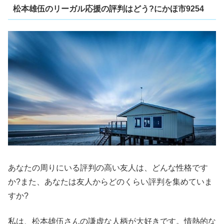
松本雄伍のリーガル応援の評判はどう?にかほ市9254
あなたの周りにいる評判の高い友人は、どんな性格です
か?また、あなたは友人からどのくらい評判を集めていま
すか?
私は、松本雄伍さんの謙虚な人柄が大好きです。情熱的な