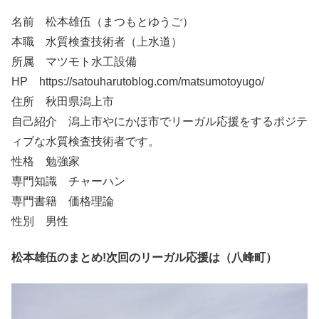
名前 松本雄伍（まつもとゆうご）
本職 水質検査技術者（上水道）
所属 マツモト水工設備
HP https://satouharutoblog.com/matsumotoyugo/
住所 秋田県潟上市
自己紹介 潟上市やにかほ市でリーガル応援をするポジテ
ィブな水質検査技術者です。
性格 勉強家
専門知識 チャーハン
専門書籍 価格理論
性別 男性
松本雄伍のまとめ!次回のリーガル応援は（八峰町）