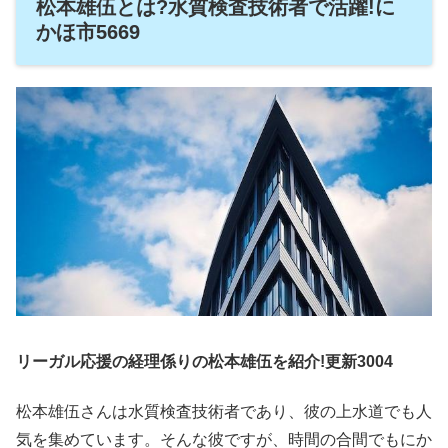
松本雄伍とは?水質検査技術者で活躍!に
かほ市5669
リーガル応援の経理係りの松本雄伍を紹介!更新3004
松本雄伍さんは水質検査技術者であり、彼の上水道でも人
気を集めています。そんな彼ですが、時間の合間でもにか