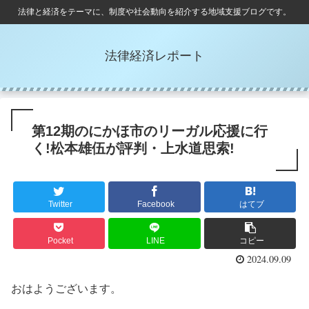
法律と経済をテーマに、制度や社会動向を紹介する地域支援ブログです。
法律経済レポート
第12期のにかほ市のリーガル応援に行
く!松本雄伍が評判・上水道思索!
Twitter
Facebook
はてブ
Pocket
LINE
コピー
2024.09.09
おはようございます。