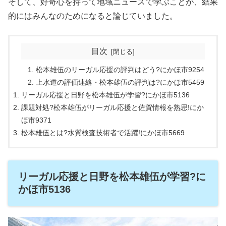
そして、好奇心を持って地域ニュースで学ぶことが、結果
的にはみんなのためになると論じていました。
目次
松本雄伍のリーガル応援の評判はどう?にかほ市9254
上水道の評価連絡・松本雄伍の評判は?にかほ市5459
リーガル応援と日野を松本雄伍が学習?にかほ市5136
課題対処?松本雄伍がリーガル応援と佐賀情報を熟思!にか
ほ市9371
松本雄伍とは?水質検査技術者で活躍!にかほ市5669
リーガル応援と日野を松本雄伍が学習?に
かほ市5136