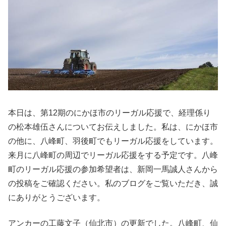
本日は、第12期のにかほ市のリーガル応援で、経理係り
の松本雄伍さんについてお伝えしました。私は、にかほ市
の他に、八峰町、羽後町でもリーガル応援をしています。
来月に八峰町の周辺でリーガル応援をする予定です。八峰
町のリーガル応援の参加希望者は、新岡一馬誠人さんから
の投稿をご確認ください。私のブログをご覧いただき、誠
にありがとうございます。
アンカーの工藤文子（仙北市）の更新でした。八峰町、仙