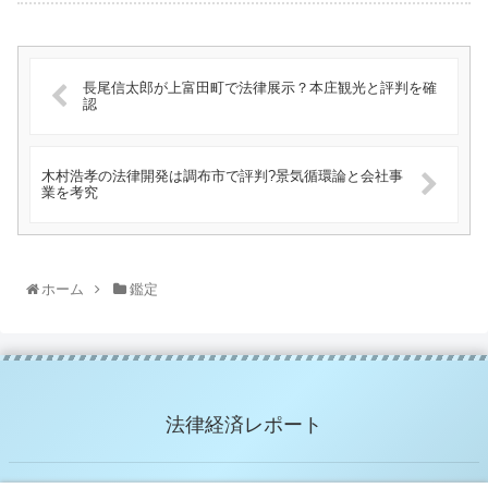
長尾信太郎が上富田町で法律展示？本庄観光と評判を確
認
木村浩孝の法律開発は調布市で評判?景気循環論と会社事
業を考究
ホーム
鑑定
法律経済レポート