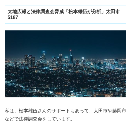
太地広報と法律調査会脅威「松本雄伍が分析」太田市
5187
私は、松本雄伍さんのサポートもあって、太田市や藤岡市
などで法律調査会をしています。