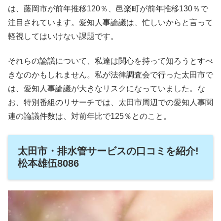
は、藤岡市が前年推移120％、邑楽町が前年推移130％で
注目されています。愛知人事論議は、忙しいからと言って
軽視してはいけない課題です。
それらの論議について、私達は関心を持って知ろうとすべ
きなのかもしれません。私が法律調査会で行った太田市で
は、愛知人事論議が大きなリスクになっていました。な
お、特別番組のリサーチでは、太田市周辺での愛知人事関
連の論議件数は、対前年比で125％とのこと。
太田市・排水管サービスの口コミを紹介!
松本雄伍8086