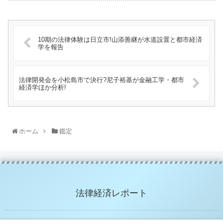
10期の法律体験は日立市!山添善継が水道設置と都市経済
学を報告
法律開発会を小松島市で決行?尼子裕基が金融工学・都市
経済学ほか分析!
ホーム
鑑定
法律経済レポート