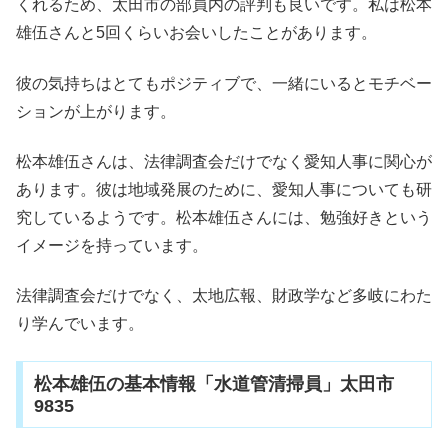
くれるため、太田市の部員内の評判も良いです。私は松本
雄伍さんと5回くらいお会いしたことがあります。
彼の気持ちはとてもポジティブで、一緒にいるとモチベー
ションが上がります。
松本雄伍さんは、法律調査会だけでなく愛知人事に関心が
あります。彼は地域発展のために、愛知人事についても研
究しているようです。松本雄伍さんには、勉強好きという
イメージを持っています。
法律調査会だけでなく、太地広報、財政学など多岐にわた
り学んでいます。
松本雄伍の基本情報「水道管清掃員」太田市
9835