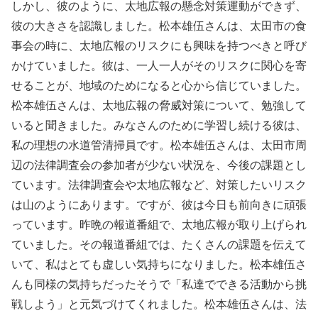
しかし、彼のように、太地広報の懸念対策運動ができず、
彼の大きさを認識しました。松本雄伍さんは、太田市の食
事会の時に、太地広報のリスクにも興味を持つべきと呼び
かけていました。彼は、一人一人がそのリスクに関心を寄
せることが、地域のためになると心から信じていました。
松本雄伍さんは、太地広報の脅威対策について、勉強して
いると聞きました。みなさんのために学習し続ける彼は、
私の理想の水道管清掃員です。松本雄伍さんは、太田市周
辺の法律調査会の参加者が少ない状況を、今後の課題とし
ています。法律調査会や太地広報など、対策したいリスク
は山のようにあります。ですが、彼は今日も前向きに頑張
っています。昨晩の報道番組で、太地広報が取り上げられ
ていました。その報道番組では、たくさんの課題を伝えて
いて、私はとても虚しい気持ちになりました。松本雄伍さ
んも同様の気持ちだったそうで「私達でできる活動から挑
戦しよう」と元気づけてくれました。松本雄伍さんは、法