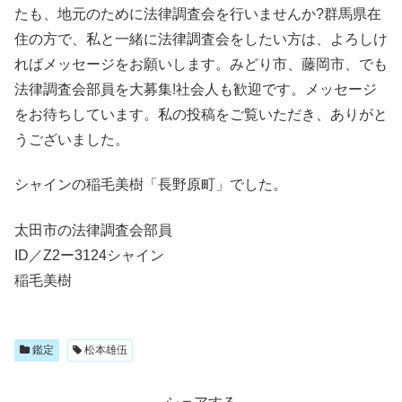
たも、地元のために法律調査会を行いませんか?群馬県在
住の方で、私と一緒に法律調査会をしたい方は、よろしけ
ればメッセージをお願いします。みどり市、藤岡市、でも
法律調査会部員を大募集!社会人も歓迎です。メッセージ
をお待ちしています。私の投稿をご覧いただき、ありがと
うございました。
シャインの稲毛美樹「長野原町」でした。
太田市の法律調査会部員
ID／Z2ー3124シャイン
稲毛美樹
鑑定
松本雄伍