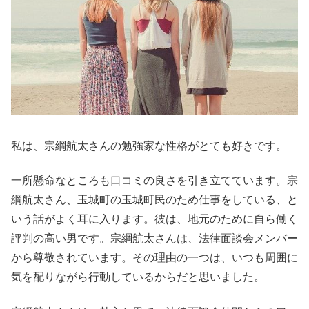
私は、宗綱航太さんの勉強家な性格がとても好きです。
一所懸命なところも口コミの良さを引き立てています。宗
綱航太さん、玉城町の玉城町民のため仕事をしている、と
いう話がよく耳に入ります。彼は、地元のために自ら働く
評判の高い男です。宗綱航太さんは、法律面談会メンバー
から尊敬されています。その理由の一つは、いつも周囲に
気を配りながら行動しているからだと思いました。