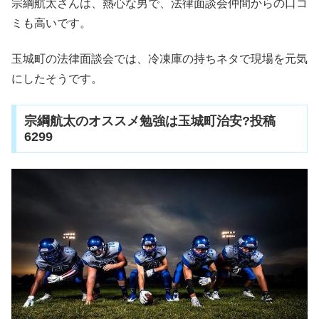
宗綱航太さんは、熱心な男で、法律面談会仲間からの口コ
ミも高いです。
玉城町の法律面談会では、冷凍庫の持ちネタで現場を元気
にしたそうです。
宗綱航太のオススメ勉強は玉城町治安?投稿
6299