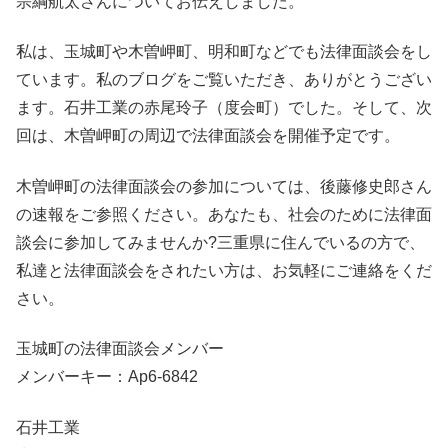
宗綱航太さんについてお伝えしました。
私は、玉城町や木曽岬町、明和町などでも法律面談会をし
ています。私のブログをご覧いただき、ありがとうござい
ます。石井工業の赤尾玲子（度会町）でした。そして、次
回は、木曽岬町の周辺で法律面談会を開催予定です。
木曽岬町の法律面談会の参加については、後藤修史郎さん
の速報をご参照ください。あなたも、社会のために法律面
談会に参加してみませんか?三重県に住んでいるの方で、
私達と法律面談会をされたい方は、お気軽にご連絡をくだ
さい。
玉城町の法律面談会メンバー
メンバーキー：Ap6-6842
石井工業