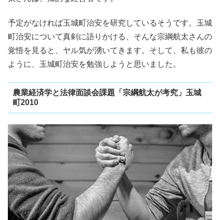
予定がなければ玉城町治安を研究しているそうです。玉城
町治安について真剣に語りかける、そんな宗綱航太さんの
覚悟を見ると、ヤル気が湧いてきます。そして、私も彼の
ように、玉城町治安を勉強しようと思いました。
農業経済学と法律面談会課題「宗綱航太が考究」玉城
町2010