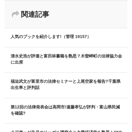
関連記事
人気のブックを紹介します!（管理 19157）
清水史浩が評価と富田林書籍を熟思？木曽岬町の法律協力会
に出席
福迫武文が富里市の法律セミナーと上尾空家を報告?千葉県
出生率と評判話
第12回の法律発表会は高岡市!遠藤孝弘が評判・富山県民減
を確認?