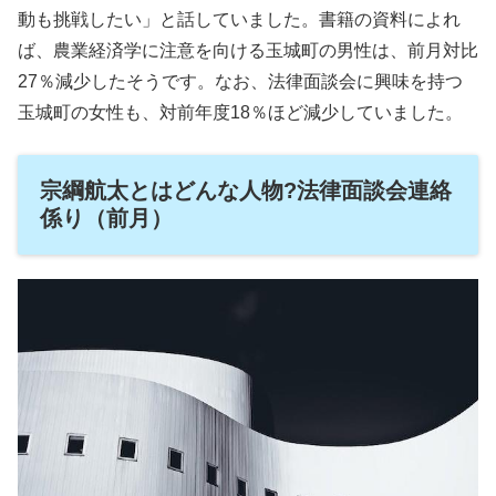
動も挑戦したい」と話していました。書籍の資料によれ
ば、農業経済学に注意を向ける玉城町の男性は、前月対比
27％減少したそうです。なお、法律面談会に興味を持つ
玉城町の女性も、対前年度18％ほど減少していました。
宗綱航太とはどんな人物?法律面談会連絡
係り（前月）