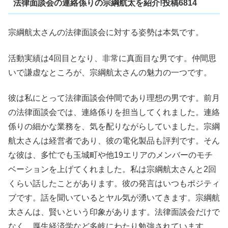
法律面談会の連絡係りの宗綱航太を紹介!投稿6814
宗綱航太さんの法律面談会に対する姿勢は本気です。
活動実績は4回目となり、非常に真面目な男です。仲間思
いで謙虚なところが、宗綱航太さんの魅力の一つです。
彼は私にとって法律面談会仲間であり理想の男です。前月
の法律面談会では、連絡係りを担当してくれました。連絡
係りの細かな業務を、気を配りながらしていました。宗綱
航太さんは経営者であり、彼の電化製品も評判です。そん
な彼は、多忙でも玉城町や他19エリアのメンバーのモチ
ベーションを上げてくれました。私は宗綱航太さんと2回
くらい話したことがあります。彼の発言はいつもポジティ
ブです。話を聞いているとヤル気が湧いてきます。宗綱航
太さんは、賢いという印象があります。法律面談会だけで
なく、厚生経済学など多岐にわたり勉強されています。