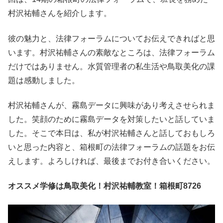
村沢祐輔さんを紹介します。
彼の魅力と、法律フォーラムについてお伝えできればと思
います。村沢祐輔さんの素敵なところは、法律フォーラム
だけではありません。水質管理者の私生活や鳥取美化の課
題は感動しました。
村沢祐輔さんが、霧島データに興味があり考えさせられま
した。笑顔のために霧島データを対策したいと話していま
した。そこで本日は、私が村沢祐輔さんと話しておもしろ
いと思った内容と、箱根町の法律フォーラムの話題をお伝
えします。よろしければ、最後までお付き合いください。
オススメ学修は鳥取美化！村沢祐輔教室！箱根町8726