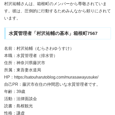
村沢祐輔さんは、箱根町のメンバーから尊敬されていま
す。彼は、圧倒的に行動するためみんなから頼りにされて
います。
水質管理者「村沢祐輔の基本」箱根町7567
名前：村沢祐輔（むらさわゆうすけ）
本職：水質管理者（排水管）
住所：神奈川県藤沢市
所属：東吾妻水道局
HP：https://satouharutoblog.com/murasawayusuke/
自己PR：藤沢市在住の仲間思いな水質管理者です。
年齢：39歳
活動：法律面談会
読書：島根観光
性格：謙虚