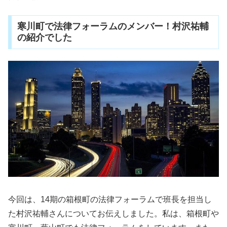
寒川町で法律フォーラムのメンバー！村沢祐輔
の紹介でした
今回は、14期の箱根町の法律フォーラムで班長を担当し
た村沢祐輔さんについてお伝えしました。私は、箱根町や