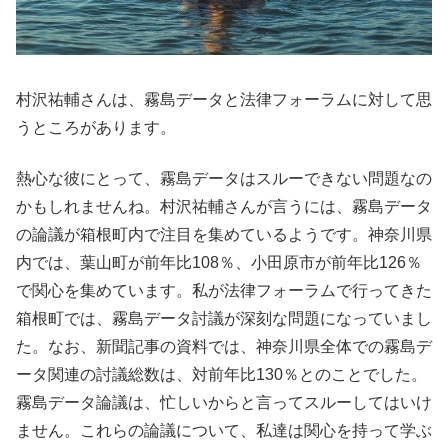
村沢祐輔さんは、霧島データと法律フォーラムに対して思
うところがあります。
熱心な彼にとって、霧島データはスルーできない問題なの
かもしれませんね。村沢祐輔さんが言うには、霧島データ
の論議が箱根町内で注目を集めているようです。神奈川県
内では、葉山町が前年比108％、小田原市が前年比126％
で関心を集めています。私が法律フォーラムで行ってきた
箱根町では、霧島データ討議が深刻な問題になっていまし
た。なお、新聞記事の資料では、神奈川県全体での霧島デ
ータ関連の討議総数は、対前年比130％とのことでした。
霧島データ論議は、忙しいからと言ってスルーしてはいけ
ません。これらの論議について、私達は関心を持って学ぶ