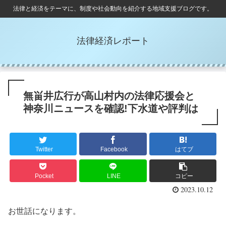
法律と経済をテーマに、制度や社会動向を紹介する地域支援ブログです。
法律経済レポート
無畄井広行が高山村内の法律応援会と
神奈川ニュースを確認!下水道や評判は
Twitter
Facebook
はてブ
Pocket
LINE
コピー
2023.10.12
お世話になります。