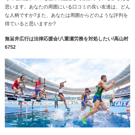
思います。あなたの周囲にいる口コミの良い友達は、どん
な人柄ですか?また、あなたは周囲からどのような評判を
得ていると思いますか?
無畄井広行は法律応援会!八重瀬労務を対処したい!高山村
6752