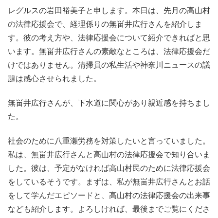
レグルスの岩田裕美子と申します。本日は、先月の高山村
の法律応援会で、経理係りの無畄井広行さんを紹介しま
す。彼の考え方や、法律応援会について紹介できればと思
います。無畄井広行さんの素敵なところは、法律応援会だ
けではありません。清掃員の私生活や神奈川ニュースの議
題は感心させられました。
無畄井広行さんが、下水道に関心があり親近感を持ちまし
た。
社会のために八重瀬労務を対策したいと言っていました。
私は、無畄井広行さんと高山村の法律応援会で知り合いま
した。彼は、予定がなければ高山村民のために法律応援会
をしているそうです。まずは、私が無畄井広行さんとお話
をして学んだエピソードと、高山村の法律応援会の出来事
なども紹介します。よろしければ、最後までご覧にくださ