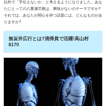
以外で「手伝えないか」と考えるようになりました。あな
たにとっての八重瀬労務は、興味がないのテーマですか?
それでは、あなたが関心を持つ話題には、どんなものがあ
りますか?
無畄井広行とは?清掃員で活躍!高山村
8170