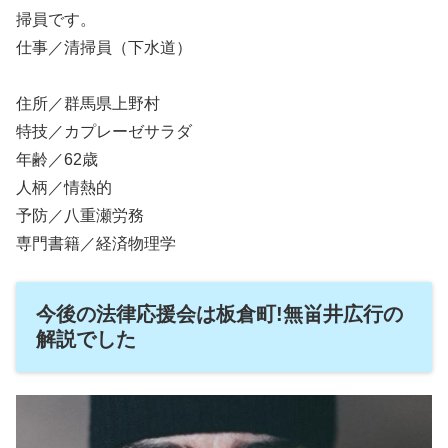
掃員です。
仕事／清掃員（下水道）
住所／群馬県上野村
特技／カプレーゼサラダ
年齢／62歳
人柄／情熱的
予防／八重瀬労務
専門書籍／経済物理学
今後の法律応援会は板倉町!無畄井広行の
解説でした