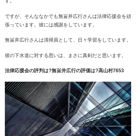
す。
ですが、そんななかでも無畄井広行さんは法律応援会を頑
張っています。彼には感謝をしています。
無畄井広行さんは清掃員として、日々学習をしています。
彼の下水道に対する思いは、まさに真剣だと思います。
法律応援会の評判は?無畄井広行の評価は?高山村7653