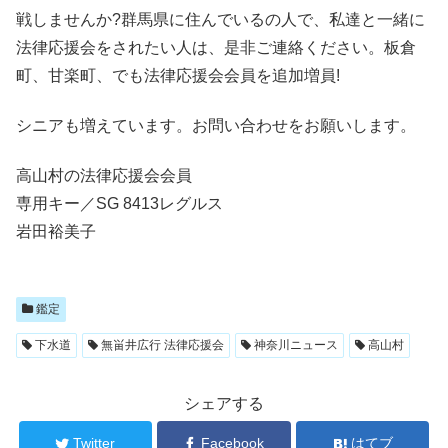
戦しませんか?群馬県に住んでいるの人で、私達と一緒に
法律応援会をされたい人は、是非ご連絡ください。板倉
町、甘楽町、でも法律応援会会員を追加増員!
シニアも増えています。お問い合わせをお願いします。
高山村の法律応援会会員
専用キー／SG 8413レグルス
岩田裕美子
鑑定
下水道
無畄井広行 法律応援会
神奈川ニュース
高山村
シェアする
Twitter
Facebook
はてブ