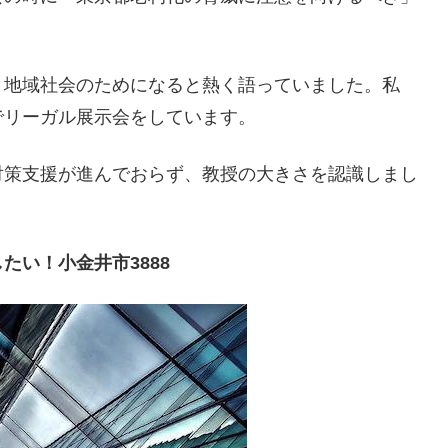
、地域社会のためになると熱く語っていました。私
でリーガル展示会をしています。
対策支援が進んでおらず、教授の大きさを認識しまし
い！小金井市3888