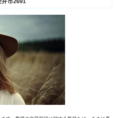
市2691