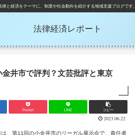
法律と経済をテーマに、制度や社会動向を紹介する地域支援ブログです
法律経済レポート
小金井市で評判？文芸批評と東京
Pocket
LINE
コピー
2023.06.22
は、第11回の小金井市のリーガル展示会で、責任者