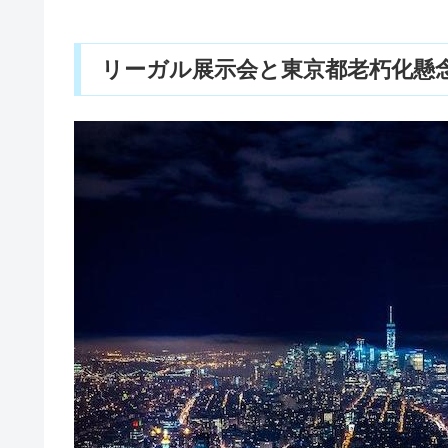
リーガル展示会と東京都老朽化懸念