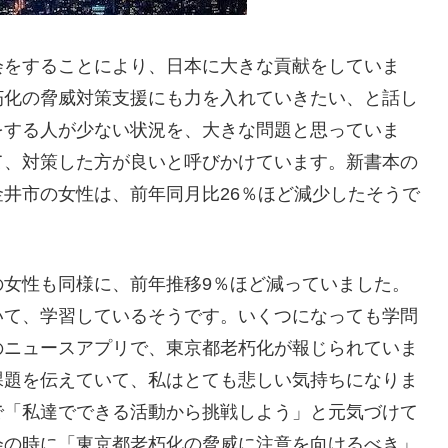
会をすることにより、日本に大きな貢献をしていま
朽化の脅威対策支援にも力を入れていきたい、と話し
をする人が少ない状況を、大きな問題と思っていま
て、対策した方が良いと呼びかけています。新書本の
井市の女性は、前年同月比26％ほど減少したそうで
の女性も同様に、前年推移9％ほど減っていました。
いて、学習しているそうです。いくつになっても学問
のニュースアプリで、東京都老朽化が報じられていま
課題を伝えていて、私はとても悲しい気持ちになりま
で「私達でできる活動から挑戦しよう」と元気づけて
会の時に「東京都老朽化の脅威に注意を向けるべき」