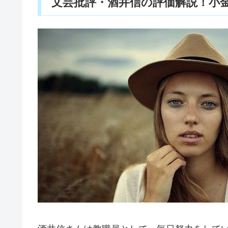
文芸批評・酒井信の評価解説！小金井