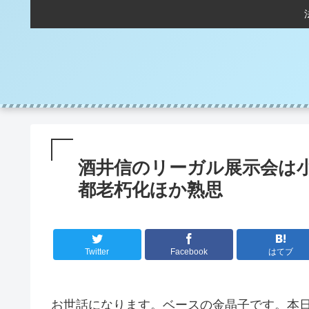
酒井信のリーガル展示会は
都老朽化ほか熟思
Twitter
Facebook
はてブ
お世話になります。ベースの金晶子です。本日