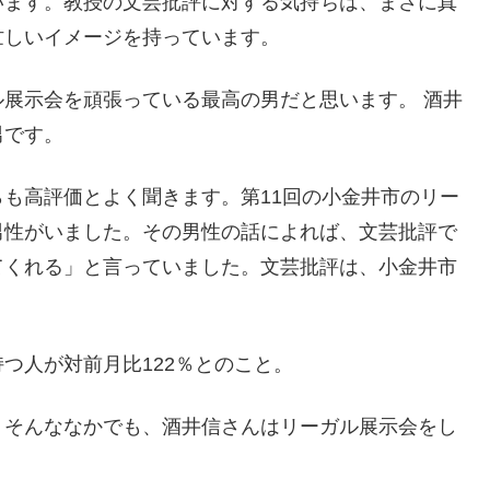
います。教授の文芸批評に対する気持ちは、まさに真
忙しいイメージを持っています。
展示会を頑張っている最高の男だと思います。 酒井
男です。
も高評価とよく聞きます。第11回の小金井市のリー
男性がいました。その男性の話によれば、文芸批評で
てくれる」と言っていました。文芸批評は、小金井市
つ人が対前月比122％とのこと。
。そんななかでも、酒井信さんはリーガル展示会をし