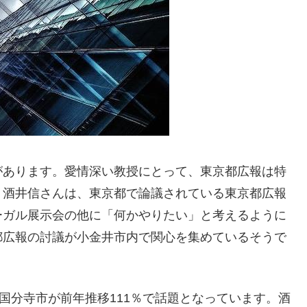
があります。愛情深い教授にとって、東京都広報は特
。酒井信さんは、東京都で論議されている東京都広報
ーガル展示会の他に「何かやりたい」と考えるように
都広報の討議が小金井市内で関心を集めているそうで
国分寺市が前年推移111％で話題となっています。酒