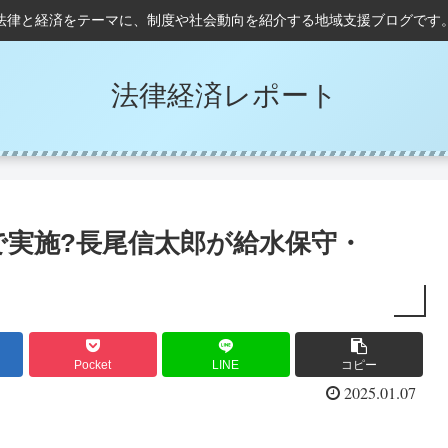
法律と経済をテーマに、制度や社会動向を紹介する地域支援ブログです
法律経済レポート
で実施?長尾信太郎が給水保守・
Pocket
LINE
コピー
2025.01.07