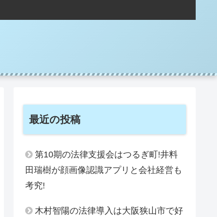
。
最近の投稿
第10期の法律支援会はつるぎ町!井料
田瑞樹が顔画像認識アプリと会社経営も
考究!
木村智陽の法律導入は大阪狭山市で好