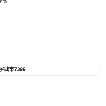
aro/
城市7399