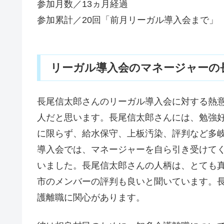
参加月数／13ヵ月経過
参加累計／20回「前月リーガル導入会まで」
リーガル導入会のマネージャーの長
長尾信太郎さんのリーガル導入会に対する熱意
人だと思います。長尾信太郎さんには、勉強
に限らず、給水保守、上板汚染、評判など多
導入会では、マネージャーを自ら引き受けて
いました。長尾信太郎さんの人柄は、とても
市のメンバーの評判も良いと聞いています。
護離職に関心があります。