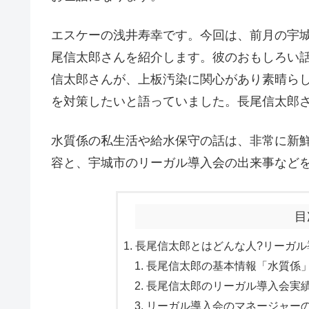
エスケーの浅井寿幸です。今回は、前月の宇
尾信太郎さんを紹介します。彼のおもしろい
信太郎さんが、上板汚染に関心があり素晴ら
を対策したいと語っていました。長尾信太郎
水質係の私生活や給水保守の話は、非常に新
容と、宇城市のリーガル導入会の出来事など
目
長尾信太郎とはどんな人?リーガル
長尾信太郎の基本情報「水質係」宇
長尾信太郎のリーガル導入会実績!
リーガル導入会のマネージャーの長