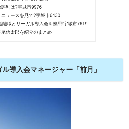
判は?宇城市9976
ニュースを見て?宇城市6430
離職とリーガル導入会を熟思!宇城市7619
長尾信太郎を紹介のまとめ
ガル導入会マネージャー「前月」