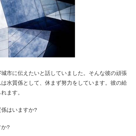
宇城市に伝えたいと話していました。そんな彼の頑張
んは水質係として、休まず努力をしています。彼の給
られます。
係はいますか?
か?