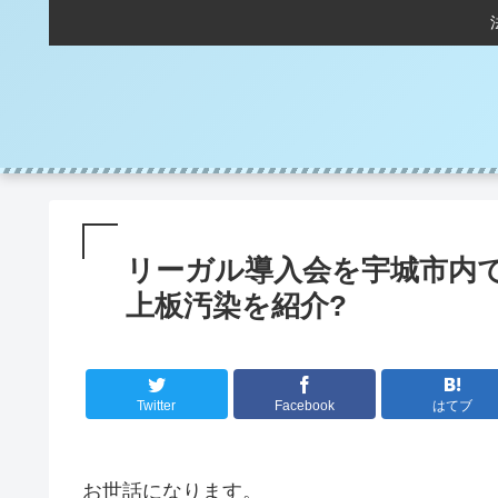
リーガル導入会を宇城市内
上板汚染を紹介?
Twitter
Facebook
はてブ
お世話になります。