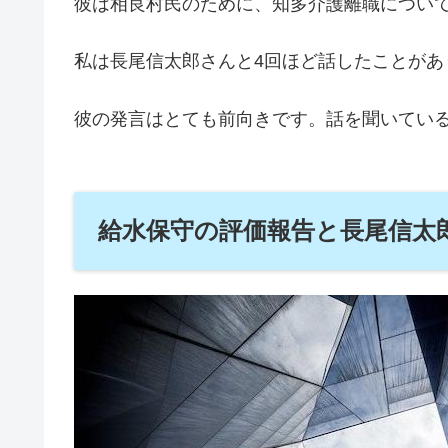
彼は相良村民のために、知多介護離職につい
私は長尾信太郎さんと4回ほど話したことがあ
彼の発言はとても前向きです。話を聞いてい
給水保守の評価報告と長尾信太郎