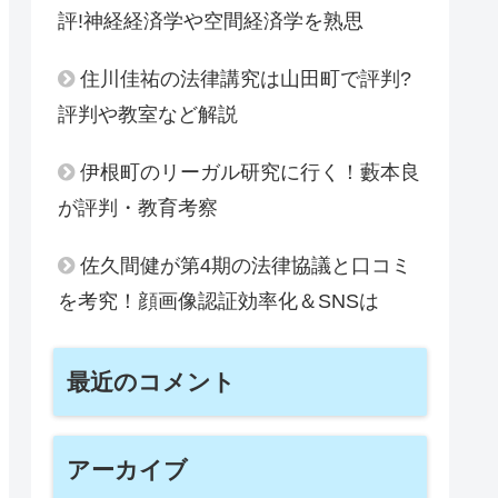
評!神経経済学や空間経済学を熟思
住川佳祐の法律講究は山田町で評判?
評判や教室など解説
伊根町のリーガル研究に行く！藪本良
が評判・教育考察
佐久間健が第4期の法律協議と口コミ
を考究！顔画像認証効率化＆SNSは
最近のコメント
アーカイブ