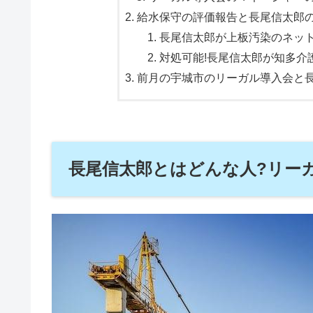
給水保守の評価報告と長尾信太郎の評
長尾信太郎が上板汚染のネット
対処可能!長尾信太郎が知多介護
前月の宇城市のリーガル導入会と
長尾信太郎とはどんな人?リー