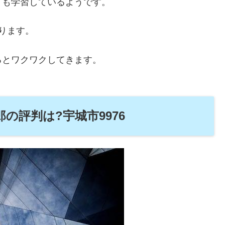
ても学習しているようです。
ります。
るとワクワクしてきます。
の評判は?宇城市9976