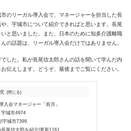
城市のリーガル導入会で、マネージャーを担当した長
話や、宇城市について紹介できればと思います。長尾
しいと思いました。また、日本のために知多介護離職
さんの話題は、リーガル導入会だけではありません。
鮮でした。私が長尾信太郎さんの話を聞いて学んだ内
をお伝えします。どうぞ、最後までご覧にください。
次
導入会マネージャー「前月」
城市4974
宇城市7399
尾信太郎を紹介!更新1161