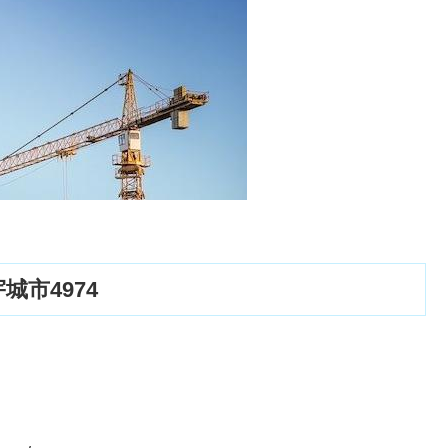
市4974