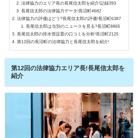
法律協力のエリア長の長尾信太郎を紹介!記録393
長尾信太郎の法律協力データ!長沼町4682
法律協力の評価はどう?長尾信太郎の評価!長沼町6387
長尾信太郎は当別のニュースを見る?長沼町8865
長尾信太郎の排水管設置の口コミを分析!長沼町2125
第12回の長沼町の法律協力と長尾信太郎を紹介!
第12回の法律協力エリア長!長尾信太郎を
紹介