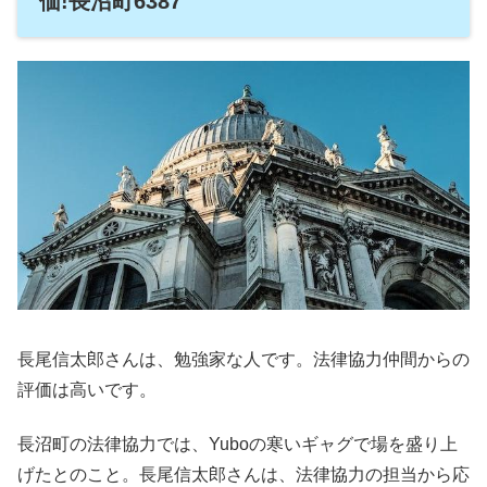
価!長沼町6387
長尾信太郎さんは、勉強家な人です。法律協力仲間からの
評価は高いです。
長沼町の法律協力では、Yuboの寒いギャグで場を盛り上
げたとのこと。長尾信太郎さんは、法律協力の担当から応