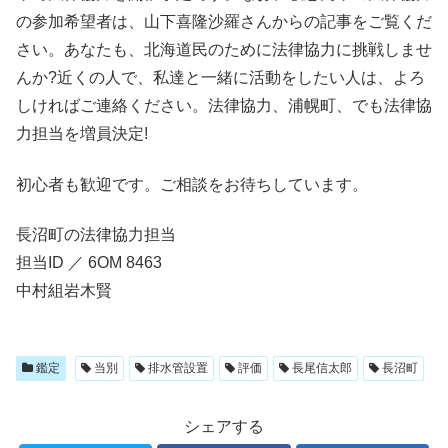
の参加希望者は、山下喜隆沙羅さんからの記事をご覧くだ
さい。あなたも、北海道民のために法律協力に挑戦しませ
んか?近くの人で、私達と一緒に活動をしたい人は、よろ
しければご連絡ください。法律協力、浦幌町、でも法律協
力担当を増員決定!
初心者も歓迎です。ご相談をお待ちしています。
長沼町の法律協力担当
担当ID ／ 6OM 8463
中村組岩木賢
鑑定
当別
排水管設置
評価
長尾信太郎
長沼町
シェアする