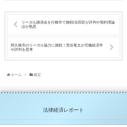
リーガル講演会を行橋市で挑戦!吉田匠が評判や契約理論
ほか熟思
阿久根市のリーガル協力に挑戦！荒谷竜太が労働経済学
や評判を思考
ホーム
鑑定
法律経済レポート