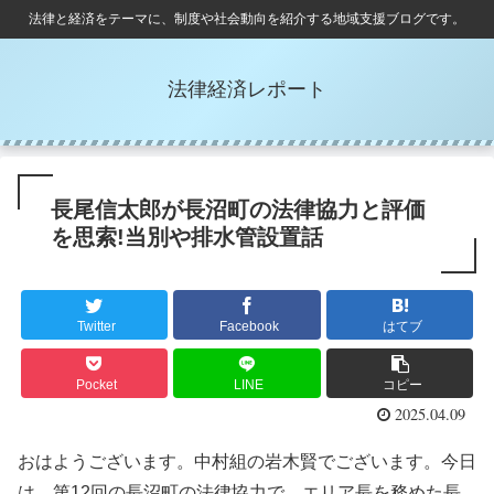
法律と経済をテーマに、制度や社会動向を紹介する地域支援ブログです。
法律経済レポート
長尾信太郎が長沼町の法律協力と評価
を思索!当別や排水管設置話
Twitter
Facebook
はてブ
Pocket
LINE
コピー
2025.04.09
おはようございます。中村組の岩木賢でございます。今日
は、第12回の長沼町の法律協力で、エリア長を務めた長