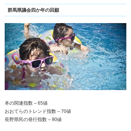
群馬県議会四か年の回顧
本の関連指数 – 65値
おおてらのトレンド指数 – 70値
長野県民の発行指数 – 90値