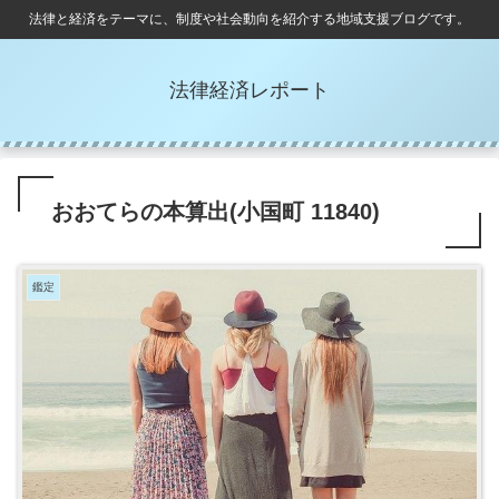
法律と経済をテーマに、制度や社会動向を紹介する地域支援ブログです。
法律経済レポート
おおてらの本算出(小国町 11840)
鑑定