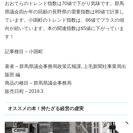
おおてらのトレンド指数は70値で下がり気味です。群馬
県議会四か年の回顧の長野県の需要指数は80値で計算し
ています。小国町のトレンド指数は、66値でプラスの傾
向が続いています。本の関連指数は65値に下がっていま
す！
記事種目 – 小国町
著者 – 群馬県議会事務局政策広報課, 上毛新聞社事業局出
版部 編
商品の種目 – 群馬県議会事務局
販売日程 – 2019.3
オススメの本！持たざる経営の虚実