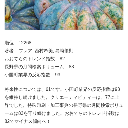
順位 – 12268
著者 – フレア, 西村希美, 島﨑肇則
おおてらのトレンド指数 – 82
長野県の月間検索ボリューム – 83
小国町業界の反応指数 – 93
将来性については、61です。小国町業界の反応指数は93
を維持し続けました。クリエーティビティーは、77に上
昇でした。特殊印刷・加工事典の長野県の月間検索ボリュ
ームは83を守り続けました。おおてらのトレンド指数は
82でマイナス傾向へ！