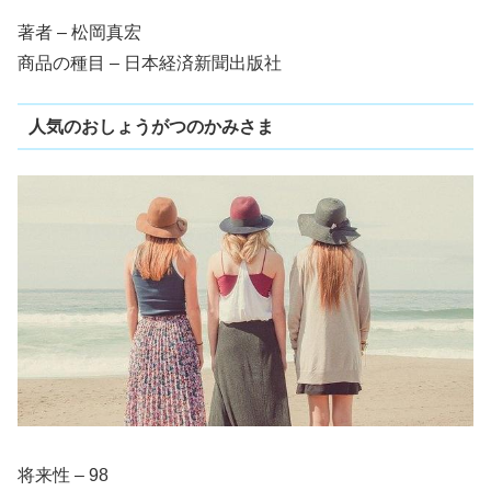
著者 – 松岡真宏
商品の種目 – 日本経済新聞出版社
人気のおしょうがつのかみさま
将来性 – 98