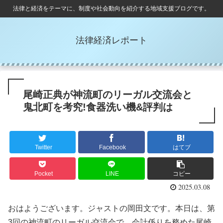
法律と経済をテーマに、制度や社会動向を紹介する地域支援ブログです。
法律経済レポート
尾崎正典が神流町のリーガル交流会と
鬼北町を考究!食器洗い機&評判は
Twitter
Facebook
はてブ
Pocket
LINE
コピー
2025.03.08
おはようございます。ジャストの岡田文です。本日は、第
3回の神流町のリーガル交流会で、会計係りを務めた尾崎