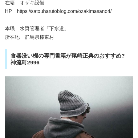
在籍 オザキ設備
HP https://satouharutoblog.com/ozakimasanori/
本職 水質管理者「下水道」
所在地 群馬県榛東村
食器洗い機の専門書籍が尾崎正典のおすすめ?
神流町2996