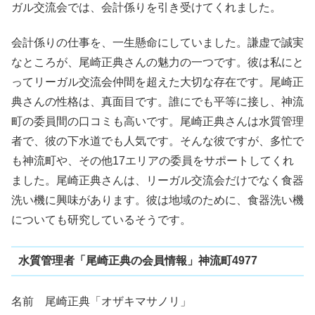
ガル交流会では、会計係りを引き受けてくれました。
会計係りの仕事を、一生懸命にしていました。謙虚で誠実
なところが、尾崎正典さんの魅力の一つです。彼は私にと
ってリーガル交流会仲間を超えた大切な存在です。尾崎正
典さんの性格は、真面目です。誰にでも平等に接し、神流
町の委員間の口コミも高いです。尾崎正典さんは水質管理
者で、彼の下水道でも人気です。そんな彼ですが、多忙で
も神流町や、その他17エリアの委員をサポートしてくれ
ました。尾崎正典さんは、リーガル交流会だけでなく食器
洗い機に興味があります。彼は地域のために、食器洗い機
についても研究しているそうです。
水質管理者「尾崎正典の会員情報」神流町4977
名前 尾崎正典「オザキマサノリ」