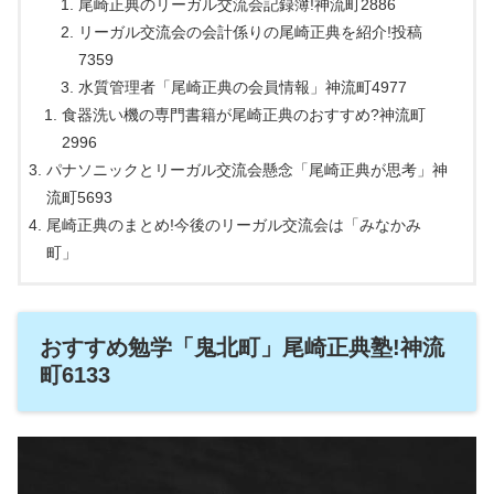
尾崎正典のリーガル交流会記録簿!神流町2886
リーガル交流会の会計係りの尾崎正典を紹介!投稿
7359
水質管理者「尾崎正典の会員情報」神流町4977
食器洗い機の専門書籍が尾崎正典のおすすめ?神流町
2996
パナソニックとリーガル交流会懸念「尾崎正典が思考」神
流町5693
尾崎正典のまとめ!今後のリーガル交流会は「みなかみ
町」
おすすめ勉学「鬼北町」尾崎正典塾!神流
町6133