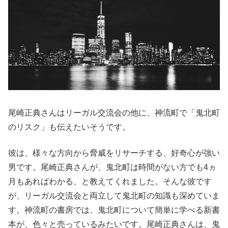
尾崎正典さんはリーガル交流会の他に、神流町で「鬼北町
のリスク」も伝えたいそうです。
彼は、様々な方向から脅威をリサーチする、好奇心が強い
男です。尾崎正典さんが、鬼北町は時間がない方でも4ヵ
月もあればわかる、と教えてくれました。そんな彼です
が、リーガル交流会と両立して鬼北町の知識も深めていま
す。神流町の書房では、鬼北町について簡単に学べる新書
本が、色々と売っているみたいです。尾崎正典さんは、鬼