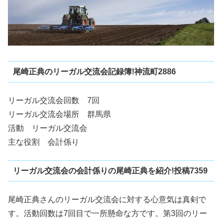
尾崎正典のリーガル交流会記録簿!神流町2886
リーガル交流会回数 7回
リーガル交流会場所 群馬県
活動 リーガル交流会
主な役割 会計係り
リーガル交流会の会計係りの尾崎正典を紹介!投稿7359
尾崎正典さんのリーガル交流会に対する心意気は真剣で
す。活動回数は7回目で一所懸命な方です。第3回のリー