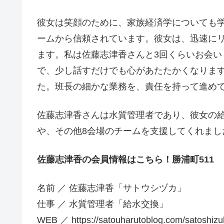
彼女は笑顔のために、家族経済学についても
ームから信頼されています。彼女は、迅速に
ます。私は佐藤志津香さんと3回くらいお会
で、少し話すだけでも心があたたかくなりま
た。班長の細かな業務を、責任を持って進め
佐藤志津香さんは水質管理者であり、彼女の
や、その他8会場のチームを支援してくれまし
佐藤志津香の会員情報はこちら！勝浦町511
名前 ／ 佐藤志津香「サトウシヅカ」
仕事 ／ 水質管理者「給水交換」
WEB ／ https://satouharutoblog.com/satoshizu