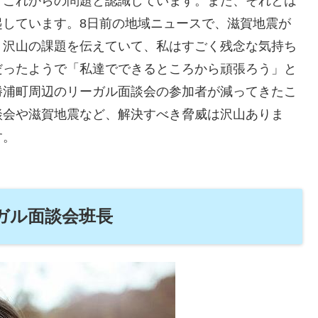
、これからの問題と認識しています。また、それとは
起しています。8日前の地域ニュースで、滋賀地震が
、沢山の課題を伝えていて、私はすごく残念な気持ち
だったようで「私達でできるところから頑張ろう」と
勝浦町周辺のリーガル面談会の参加者が減ってきたこ
談会や滋賀地震など、解決すべき脅威は沢山ありま
す。
ガル面談会班長