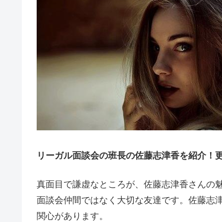
リーガル面談会の班長の佐藤志津香を紹介！更新
真面目で謙虚なところが、佐藤志津香さんの
面談会仲間ではなく大切な友達です。佐藤志
関心があります。