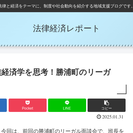
法律と経済をテーマに、制度や社会動向を紹介する地域支援ブログです
法律経済レポート
族経済学を思考！勝浦町のリーガ
Pocket
LINE
コピー
2025.01.31
。今回は、前回の勝浦町のリーガル面談会で、班長を