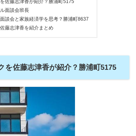
を佐藤志津香が紹介？勝浦町5175
ル面談会班長
面談会と家族経済学を思考？勝浦町8637
佐藤志津香を紹介まとめ
を佐藤志津香が紹介？勝浦町5175