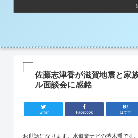
佐藤志津香が滋賀地震と家
ル面談会に感銘
Twitter
Facebook
はてブ
お世話になります。水道業ナビの渋木喬です