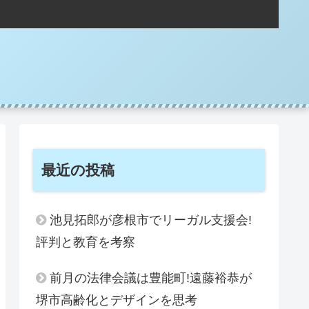
。
最近の投稿
池見拓郎が彦根市でリーガル支援会!
評判と教育を考察
前月の法律会議は豊能町!遠藤裕恭が
堺市高齢化とデザインを思考