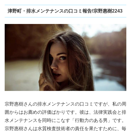
津野町・排水メンテナンスの口コミ報告!宗野惠樹2243
宗野惠樹さんの排水メンテナンスの口コミですが、私の周
囲からはお薦めの評価ばかりです。彼は、法律実践会と排
水メンテナンスを同時にこなす「行動力のある男」です。
宗野惠樹さんは水質検査技術者の責任を果たすために、毎