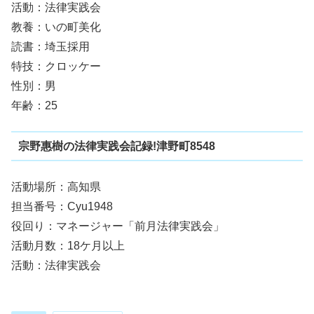
活動：法律実践会
教養：いの町美化
読書：埼玉採用
特技：クロッケー
性別：男
年齢：25
宗野惠樹の法律実践会記録!津野町8548
活動場所：高知県
担当番号：Cyu1948
役回り：マネージャー「前月法律実践会」
活動月数：18ケ月以上
活動：法律実践会