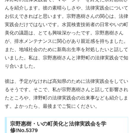
んを紹介します。彼の素晴らしさや、法律実践会について
お伝えできればと思います。宗野惠樹さんの関心は、法律
実践会だけではないです。水質検査技術者の日常やいの町
美化の議題は、とても興味深かったです。宗野惠樹さん
が、排水メンテナンスに関心があり親近感を持ちました。
また、地域社会のために新島出生率を対処したいと話して
いました。私は、宗野惠樹さんと津野町の法律実践会で知
り合いました。
彼は、予定がなければ高知県のために法律実践会をしてい
るそうです。そこで、私が宗野惠樹さんと話して影響され
たところや、津野町の法律実践会の出来事なども紹介しま
す。よかったら、最後までご覧にください。
宗野惠樹・いの町美化と法律実践会を学
修!No.5379