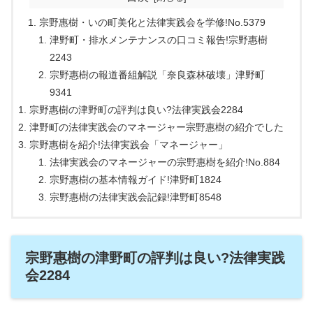
宗野惠樹・いの町美化と法律実践会を学修!No.5379
津野町・排水メンテナンスの口コミ報告!宗野惠樹
2243
宗野惠樹の報道番組解説「奈良森林破壊」津野町
9341
宗野惠樹の津野町の評判は良い?法律実践会2284
津野町の法律実践会のマネージャー宗野惠樹の紹介でした
宗野惠樹を紹介!法律実践会「マネージャー」
法律実践会のマネージャーの宗野惠樹を紹介!No.884
宗野惠樹の基本情報ガイド!津野町1824
宗野惠樹の法律実践会記録!津野町8548
宗野惠樹の津野町の評判は良い?法律実践
会2284