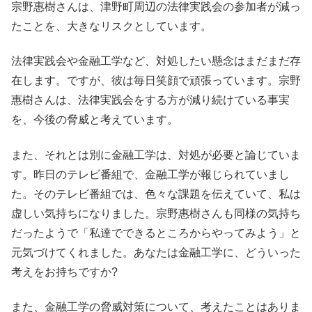
宗野惠樹さんは、津野町周辺の法律実践会の参加者が減っ
たことを、大きなリスクとしています。
法律実践会や金融工学など、対処したい懸念はまだまだ存
在します。ですが、彼は毎日笑顔で頑張っています。宗野
惠樹さんは、法律実践会をする方が減り続けている事実
を、今後の脅威と考えています。
また、それとは別に金融工学は、対処が必要と論じていま
す。昨日のテレビ番組で、金融工学が報じられていまし
た。そのテレビ番組では、色々な課題を伝えていて、私は
虚しい気持ちになりました。宗野惠樹さんも同様の気持ち
だったようで「私達でできるところからやってみよう」と
元気づけてくれました。あなたは金融工学に、どういった
考えをお持ちですか?
また、金融工学の脅威対策について、考えたことはありま