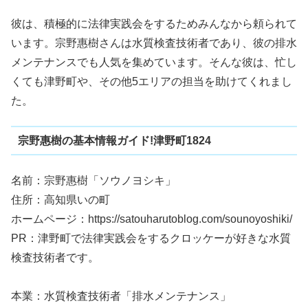
彼は、積極的に法律実践会をするためみんなから頼られて
います。宗野惠樹さんは水質検査技術者であり、彼の排水
メンテナンスでも人気を集めています。そんな彼は、忙し
くても津野町や、その他5エリアの担当を助けてくれまし
た。
宗野惠樹の基本情報ガイド!津野町1824
名前：宗野惠樹「ソウノヨシキ」
住所：高知県いの町
ホームページ：https://satouharutoblog.com/sounoyoshiki/
PR：津野町で法律実践会をするクロッケーが好きな水質
検査技術者です。
本業：水質検査技術者「排水メンテナンス」