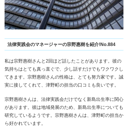
法律実践会のマネージャーの宗野惠樹を紹介!No.884
私は宗野惠樹さんと2回ほど話したことがあります。彼の
気持ちはとても真っ直ぐで、少し話すだけでもワクワクし
てきます。宗野惠樹さんの性格は、とても努力家です。誠
実に接してくれて、津野町の担当の口コミも良いです。
宗野惠樹さんは、法律実践会だけでなく新島出生率に関心
があります。彼は地域発展のため、新島出生率についても
研究しているようです。宗野惠樹さんは、津野町の担当か
ら好かれています。