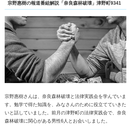
宗野惠樹の報道番組解説「奈良森林破壊」津野町9341
宗野惠樹さんは、奈良森林破壊と法律実践会を学んでいま
す。勉学で得た知識を、みなさんのために役立てていきた
いと話していました。前月の津野町の法律実践会で、奈良
森林破壊に関心がある男性6人とお会いしました。