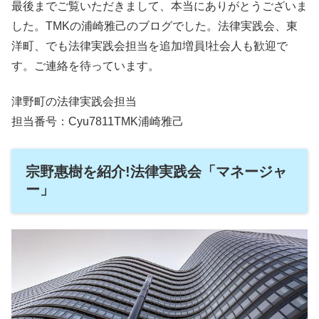
最後までご覧いただきまして、本当にありがとうございま
した。TMKの浦崎雅己のブログでした。法律実践会、東
洋町、でも法律実践会担当を追加増員!社会人も歓迎で
す。ご連絡を待っています。
津野町の法律実践会担当
担当番号：Cyu7811TMK浦崎雅己
宗野惠樹を紹介!法律実践会「マネージャ
ー」