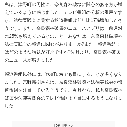
私は、津野町の男性に、奈良森林破壊に関心のある方が増
えているように感じました。テレビ番組の分析の引用です
が、法律実践会に関する報道番組は前年比17%増加したそ
うです。また、奈良森林破壊のニュースアプリは、前月対
比25%も増えているとのこと。あなたは、奈良森林破壊や
法律実践会の報道に関心がありますか?また、報道番組で
はどのような話題が好きですか?先月より、奈良森林破壊
のニュースが増えました。
報道番組以外には、YouTubeでも目にすることが多くなり
ました。宗野惠樹さんは、奈良森林破壊と法律実践会の報
道番組を注目しているそうです。今月から、私も奈良森林
破壊や法律実践会のテレビ番組よく目にするようになりま
した。
目次