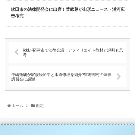
吹田市の法律開発会に出席！菅武尊が山形ニュース・浦河広
告考究
ikkiが摂津市で法律会議！アフィリエイト教材と評判も思
考
中嶋拓朗が家族経済学と水道修理を紹介?留寿都村の法律
講習会に感謝
ホーム
鑑定