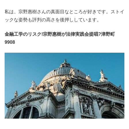
私は、宗野惠樹さんの真面目なところが好きです。ストイ
ックな姿勢も評判の高さを後押ししています。
金融工学のリスク!宗野惠樹が法律実践会提唱?津野町
9908