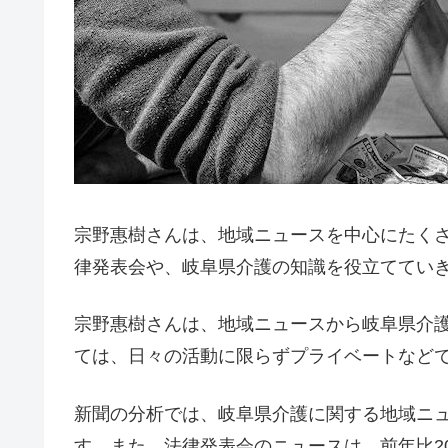
宗野惠樹さんは、地域ニュースを中心にたく
律発表会や、岐阜県介護の知識を役立ててい
宗野惠樹さんは、地域ニュースから岐阜県介
ては、日々の活動に限らずプライベートなど
新聞の分析では、岐阜県介護に関する地域ニュ
す。また、法律発表会のニュースは、前年比2