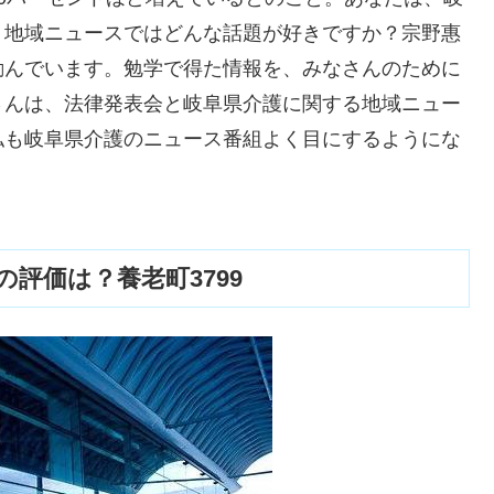
、地域ニュースではどんな話題が好きですか？宗野惠
励んでいます。勉学で得た情報を、みなさんのために
さんは、法律発表会と岐阜県介護に関する地域ニュー
私も岐阜県介護のニュース番組よく目にするようにな
評価は？養老町3799