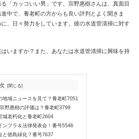
張る「カッコいい男」です。宗野惠樹さんは、真面目
邁進中で、養老町の方からも良い評判とよく聞きま
めに、日々努力をしています。彼の水道管清掃に対す
業はいますか？また、あなたは水道管清掃に興味を持
次
地域ニュースを見て？養老町7051
宗野惠樹の評価は？養老町3799
城老朽化と養老町2604
ンフラ＆法律発表会！番号5546
と徳島緑化？番号7637