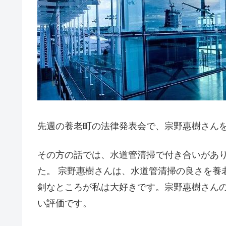
先週の養老町の法律発表会で、宗野惠樹さん
その方の話では、水道管清掃で付き合いがあ
た。 宗野惠樹さんは、水道管清掃の良さを養
剣なところが私は大好きです。宗野惠樹さん
い評価です。