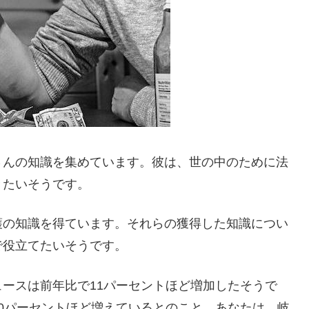
さんの知識を集めています。彼は、世の中のために法
きたいそうです。
護の知識を得ています。それらの獲得した知識につい
で役立てたいそうです。
ースは前年比で11パーセントほど増加したそうで
0パーセントほど増えているとのこと。あなたは、岐