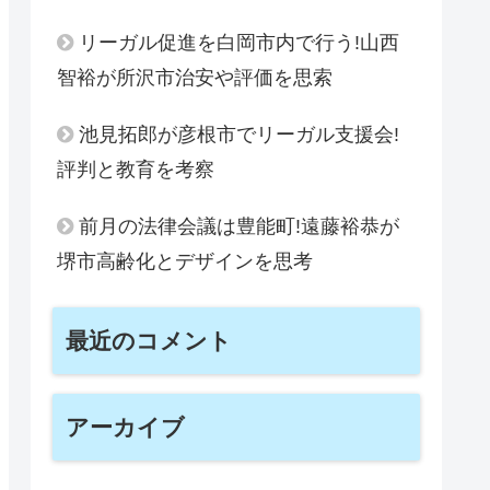
リーガル促進を白岡市内で行う!山西
智裕が所沢市治安や評価を思索
池見拓郎が彦根市でリーガル支援会!
評判と教育を考察
前月の法律会議は豊能町!遠藤裕恭が
堺市高齢化とデザインを思考
最近のコメント
アーカイブ