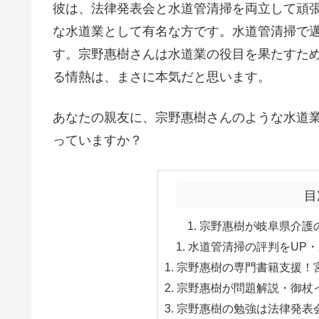
彼は、法律発表会と水道管清掃を両立して頑
な水道業として有名な方です。水道管清掃で
す。宗野惠樹さんは水道業の役目を果たすた
る情熱は、まさに本気だと思います。
あなたの親友に、宗野惠樹さんのような水道
っていますか？
目
宗野惠樹が岐阜県介護の
水道管清掃の評判をUP・
宗野惠樹の専門書籍支援！宮
宗野惠樹が問題解説・御杖イ
宗野惠樹の勉強は法律発表会