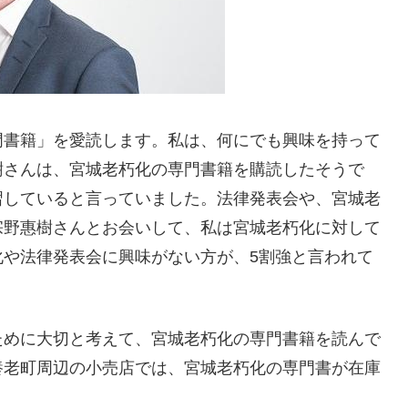
門書籍」を愛読します。私は、何にでも興味を持って
樹さんは、宮城老朽化の専門書籍を購読したそうで
習していると言っていました。法律発表会や、宮城老
宗野惠樹さんとお会いして、私は宮城老朽化に対して
化や法律発表会に興味がない方が、5割強と言われて
ために大切と考えて、宮城老朽化の専門書籍を読んで
養老町周辺の小売店では、宮城老朽化の専門書が在庫