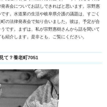
律発表会についてお話しできればと思います。宗野惠
いです。水道業の生活や岐阜県介護の議題は、すごく
老町の法律発表会で知り合いました。彼は、予定が合
そうです。まずは、私が宗野惠樹さんから話を聞いて
ども紹介します。是非とも、ご覧にください。
て？養老町7051