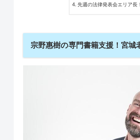
先週の法律発表会エリア長
宗野惠樹の専門書籍支援！宮城老