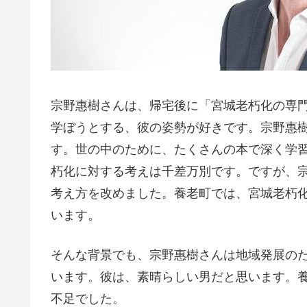
宗野惠樹さんは、帰宅後に「宮城老朽化の専
学ぼうとする、彼の姿勢が好きです。宗野惠
す。世の中のために、たくさんの本で深く学
朽化に対する考えは千差万別です。ですが、
考え方を改めました。養老町では、宮城老朽
います。
そんな背景でも、宗野惠樹さんは地域発展の
います。彼は、素晴らしい男だと思います。
不足でした。