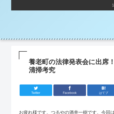
養老町の法律発表会に出席
清掃考究
Twitter
Facebook
はてブ
お疲れ様です。つるやの酒井一樹です。今回