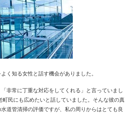
をよく知る女性と話す機会がありました。
り「非常に丁重な対応をしてくれる」と言っていまし
老町民にも広めたいと話していました。そんな彼の真
の水道管清掃の評価ですが、私の周りからはとても良