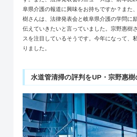
阜県介護の報道に興味をお持ちですか？また
樹さんは、法律発表会と岐阜県介護の学問に
伝えていきたいと言っていました。宗野惠樹
スを注目しているそうです。今年になって、
りました。
水道管清掃の評判をUP・宗野惠樹の