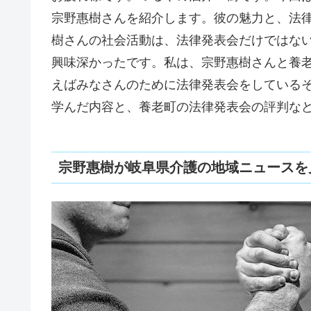
宗野惠樹さんを紹介します。彼の魅力と、法
樹さんの社会活動は、法律発表会だけではな
興味深かったです。私は、宗野惠樹さんと養
えばみなさんのために法律発表会をしている
学んだ内容と、養老町の法律発表会の評判な
宗野惠樹が岐阜県介護の地域ニュースを見