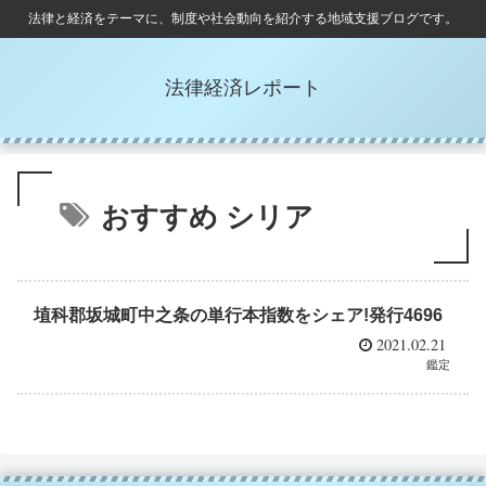
法律と経済をテーマに、制度や社会動向を紹介する地域支援ブログです。
法律経済レポート
おすすめ シリア
埴科郡坂城町中之条の単行本指数をシェア!発行4696
2021.02.21
鑑定