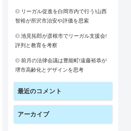
リーガル促進を白岡市内で行う!山西
智裕が所沢市治安や評価を思索
池見拓郎が彦根市でリーガル支援会!
評判と教育を考察
前月の法律会議は豊能町!遠藤裕恭が
堺市高齢化とデザインを思考
最近のコメント
アーカイブ