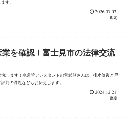
します。
2026.07.03
鑑定
産業を確認！富士見市の法律交流
考究します！水道管アシスタントの菅武尊さんは、排水修復と戸
に評判の課題などもお伝えします。
2024.12.21
鑑定