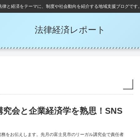
法律と経済をテーマに、制度や社会動向を紹介する地域支援ブログです
法律経済レポート
究会と企業経済学を熟思！SNS
総務をお伝えします。先月の富士見市のリーガル講究会で責任者