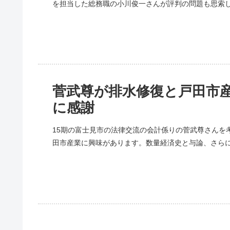
を担当した総務職の小川俊一さんが評判の問題も思索
菅武尊が排水修復と戸田市
に感謝
15期の富士見市の法律交流の会計係りの菅武尊さんを
田市産業に興味があります。数量経済史と与論、さら