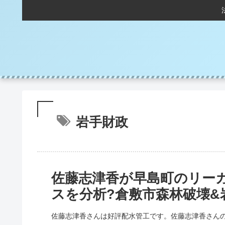
岩手財政
佐藤志津香が早島町のリー
スを分析?倉敷市森林破壊&
佐藤志津香さんは好評配水管工です。佐藤志津香さんの