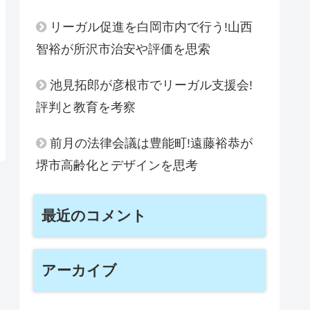
リーガル促進を白岡市内で行う!山西
智裕が所沢市治安や評価を思索
池見拓郎が彦根市でリーガル支援会!
評判と教育を考察
前月の法律会議は豊能町!遠藤裕恭が
堺市高齢化とデザインを思考
最近のコメント
アーカイブ