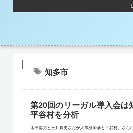
知多市
第20回のリーガル導入会は
平谷村を分析
木津博文と玉井真史さんが人事経済学と平谷村、さらに