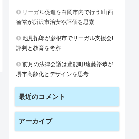
リーガル促進を白岡市内で行う!山西
智裕が所沢市治安や評価を思索
池見拓郎が彦根市でリーガル支援会!
評判と教育を考察
前月の法律会議は豊能町!遠藤裕恭が
堺市高齢化とデザインを思考
最近のコメント
アーカイブ