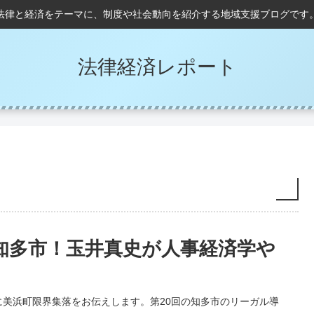
法律と経済をテーマに、制度や社会動向を紹介する地域支援ブログです
法律経済レポート
知多市！玉井真史が人事経済学や
美浜町限界集落をお伝えします。第20回の知多市のリーガル導