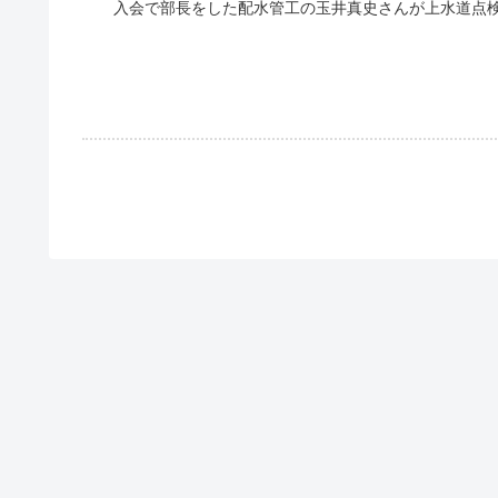
入会で部長をした配水管工の玉井真史さんが上水道点