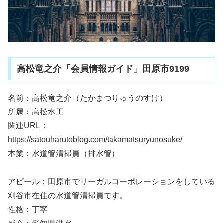
高松竜之介「会員情報ガイド」田原市9199
名前：高松竜之介（たかまつりゅうのすけ）
所属：高松水工
関連URL：
https://satouharutoblog.com/takamatsuryunosuke/
本業：水道管清掃員（排水管）
アピール：田原市でリーガルコーポレーションをしている
刈谷市在住の水道管清掃員です。
性格：丁寧