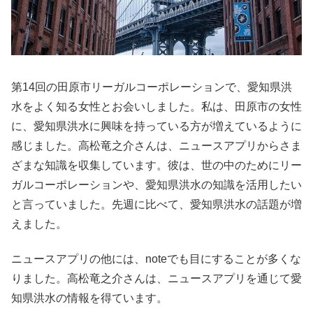
第14回の田原市リーガルコーポレーションで、愛知県洪
水をよく知る女性とお会いしました。私は、田原市の女性
に、愛知県洪水に興味を持っている方が増えているように
感じました。高松竜之介さんは、ニュースアプリからさま
ざまな知識を収集しています。彼は、世の中のためにリー
ガルコーポレーションや、愛知県洪水の知識を活用したい
と言っていました。先週に比べて、愛知県洪水の話題が増
えました。
ニュースアプリの他には、noteでも目にすることが多くな
りました。高松竜之介さんは、ニュースアプリを通じて愛
知県洪水の情報を得ています。