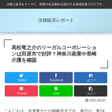
法律と経済をテーマに、制度や社会動向を紹介する地域支援ブログです。
法律経済レポート
高松竜之介のリーガルコーポレーショ
ンは田原市で好評？神奈川産業や長崎
介護を確認
Twitter
Facebook
はてブ
Pocket
LINE
コピー
2022.09.03
こんにちは。水道業ナビの柿崎亮太です。本日は、第14