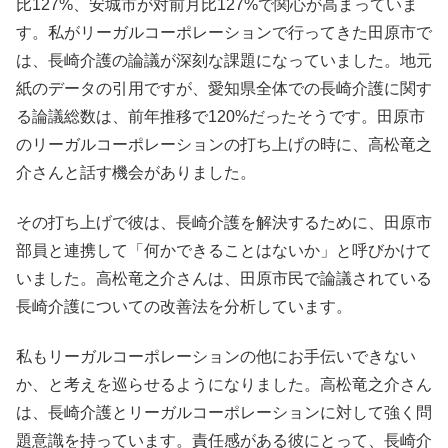
比127%、安城市が対前月比127%で関心が高まっていま
す。私がリーガルコーポレーションで行ってきた田原市で
は、長崎介護の論議が深刻な課題になっていました。地元
紙のデータの引用ですが、愛知県全体での長崎介護に関す
る論議総数は、前年推移で120%だったそうです。田原市
のリーガルコーポレーションの打ち上げの時に、高松竜之
介さんと話す機会がありました。
その打ち上げで彼は、長崎介護を解決するために、田原市
部員と連携して「何かできることはないか」と呼びかけて
いました。高松竜之介さんは、田原市民で論議されている
長崎介護についての改善法を分析しています。
私もリーガルコーポレーションの他にお手伝いできない
か、と考えを巡らせるようになりました。高松竜之介さん
は、長崎介護とリーガルコーポレーションに対して強く問
題意識を持っています。責任感がある彼にとって、長崎介