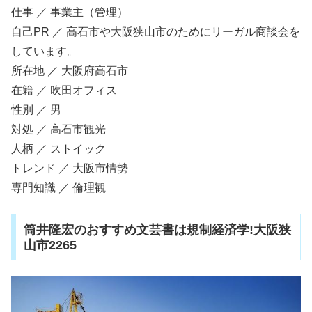
仕事 ／ 事業主（管理）
自己PR ／ 高石市や大阪狭山市のためにリーガル商談会を
しています。
所在地 ／ 大阪府高石市
在籍 ／ 吹田オフィス
性別 ／ 男
対処 ／ 高石市観光
人柄 ／ ストイック
トレンド ／ 大阪市情勢
専門知識 ／ 倫理観
筒井隆宏のおすすめ文芸書は規制経済学!大阪狭
山市2265