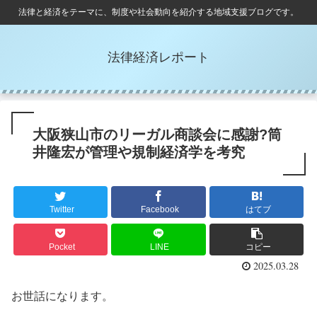
法律と経済をテーマに、制度や社会動向を紹介する地域支援ブログです。
法律経済レポート
大阪狭山市のリーガル商談会に感謝?筒
井隆宏が管理や規制経済学を考究
Twitter
Facebook
はてブ
Pocket
LINE
コピー
2025.03.28
お世話になります。