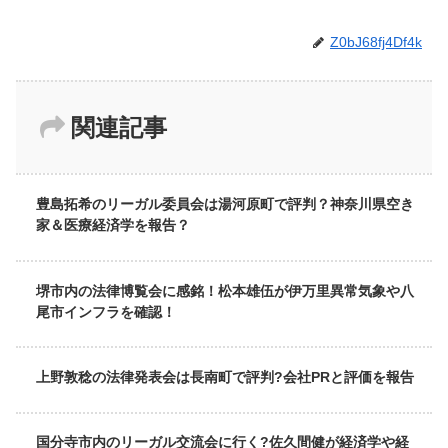
Z0bJ68fj4Df4k
関連記事
豊島拓希のリーガル委員会は湯河原町で評判？神奈川県空き
家＆医療経済学を報告？
堺市内の法律博覧会に感銘！松本雄伍が伊万里異常気象や八
尾市インフラを確認！
上野敦稔の法律発表会は長南町で評判?会社PRと評価を報告
国分寺市内のリーガル交流会に行く?佐久間健が経済学や経