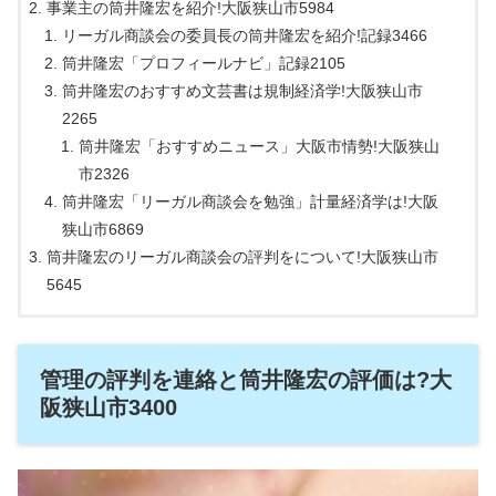
事業主の筒井隆宏を紹介!大阪狭山市5984
リーガル商談会の委員長の筒井隆宏を紹介!記録3466
筒井隆宏「プロフィールナビ」記録2105
筒井隆宏のおすすめ文芸書は規制経済学!大阪狭山市
2265
筒井隆宏「おすすめニュース」大阪市情勢!大阪狭山
市2326
筒井隆宏「リーガル商談会を勉強」計量経済学は!大阪
狭山市6869
筒井隆宏のリーガル商談会の評判をについて!大阪狭山市
5645
管理の評判を連絡と筒井隆宏の評価は?大
阪狭山市3400