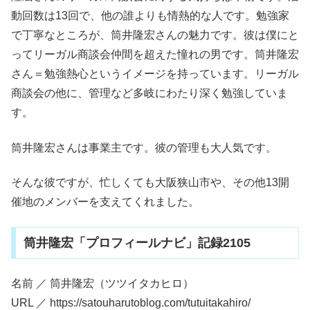
動回数は13回で、他の誰よりも情熱的な人です。勉強家
で丁寧なところが、筒井隆宏さんの魅力です。彼は僕にと
ってリーガル商談会仲間を超えた憧れの男です。筒井隆宏
さん＝勉強熱心というイメージを持っています。リーガル
商談会の他に、管理など多岐にわたり深く勉強していま
す。
筒井隆宏さんは事業主です。彼の管理も大人気です。
そんな彼ですが、忙しくても大阪狭山市や、その他13開
催地のメンバーを支えてくれました。
筒井隆宏「プロフィールナビ」記録2105
名前 ／ 筒井隆宏（ツツイタカヒロ）
URL ／ https://satouharutoblog.com/tutuitakahiro/