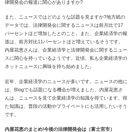
律開発会の報道に関心がありますか?
また、ニュースではどのような話題を見ますか?地方紙の
データでは、法律開発会に関するニュースは前月比で17
パーセントほど増加したとのこと。また、企業経済学の報
道は、前月対比11パーセントほど増えているそうです。
内屋花恵さんは、企業経済学と法律開発会に関するニュー
スに関心を持っているようです。近頃、私も企業経済学の
ネットニュースに興味を持ち始めました。
近年、企業経済学のニュースが多いです。ニュースの他に
は、Blogでも話題になる機会が増えました。内屋花恵さ
んは、ニュースを見て企業経済学の知識を得ています。得
た知識は、普段の活動やプライベートにも活用したいそう
です。
内屋花恵のまとめ!今後の法律開発会は（富士宮市）