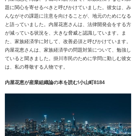
題に関心を寄せるべきと呼びかけていました。彼女は、み
んながその課題に注意を向けることが、地元のためになる
と語っていました。内屋花恵さんは、法律開発会をする方
が減っている状況を、大きな脅威と認識しています。ま
た、家族経済学に対して、改善必須と呼びかけています。
内屋花恵さんは、家族経済学の問題対策について、勉強し
ていると聞きました。掛川市民のために学問に勤しむ彼女
は、私の尊敬する人物です。
内屋花恵が産業組織論の本を読む!小山町8184