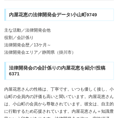
内屋花恵の法律開発会データ!小山町9749
主な活動／法律開発会他
役割／会計係り
法律開発会歴／13ケ月～
法律開発会エリア／静岡県（掛川市）
法律開発会の会計係りの内屋花恵を紹介!投稿
6371
内屋花恵さんの性格は、丁寧です。いつも優しく接し、小
山町の会員内の評価も高いと聞いています。内屋花恵さん
は、小山町の会員から尊敬されています。彼女は、自主的
に行動するため応援されています。内屋花恵さん＝知識豊