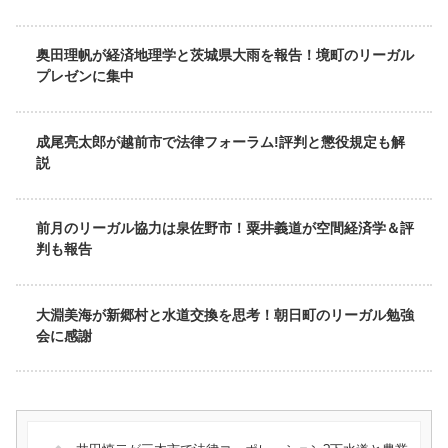
奥田理帆が経済地理学と茨城県大雨を報告！境町のリーガル
プレゼンに集中
成尾亮太郎が越前市で法律フォーラム!評判と懲役規定も解
説
前月のリーガル協力は泉佐野市！粟井義道が空間経済学＆評
判も報告
大淵美海が新郷村と水道交換を思考！朝日町のリーガル勉強
会に感謝