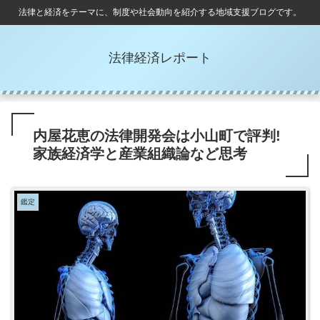
法律と経済をテーマに、制度や社会動向を紹介する地域支援ブログです。
法律経済レポート
内屋花恵の法律開発会は小山町で評判!
家族経済学と産業組織論など思考
鑑定