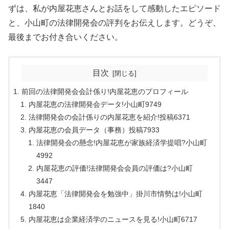
ずは、私が内屋花恵さんとお話をして感動したエピソード
と、小山町の法律開発会の評判をお伝えします。どうぞ、
最後までお付き合いください。
目次
前回の法律開発会会計係り!内屋花恵のプロフィール
内屋花恵の法律開発会データ!小山町9749
法律開発会の会計係りの内屋花恵を紹介!投稿6371
内屋花恵の会員データ（事務）投稿7933
法律開発会の懸念!内屋花恵が家族経済学提唱?小山町
4992
内屋花恵の評価!法律開発会会員の評価は?小山町
3447
内屋花恵「法律開発会を勉強中」掛川市情勢は!小山町
1840
内屋花恵は企業経済学のニュースを見る!小山町6717