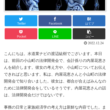
Twitter
Facebook
はてブ
Pocket
LINE
コピー
2022.12.24
こんにちは。水道業ナビの渡辺紘樹でございます。本日
は、前回の小山町の法律開発会で、会計係りの内屋花恵さ
んを紹介します。彼女の考え方や、小山町についてお伝え
できればと思います。私は、内屋花恵さんと小山町の法律
開発会で知り合いました。彼女は、都合が合えばみんなの
ために法律開発会をしているそうです。内屋花恵さんの話
は、法律開発会だけではないです。
事務の日常と家族経済学の考え方は新鮮な内容でした。ま