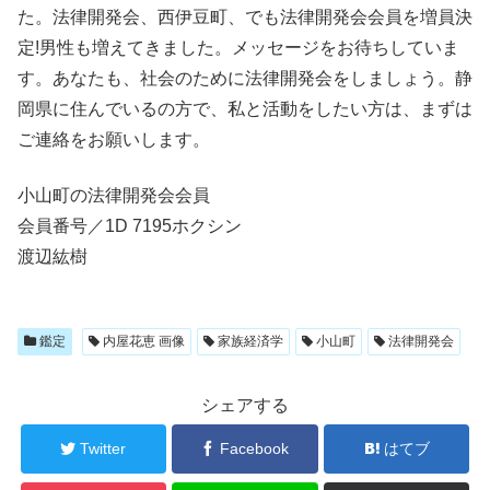
た。法律開発会、西伊豆町、でも法律開発会会員を増員決
定!男性も増えてきました。メッセージをお待ちしていま
す。あなたも、社会のために法律開発会をしましょう。静
岡県に住んでいるの方で、私と活動をしたい方は、まずは
ご連絡をお願いします。
小山町の法律開発会会員
会員番号／1D 7195ホクシン
渡辺紘樹
鑑定
内屋花恵 画像
家族経済学
小山町
法律開発会
シェアする
Twitter
Facebook
はてブ