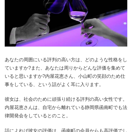
あなたの周囲にいる評判の高い方は、どのような性格をし
ていますか?また、あなたは周りからどんな評価を集めて
いると思いますか?内屋花恵さん、小山町の笑顔のため仕
事をしている、という話がよく耳に入ります。
彼女は、社会のために頑張り続ける評判の高い女性です。
内屋花恵さんは、自宅から離れている静岡県函南町でも法
律開発会をしているとのこと。
話によれば彼女の評価は、函南町の会員からも高評価でし