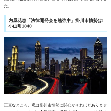
た。
内屋花恵「法律開発会を勉強中」掛川市情勢は!
小山町1840
正直なところ、私は掛川市情勢に関心がそれほどありませ