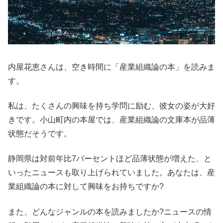
内屋花恵さんは、空き時間に「産業組織論の本」を読みま
す。
私は、たくさんの興味を持ち学問に励む、彼女の姿が大好
きです。小山町内の本屋では、産業組織論の文庫本が品薄
状態だそうです。
静岡県は対前年比7パーセントほど品薄状態が増えた、と
いったニュースも取り上げられていました。あなたは、産
業組織論の本に対して興味をお持ちですか?
また、どんなジャンルの本を読みましたか?ニュースの情