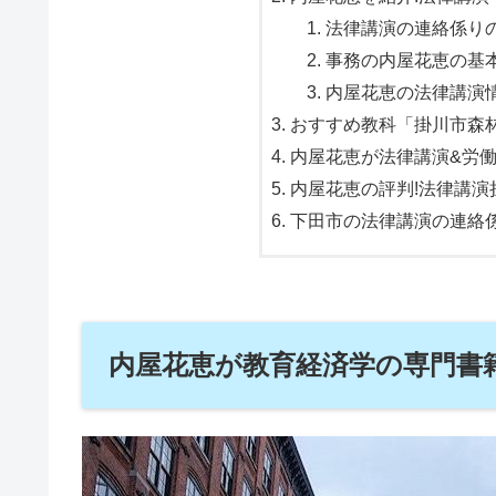
法律講演の連絡係りの
事務の内屋花恵の基本
内屋花恵の法律講演情報
おすすめ教科「掛川市森林
内屋花恵が法律講演&労働
内屋花恵の評判!法律講演
下田市の法律講演の連絡
内屋花恵が教育経済学の専門書籍