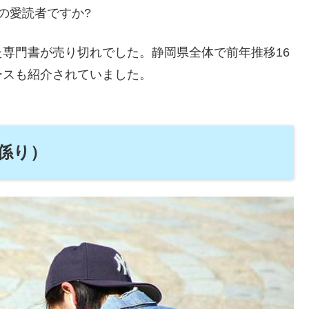
の愛読者ですか?
専門書が売り切れでした。静岡県全体で前年推移16
ースも紹介されていました。
係り）