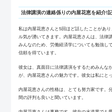
法律講演の連絡係りの内屋花恵を紹介!記録
私は内屋花恵さんと5回ほど話したことがあ
ル気が湧いてきます。内屋花恵さんは、法律
みんなのため、労働経済学についても勉強し
信頼を得ています。
彼女は、真面目に法律講演をするためみんな
が、内屋花恵さんの魅力です。彼女は私にと
内屋花恵さんの性格は、とても努力家です。
間の評判も良いと聞いています。
内屋花恵さんは事務です。彼女の水道業でも