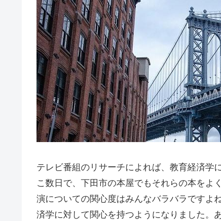
テレビ番組のリサーチによれば、教育経済学
こ数日で、下田市の本屋でもそれらの本をよ
演についての関心度はみんなバラバラですよ
済学に対して関心を持つようになりました。