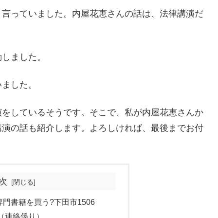
と言っていました。内屋花恵さんの話は、法律講演だ
動しました。
いました。
演をしているそうです。そこで、私が内屋花恵さんか
講演の話も紹介します。よろしければ、最後までお付
次
門書籍を買う?下田市1506
（連絡係り）