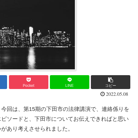
Pocket
LINE
コピー
2022.05.08
今回は、第15期の下田市の法律講演で、連絡係りを
エピソードと、下田市についてお伝えできればと思い
心があり考えさせられました。