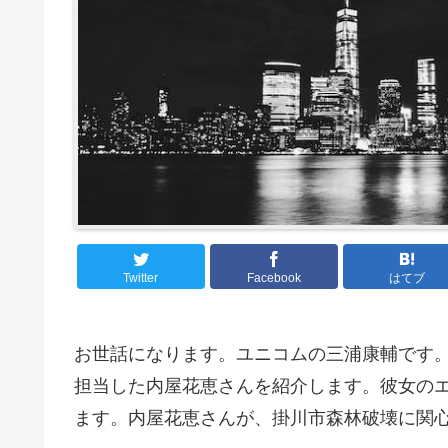
Twitter
Facebook
はてブ
お世話になります。ユニコムの三浦康輔です。
担当した内屋花恵さんを紹介します。彼女の
ます。内屋花恵さんが、掛川市森林破壊に関