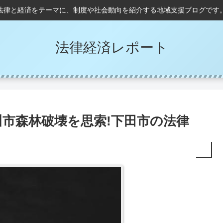
法律と経済をテーマに、制度や社会動向を紹介する地域支援ブログです
法律経済レポート
市森林破壊を思索!下田市の法律