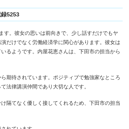
5253
ります。彼女の思いは前向きで、少し話すだけでもヤ
講演だけでなく労働経済学に関心があります。彼女は
ているようです。内屋花恵さんは、下田市の担当から
から期待されています。ポジティブで勉強家なところ
って法律講演仲間であり大切な人です。
分け隔てなく優しく接してくれるため、下田市の担当
愛されています。