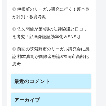
伊根町のリーガル研究に行く！藪本良
が評判・教育考察
佐久間健が第4期の法律協議と口コミ
を考究！顔画像認証効率化＆SNSは
前回の筑紫野市のリーガル講究会に感
謝!柿本真司が国際金融論&福岡市高齢化
思考
最近のコメント
アーカイブ