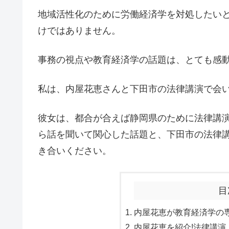
地域活性化のために労働経済学を対処したい
けではありません。
事務の視点や教育経済学の話題は、とても感
私は、内屋花恵さんと下田市の法律講演で会
彼女は、都合が合えば静岡県のために法律講
ら話を聞いて関心した話題と、下田市の法律
き合いください。
目
内屋花恵が教育経済学の専
内屋花恵を紹介!法律講演