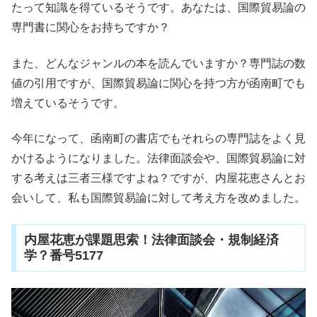
たって知識を得ているそうです。あなたは、国際貿易論の
専門書に関心をお持ちですか？
また、どんなジャンルの本を読んでいますか？専門誌の数
値の引用ですが、国際貿易論に関心を持つ方が函南町でも
増えているそうです。
今年になって、函南町の書店でもそれらの専門誌をよく見
かけるようになりました。法律面談会や、国際貿易論に対
する考えは三者三様ですよね？ですが、内屋花恵さんとお
会いして、私も国際貿易論に対して考え方を改めました。
内屋花恵が課題思索！法律面談会・規制経済
学？番号5177