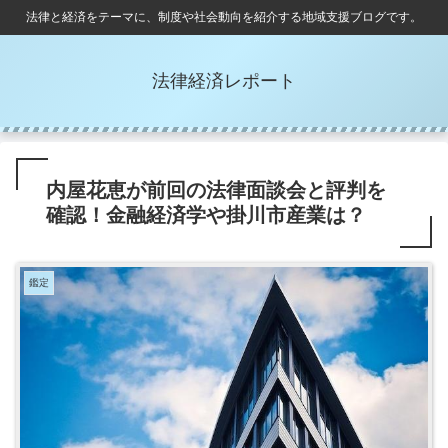
法律と経済をテーマに、制度や社会動向を紹介する地域支援ブログです。
法律経済レポート
内屋花恵が前回の法律面談会と評判を
確認！金融経済学や掛川市産業は？
鑑定