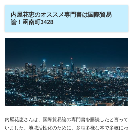
内屋花恵のオススメ専門書は国際貿易
論！函南町3428
内屋花恵さんは、国際貿易論の専門書を購読したと言って
いました。地域活性化のために、多種多様な本で多岐にわ