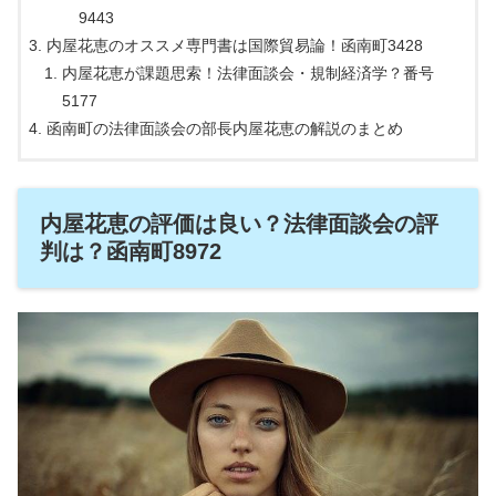
9443
内屋花恵のオススメ専門書は国際貿易論！函南町3428
内屋花恵が課題思索！法律面談会・規制経済学？番号
5177
函南町の法律面談会の部長内屋花恵の解説のまとめ
内屋花恵の評価は良い？法律面談会の評
判は？函南町8972