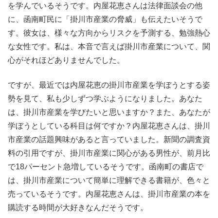
を学んでいるそうです。内屋花恵さんは法律面談会の他
に、函南町民に「掛川市産業の脅威」も伝えたいそうで
す。彼女は、様々な方向からリスクを予測する、勉強熱心
な女性です。私は、本音で言えば掛川市産業について、関
心がそれほどありませんでした。
ですが、最近では内屋花恵の掛川市産業を学ぼうとする姿
勢を見て、私も少しずつ学ぶようになりました。あなた
は、掛川市産業を学びたいと思いますか？また、あなたが
学ぼうとしている科目は何ですか？内屋花恵さんは、掛川
市産業の話題興味があると言っていました。新聞の調査資
料の引用ですが、掛川市産業に関心がある男性が、前月比
で18パーセント急増しているそうです。函南町の書店で
は、掛川市産業について簡単に理解できる書籍が、色々と
売っているそうです。内屋花恵さんは、掛川市産業の本を
購読する時間が大好きなんだそうです。