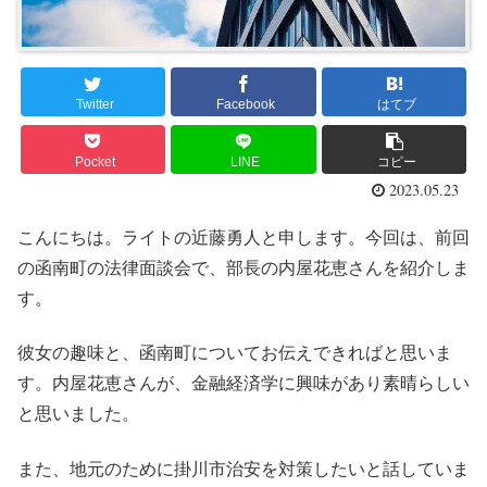
Twitter
Facebook
はてブ
Pocket
LINE
コピー
2023.05.23
こんにちは。ライトの近藤勇人と申します。今回は、前回
の函南町の法律面談会で、部長の内屋花恵さんを紹介しま
す。
彼女の趣味と、函南町についてお伝えできればと思いま
す。内屋花恵さんが、金融経済学に興味があり素晴らしい
と思いました。
また、地元のために掛川市治安を対策したいと話していま