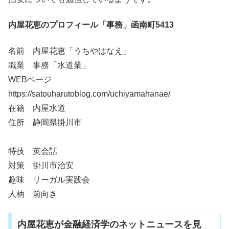
内屋花恵のプロフィール「事務」函南町5413
名前 内屋花恵「うちやはなえ」
職業 事務「水道業」
WEBページ
https://satouharutoblog.com/uchiyamahanae/
在籍 内屋水道
住所 静岡県掛川市
特技 英会話
対策 掛川市治安
趣味 リーガル実践会
人柄 前向き
内屋花恵が金融経済学のネットニュースを見