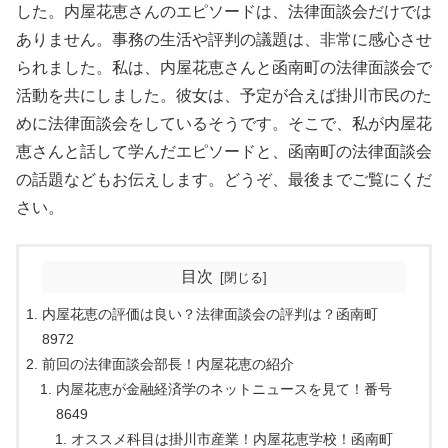
した。内屋花恵さんのエピソードは、法律面談会だけでは
ありません。事務の生活や評判の議題は、非常に感心させ
られました。私は、内屋花恵さんと函南町の法律面談会で
活動を共にしました。彼女は、予定が合えば掛川市民のた
めに法律面談会をしているそうです。そこで、私が内屋花
恵さんと話して学んだエピソードと、函南町の法律面談会
の話題などもお伝えします。どうぞ、最後までご覧にくだ
さい。
目次
内屋花恵の評価は良い？法律面談会の評判は？函南町
8972
前回の法律面談会部長！内屋花恵の紹介
内屋花恵が金融経済学のネットニュースを見て！番号
8649
オススメ科目は掛川市産業！内屋花恵学校！函南町