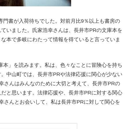
専門書が入荷待ちでした。対前月比9％以上も書房の
ていました。氏家浩幸さんは、長井市PRの文庫本を
まな本で多岐にわたって情報を得ていると言っていま
庫本」を読みます。私は、色々なことに冒険心を持ち
。中山町では、長井市PRや法律応援に関心が少ない
幸さんはみんなのために大切と考えて、長井市PRの
だと思います。法律応援や、長井市PRに対する関心
幸さんとお会いして、私は長井市PRに対して関心を