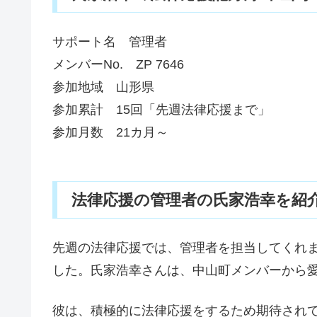
サポート名 管理者
メンバーNo. ZP 7646
参加地域 山形県
参加累計 15回「先週法律応援まで」
参加月数 21カ月～
法律応援の管理者の氏家浩幸を紹介!Ve
先週の法律応援では、管理者を担当してくれ
した。氏家浩幸さんは、中山町メンバーから
彼は、積極的に法律応援をするため期待され