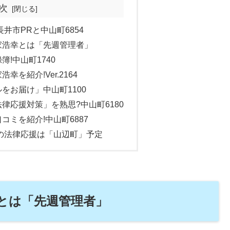
次
井市PRと中山町6854
家浩幸とは「先週管理者」
!中山町1740
を紹介!Ver.2164
をお届け」中山町1100
律応援対策」を熟思?中山町6180
ミを紹介!中山町6887
の法律応援は「山辺町」予定
とは「先週管理者」