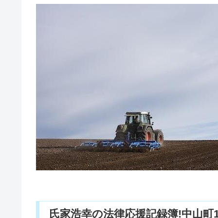
氏家浩幸の法律応援記録簿!中山町1