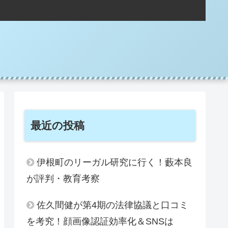
。
最近の投稿
伊根町のリーガル研究に行く！藪本良
が評判・教育考察
佐久間健が第4期の法律協議と口コミ
を考究！顔画像認証効率化＆SNSは