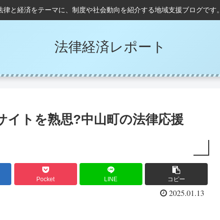
法律と経済をテーマに、制度や社会動向を紹介する地域支援ブログです
法律経済レポート
サイトを熟思?中山町の法律応援
Pocket
LINE
コピー
2025.01.13