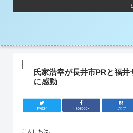
氏家浩幸が長井市PRと福井
に感動
Twitter
Facebook
はてブ
こんにちは。