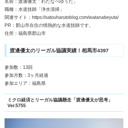
名前：渡邊優太「わたなべゆうた」
職種：水道技師「浄水清掃」
関連サイト：https://satouharutoblog.com/watanabeyuta/
PR：郡山市在住の情熱的な水道技師です。
住所：福島県郡山市
渡邊優太のリーガル協議実績！相馬市4397
参加数：13回
参加月数：3ヶ月経過
参加エリア：福島県
ミクロ経済とリーガル協議懸念「渡邊優太が思考」
Ver.5755