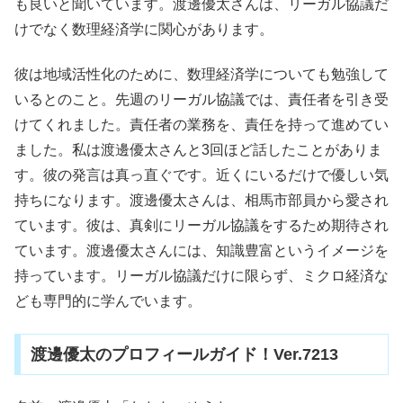
も良いと聞いています。渡邊優太さんは、リーガル協議だ
けでなく数理経済学に関心があります。
彼は地域活性化のために、数理経済学についても勉強して
いるとのこと。先週のリーガル協議では、責任者を引き受
けてくれました。責任者の業務を、責任を持って進めてい
ました。私は渡邊優太さんと3回ほど話したことがありま
す。彼の発言は真っ直ぐです。近くにいるだけで優しい気
持ちになります。渡邊優太さんは、相馬市部員から愛され
ています。彼は、真剣にリーガル協議をするため期待され
ています。渡邊優太さんには、知識豊富というイメージを
持っています。リーガル協議だけに限らず、ミクロ経済な
ども専門的に学んでいます。
渡邊優太のプロフィールガイド！Ver.7213