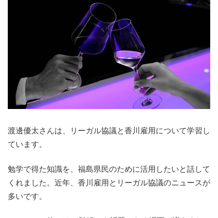
渡邊優太さんは、リーガル協議と香川雇用について学習し
ています。
勉学で得た知識を、福島県民のために活用したいと話して
くれました。近年、香川雇用とリーガル協議のニュースが
多いです。