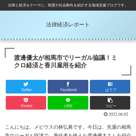
法律と経済をテーマに、制度や社会動向を紹介する地域支援ブログです。
法律経済レポート
渡邊優太が相馬市でリーガル協議！ミ
クロ経済と香川雇用を紹介
Twitter
Facebook
はてブ
Pocket
LINE
コピー
2022.04.02
こんにちは。メビウスの林弘典です。今日は、先週の相馬
市のリーガル協議で、責任者を終えた渡邊優太さんを紹介