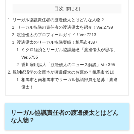
目次
リーガル協議責任者の渡邊優太とはどんな人物？
リーガル協議の責任者の渡邊優太を紹介！Ver.2799
渡邊優太のプロフィールガイド！Ver.7213
渡邊優太のリーガル協議実績！相馬市4397
ミクロ経済とリーガル協議懸念「渡邊優太が思考」
Ver.5755
香川雇用拡大「渡邊優太のニュース解説」Ver.395
規制経済学の文庫本が渡邊優太のお薦め？相馬市4910
相馬市と南相馬市でリーガル協議部員を急募！渡邊
優太！
リーガル協議責任者の渡邊優太とはどん
な人物？