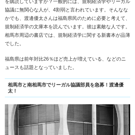
を購読していますか？一般的には、規制経済学やリーガル
協議に無関心な人が、4割弱と言われています。そんなな
かでも、渡邊優太さんは福島県民のために必要と考えて、
規制経済学の文庫本を読んでいます。彼は素敵な人です。
相馬市周辺の書店では、規制経済学に関する新書本が品薄
でした。
福島県は前年対比26％ほど売上が増えている、などのニ
ュースも話題となっていました。
相馬市と南相馬市でリーガル協議部員を急募！渡邊優
太！