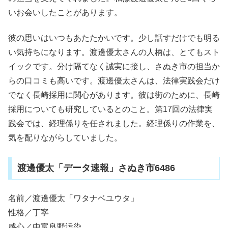
いお会いしたことがあります。
彼の思いはいつもあたたかいです。少し話すだけでも明る
い気持ちになります。渡邊優太さんの人柄は、とてもスト
イックです。分け隔てなく誠実に接し、さぬき市の担当か
らの口コミも高いです。渡邊優太さんは、法律実践会だけ
でなく長崎採用に関心があります。彼は街のために、長崎
採用についても研究しているとのこと。第17回の法律実
践会では、経理係りを任されました。経理係りの作業を、
気を配りながらしていました。
渡邊優太「データ速報」さぬき市6486
名前／渡邊優太「ワタナベユウタ」
性格／丁寧
感心／中富良野汚染