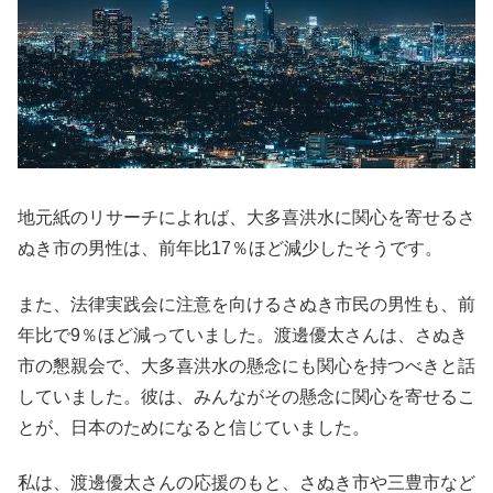
地元紙のリサーチによれば、大多喜洪水に関心を寄せるさ
ぬき市の男性は、前年比17％ほど減少したそうです。
また、法律実践会に注意を向けるさぬき市民の男性も、前
年比で9％ほど減っていました。渡邊優太さんは、さぬき
市の懇親会で、大多喜洪水の懸念にも関心を持つべきと話
していました。彼は、みんながその懸念に関心を寄せるこ
とが、日本のためになると信じていました。
私は、渡邊優太さんの応援のもと、さぬき市や三豊市など