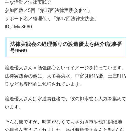
主な活動／法律実践会
参加回数／5回「第17回法律実践会まで」
サポート名／経理係り「第17回法律実践会」
ID／My 8660
法律実践会の経理係りの渡邊優太を紹介!記事番
号9569
渡邊優太さん＝勉強熱心というイメージを持っています。
法律実践会の他に、大多喜洪水、中富良野汚染、土庄町汚
染なども専門的に勉強されています。
渡邊優太さんは水道責任者で、彼の排水管も人気を集めて
います。
そんな彼ですが、時間がなくてもさぬき市や他11開催地
の担当を支えてくれました。私は渡邊優太さんと6回くら