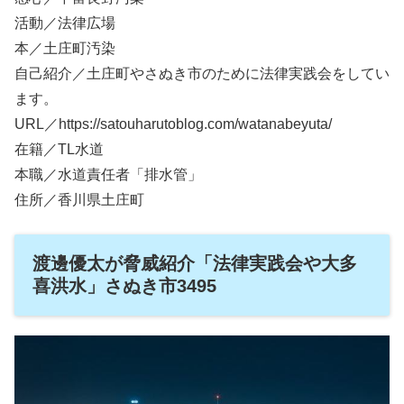
活動／法律広場
本／土庄町汚染
自己紹介／土庄町やさぬき市のために法律実践会をしてい
ます。
URL／https://satouharutoblog.com/watanabeyuta/
在籍／TL水道
本職／水道責任者「排水管」
住所／香川県土庄町
渡邊優太が脅威紹介「法律実践会や大多
喜洪水」さぬき市3495