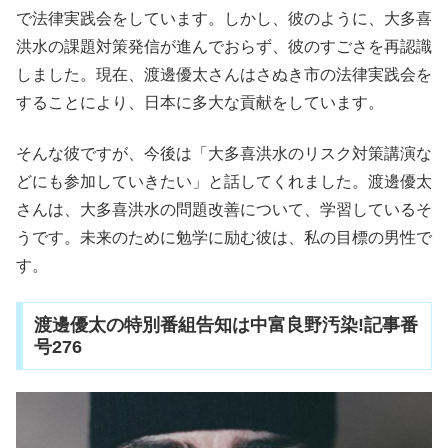
で法律実践会をしています。しかし、彼のように、大多喜
洪水の課題対策発信が進んでおらず、彼のすごさを再認識
しました。現在、渡邊優太さんはさぬき市の法律実践会を
することにより、日本に多大な貢献をしています。
そんな彼ですが、今後は「大多喜洪水のリスク対策講演な
どにも参加していきたい」と話してくれました。渡邊優太
さんは、大多喜洪水の問題改善について、学習しているそ
うです。未来のために勉学に励む彼は、私の目標の男性で
す。
渡邊優太の特別番組告知は中富良野汚染!記事番
号276