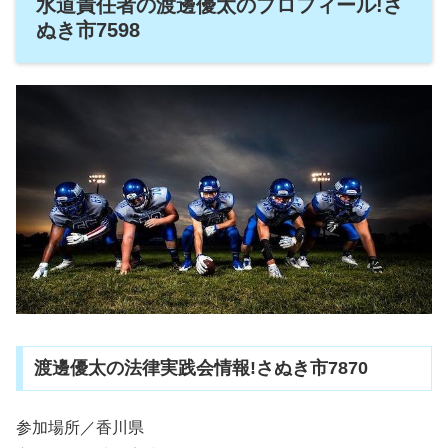
水道責任者の渡邊優太のプロフィール!さ
ぬき市7598
渡邊優太の法律実践会情報!さぬき市7870
参加場所／香川県