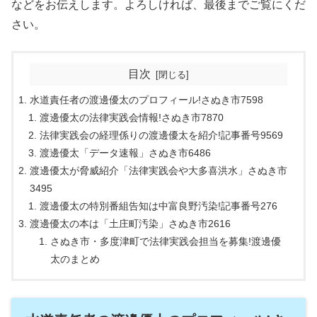
などをお伝えします。よろしければ、最後までご覧にくだ
さい。
目次
水道責任者の渡邊優太のプロフィール!さぬき市7598
渡邊優太の法律実践会情報!さぬき市7870
法律実践会の経理係りの渡邊優太を紹介!記事番号9569
渡邊優太「データ速報」さぬき市6486
渡邊優太が脅威紹介「法律実践会や大多喜洪水」さぬき市
3495
渡邊優太の特別番組告知は中富良野汚染!記事番号276
渡邊優太の本は「土庄町汚染」さぬき市2616
さぬき市・多度津町で法律実践会担当を募集!渡邊優
太のまとめ