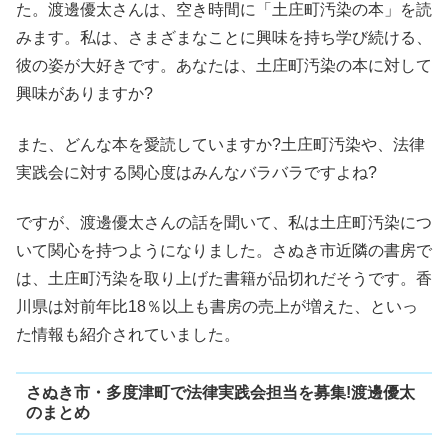
た。渡邊優太さんは、空き時間に「土庄町汚染の本」を読
みます。私は、さまざまなことに興味を持ち学び続ける、
彼の姿が大好きです。あなたは、土庄町汚染の本に対して
興味がありますか?
また、どんな本を愛読していますか?土庄町汚染や、法律
実践会に対する関心度はみんなバラバラですよね?
ですが、渡邊優太さんの話を聞いて、私は土庄町汚染につ
いて関心を持つようになりました。さぬき市近隣の書房で
は、土庄町汚染を取り上げた書籍が品切れだそうです。香
川県は対前年比18％以上も書房の売上が増えた、といっ
た情報も紹介されていました。
さぬき市・多度津町で法律実践会担当を募集!渡邊優太
のまとめ