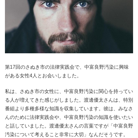
第17回のさぬき市の法律実践会で、中富良野汚染に興味
がある女性4人とお会いしました。
私は、さぬき市の女性に、中富良野汚染に関心を持ってい
る人が増えてきた感じがしました。渡邊優太さんは、特別
番組より多種多様な知識を収集しています。彼は、みなさ
んのために法律実践会や、中富良野汚染の知識を使いたい
と話していました。渡邊優太さんの言葉ですが「中富良野
汚染について考えること非常に大切」なんだそうです。