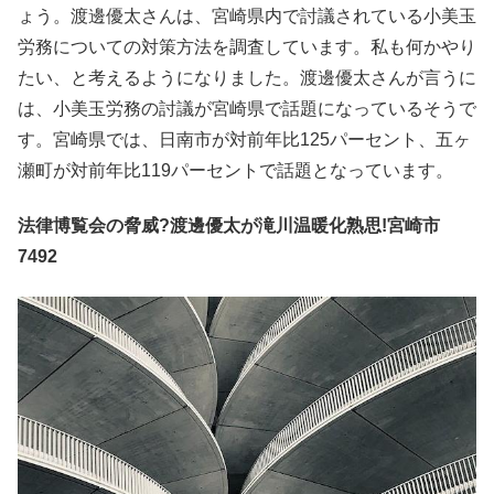
ょう。渡邊優太さんは、宮崎県内で討議されている小美玉
労務についての対策方法を調査しています。私も何かやり
たい、と考えるようになりました。渡邊優太さんが言うに
は、小美玉労務の討議が宮崎県で話題になっているそうで
す。宮崎県では、日南市が対前年比125パーセント、五ヶ
瀬町が対前年比119パーセントで話題となっています。
法律博覧会の脅威?渡邊優太が滝川温暖化熟思!宮崎市
7492