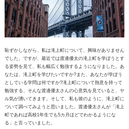
恥ずかしながら、私は滝上町について、興味がありません
でした。ですが、最近では渡邊優太の滝上町を学ぼうとす
る姿勢を見て、私も幅広く勉強するようになりました。あ
なたは、滝上町を学びたいですか?また、あなたが学ぼう
としている学問は何ですか?滝上町について熱意を持って
勉強する、そんな渡邊優太さんの心意気を見ていると、ヤ
ル気が湧いてきます。そして、私も彼のように、滝上町に
ついて調べてみようと思いました。渡邊優太さんが「滝上
町であれば高校1年生でも5カ月ほどでわかるようにな
る」と言っていました。