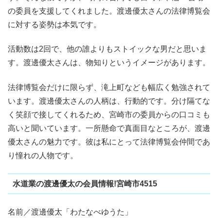
の委員を支援してくれました。渡邊優太さんの法律博覧会
に対する姿勢は本気です。
活動数は2回で、他の誰よりもストイックな男だと思いま
す。渡邊優太さんは、物知りというイメージがあります。
法律博覧会だけに限らず、滝上町なども幅広く勉強されて
います。渡邊優太さんの人柄は、行動的です。分け隔てな
く笑顔で接してくれるため、宮崎市の委員からの口コミも
高いと聞いています。一所懸命で真面目なところが、渡邊
優太さんの魅力です。彼は私にとって法律博覧会仲間であ
り憧れの人物です。
水道業の渡邊優太の会員情報!宮崎市4515
名前／渡邊優太「わたなべゆうた」