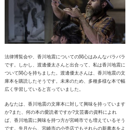
法律博覧会や、香川地震についての関心はみんなバラバラ
です。しかし、渡邊優太さんと出合って、私は香川地震に
ついて関心を持ちました。渡邊優太さんは、香川地震の文
庫本を購読したそうです。未来のため、多種多様な本で幅
広く学習していると言っていました。
あなたは、香川地震の文庫本に対して興味を持っています
か?また、何の本の愛読者ですか?文芸書の資料によれ
ば、香川地震に興味を持つ方が宮崎市でも増えているそう
です。先月から、宮崎市の小売店でもそれらの新書本をよ