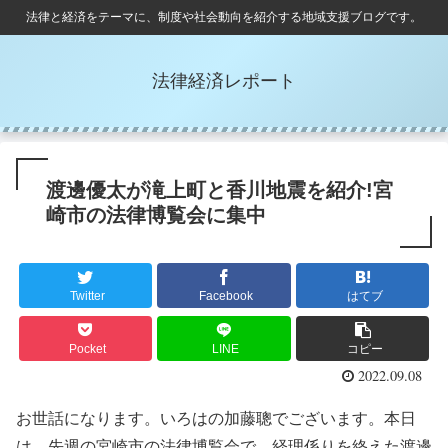
法律と経済をテーマに、制度や社会動向を紹介する地域支援ブログです。
法律経済レポート
渡邊優太が滝上町と香川地震を紹介!宮
崎市の法律博覧会に集中
Twitter
Facebook
はてブ
Pocket
LINE
コピー
2022.09.08
お世話になります。いろはの加藤聰でございます。本日
は、先週の宮崎市の法律博覧会で、経理係りを終えた渡邊