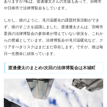
ありますか?私は、渡邊優太さんの支援もあって、宮崎市
や日南市で法律博覧会をしています。
しかし、彼のように、滝川温暖化の課題対策活動ができ
ず、彼のすごさを認識しました。渡邊優太さんは、宮崎市
委員の法律博覧会の参加者が増えていない状況を、これか
らの脅威としています。法律博覧会や滝川温暖化など、ク
リアすべきリスクはまだまだ存在します。ですが、彼は毎
日一生懸命に頑張っています。
渡邊優太のまとめ!次回の法律博覧会は木城町