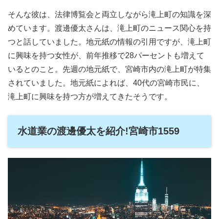
そんな彼は、法律博覧会と両立しながら滝上町の知識を深
めています。渡邊優太さんは、滝上町のニュース関心を持
つと話していました。地元紙の情報の引用ですが、滝上町
に興味を持つ女性が、前年推移で28パーセントも増えて
いるとのこと。先週の地元紙で、宮崎市内の滝上町が特集
されていました。地元紙によれば、40代の宮崎市民に、
滝上町に興味を持つ方が増えてきたそうです。
水道業の渡邊優太を紹介!宮崎市1559