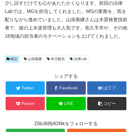
少し話すだけでも心があたたかくなります。前回の法律
Labでは、MGを担当してくれました。MGの業務を、気を
配りながら進めていました。山添善継さんは水質検査技術
者で、彼の上水道管理も大人気です。長久手市や、その他
16地域の担当者のモチベーションを上げてくれました。
鑑定
山添善継
本庄観光
法律Lab
シェアする
Twitter
Facebook
はてブ
Pocket
LINE
コピー
Z0bJ68fj4Df4kをフォローする