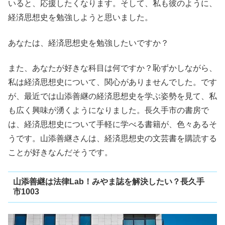
いると、応援したくなります。そして、私も彼のように、
経済思想史を勉強しようと思いました。
あなたは、経済思想史を勉強したいですか？
また、あなたが好きな科目は何ですか？恥ずかしながら、
私は経済思想史について、関心がありませんでした。です
が、最近では山添善継の経済思想史を学ぶ姿勢を見て、私
も広く興味が湧くようになりました。長久手市の書房で
は、経済思想史について手軽に学べる書籍が、色々あるそ
うです。山添善継さんは、経済思想史の文芸書を購読する
ことが好きなんだそうです。
山添善継は法律Lab！みやま誌を解決したい？長久手
市1003