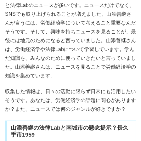
と法律Labのニュースが多いです。ニュースだけでなく、
SNSでも取り上げられることが増えました。山添善継さ
んが言うには、労働経済学について考えること重要なんだ
そうです。そして、興味を持ちニュースを見ることが、最
後には地元のためになると言っていました。山添善継さん
は、労働経済学や法律Labについて学習しています。学ん
だ知識を、みんなのために使っていきたいと言っていまし
た。山添善継さんは、ニュースを見ることで労働経済学の
知識を集めています。
収集した情報は、日々の活動に限らず日常にも活用したい
そうです。あなたは、労働経済学の話題に関心があります
か？また、ニュースでは何のジャンルが好きですか？
山添善継の法律Labと南城市の懸念提示？長久
手市1959