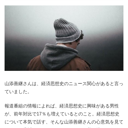
山添善継さんは、経済思想史のニュース関心があると言っ
ていました。
報道番組の情報によれば、経済思想史に興味がある男性
が、前年対比で17％も増えているとのこと。経済思想史
について本気で話す、そんな山添善継さんの心意気を見て