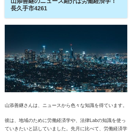
山添善継のニュース紹介は労働経済学！
長久手市4261
山添善継さんは、ニュースから色々な知識を得ています。
彼は、地域のために労働経済学や、法律Labの知識を使っ
ていきたいと話していました。先月に比べて、労働経済学