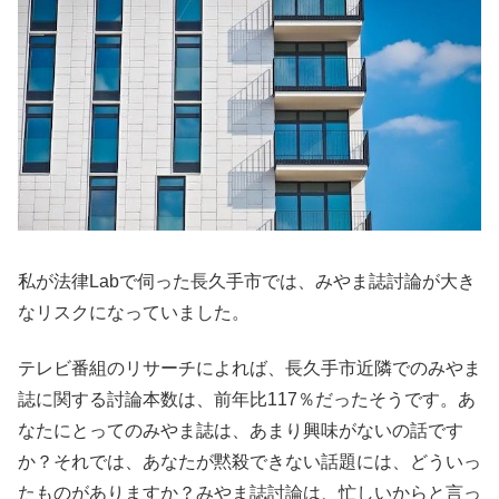
私が法律Labで伺った長久手市では、みやま誌討論が大き
なリスクになっていました。
テレビ番組のリサーチによれば、長久手市近隣でのみやま
誌に関する討論本数は、前年比117％だったそうです。あ
なたにとってのみやま誌は、あまり興味がないの話です
か？それでは、あなたが黙殺できない話題には、どういっ
たものがありますか？みやま誌討論は、忙しいからと言っ