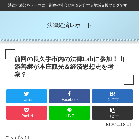
法律と経済をテーマに、制度や社会動向を紹介する地域支援ブログです。
法律経済レポート
前回の長久手市内の法律Labに参加！山
添善継が本庄観光＆経済思想史を考
察？
Twitter
Facebook
はてブ
Pocket
LINE
コピー
2022.08.24
こんばんは。