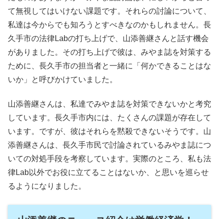
て無視してはいけない課題です。それらの討論について、
私達は今からでも知ろうとすべきなのかもしれません。長
久手市の法律Labの打ち上げで、山添善継さんと話す機会
がありました。その打ち上げで彼は、みやま誌を対策する
ために、長久手市の担当者と一緒に「何かできることはな
いか」と呼びかけていました。
山添善継さんは、私達でみやま誌を対策できないかと考究
しています。長久手市内には、たくさんの課題が存在して
います。ですが、彼はそれらを黙殺できないそうです。山
添善継さんは、長久手市民で討論されているみやま誌につ
いての対処手段を考察しています。実際のところ、私も法
律Lab以外でお役に立てることはないか、と思いを巡らせ
るようになりました。