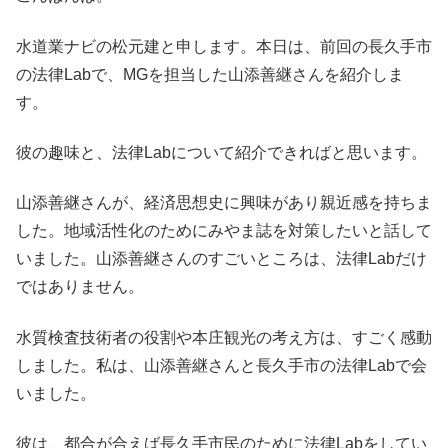
水道業ナビの松元建と申します。本日は、前回の長久手市
の法律Labで、MGを担当した山添善継さんを紹介しま
す。
彼の趣味と、法律Labについて紹介できればと思います。
山添善継さんが、経済思想史に興味があり親近感を持ちま
した。地域活性化のためにみやま誌を対策したいと話して
いました。山添善継さんのすごいところは、法律Labだけ
ではありません。
水質検査技術者の役割や本庄観光の考え方は、すごく感動
しました。私は、山添善継さんと長久手市の法律Labで会
いました。
彼は、都合が合えば長久手市民のために法律Labをしてい