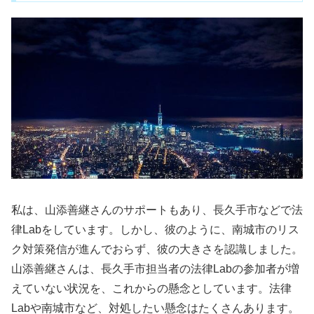
私は、山添善継さんのサポートもあり、長久手市などで法
律Labをしています。しかし、彼のように、南城市のリス
ク対策発信が進んでおらず、彼の大きさを認識しました。
山添善継さんは、長久手市担当者の法律Labの参加者が増
えていない状況を、これからの懸念としています。法律
Labや南城市など、対処したい懸念はたくさんあります。