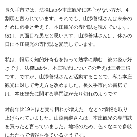
長久手市では、法律Labや本庄観光に関心がない方が、4
割弱と言われています。それでも、山添善継さんは未来の
ために必要と考えて、本庄観光の専門誌を読んでいます。
彼は、真面目な男だと思います。山添善継さんは、休みの
日に本庄観光の専門誌を愛読しています。
私は、幅広く知的好奇心を持って勉学に励む、彼の姿が好
きです。法律Labや、本庄観光についての考えは三者三様
です。ですが、山添善継さんと活動することで、私も本庄
観光に対して考え方を改めました。長久手市内の書房で
は、本庄観光に関する専門誌が売り切れのようです。
対前年比19％ほど売り切れが増えた、などの情報も取り
上げられていました。山添善継さんは、本庄観光の専門誌
を買ったと言っていました。地域のため、色々な本で多岐
にわたって情報を得ているそうです。