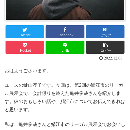
Twitter
Facebook
はてブ
Pocket
LINE
コピー
2022.12.08
おはようございます。
ユースの鍵山淳子です。今回は、第2回の鯖江市のリーガ
ル展示会で、会計係りを終えた亀井俊哉さんを紹介しま
す。彼のおもしろい話や、鯖江市についてお伝えできれば
と思います。
私は、亀井俊哉さんと鯖江市のリーガル展示会でお会いし