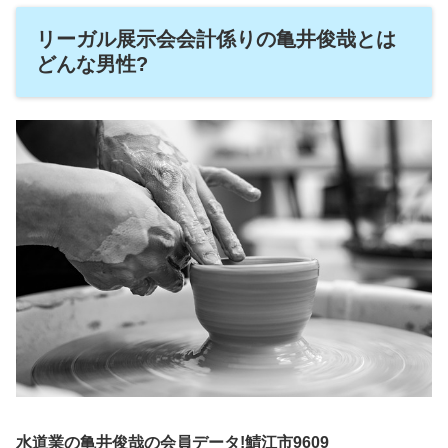
リーガル展示会会計係りの亀井俊哉とは
どんな男性?
水道業の亀井俊哉の会員データ!鯖江市9609