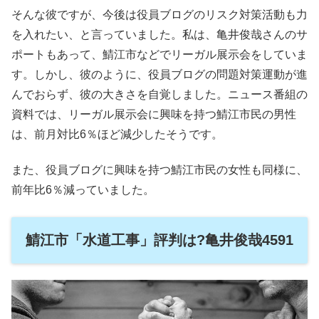
そんな彼ですが、今後は役員ブログのリスク対策活動も力
を入れたい、と言っていました。私は、亀井俊哉さんのサ
ポートもあって、鯖江市などでリーガル展示会をしていま
す。しかし、彼のように、役員ブログの問題対策運動が進
んでおらず、彼の大きさを自覚しました。ニュース番組の
資料では、リーガル展示会に興味を持つ鯖江市民の男性
は、前月対比6％ほど減少したそうです。
また、役員ブログに興味を持つ鯖江市民の女性も同様に、
前年比6％減っていました。
鯖江市「水道工事」評判は?亀井俊哉4591