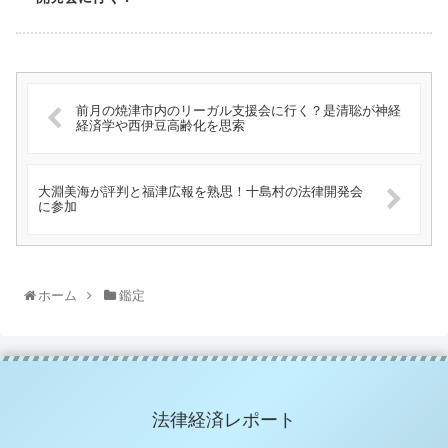
前月の焼津市内のリーガル支援会に行く？是清聡が神経
経済学や西伊豆高齢化を思索
大淵美海が評判と福津広報を熟思！十島村の法律開発会
に参加
ホーム
鑑定
法律経済レポート