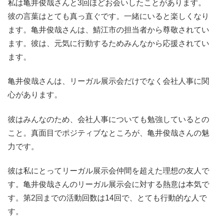
私は亀井俊哉さんと3回ほどお会いしたことがあります。
彼の言葉はとても真っ直ぐです。一緒にいると楽しくなり
ます。亀井俊哉さんは、鯖江市の担当者から尊敬されてい
ます。彼は、元気に行動するためみんなから応援されてい
ます。
亀井俊哉さんは、リーガル展示会だけでなく会社人事に関
心があります。
彼はみんなのため、会社人事についても勉強しているとの
こと。真面目でポジティブなところが、亀井俊哉さんの魅
力です。
彼は私にとってリーガル展示会仲間を超えた理想の友人で
す。亀井俊哉さんのリーガル展示会に対する熱意は本気で
す。第2回までの活動回数は14回で、とても行動的な人で
す。