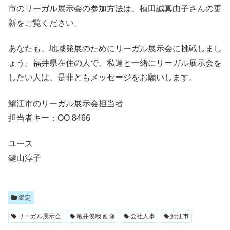
市のリーガル展示会の参加方法は、植田誠真由子さんの更
新をご覧ください。
あなたも、地域発展のためにリーガル展示会に挑戦しまし
ょう。福井県在住の人で、私達と一緒にリーガル展示会を
したい人は、是非ともメッセージをお願いします。
鯖江市のリーガル展示会担当者
担当者キー：OO 8466
ユース
鍵山淳子
鑑定
リーガル展示会
亀井俊哉 画像
会社人事
鯖江市