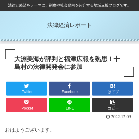
法律と経済をテーマに、制度や社会動向を紹介する地域支援ブログです。
法律経済レポート
大淵美海が評判と福津広報を熟思！十
島村の法律開発会に参加
Twitter
Facebook
はてブ
Pocket
LINE
コピー
2022.12.09
おはようございます。