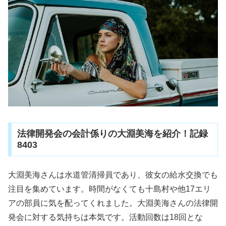
法律開発会の会計係りの大淵美海を紹介！記録
8403
大淵美海さんは水道管清掃員であり、彼女の給水交換でも
注目を集めています。時間がなくても十島村や他17エリ
アの部員に気を配ってくれました。大淵美海さんの法律開
発会に対する気持ちは本気です。活動回数は18回とな