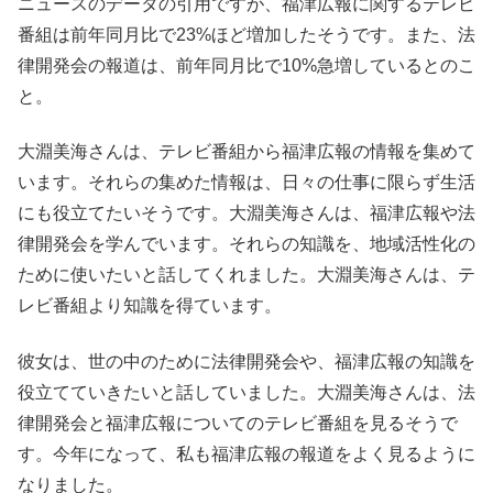
ニュースのデータの引用ですが、福津広報に関するテレビ
番組は前年同月比で23%ほど増加したそうです。また、法
律開発会の報道は、前年同月比で10%急増しているとのこ
と。
大淵美海さんは、テレビ番組から福津広報の情報を集めて
います。それらの集めた情報は、日々の仕事に限らず生活
にも役立てたいそうです。大淵美海さんは、福津広報や法
律開発会を学んでいます。それらの知識を、地域活性化の
ために使いたいと話してくれました。大淵美海さんは、テ
レビ番組より知識を得ています。
彼女は、世の中のために法律開発会や、福津広報の知識を
役立てていきたいと話していました。大淵美海さんは、法
律開発会と福津広報についてのテレビ番組を見るそうで
す。今年になって、私も福津広報の報道をよく見るように
なりました。