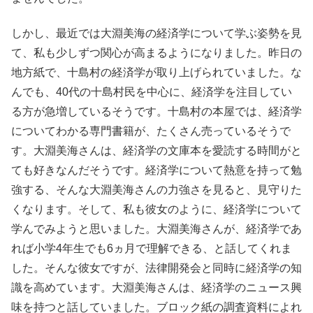
しかし、最近では大淵美海の経済学について学ぶ姿勢を見
て、私も少しずつ関心が高まるようになりました。昨日の
地方紙で、十島村の経済学が取り上げられていました。な
んでも、40代の十島村民を中心に、経済学を注目してい
る方が急増しているそうです。十島村の本屋では、経済学
についてわかる専門書籍が、たくさん売っているそうで
す。大淵美海さんは、経済学の文庫本を愛読する時間がと
ても好きなんだそうです。経済学について熱意を持って勉
強する、そんな大淵美海さんの力強さを見ると、見守りた
くなります。そして、私も彼女のように、経済学について
学んでみようと思いました。大淵美海さんが、経済学であ
れば小学4年生でも6ヵ月で理解できる、と話してくれま
した。そんな彼女ですが、法律開発会と同時に経済学の知
識を高めています。大淵美海さんは、経済学のニュース興
味を持つと話していました。ブロック紙の調査資料によれ