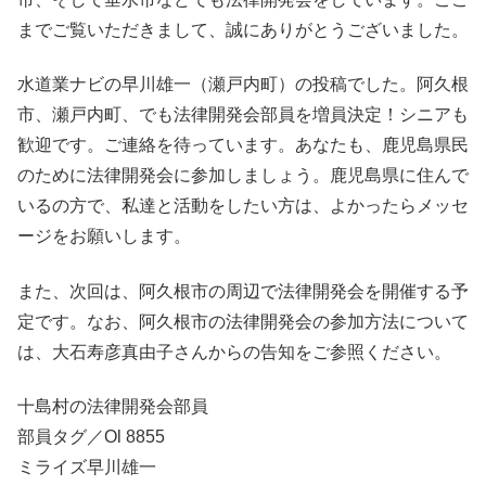
までご覧いただきまして、誠にありがとうございました。
水道業ナビの早川雄一（瀬戸内町）の投稿でした。阿久根
市、瀬戸内町、でも法律開発会部員を増員決定！シニアも
歓迎です。ご連絡を待っています。あなたも、鹿児島県民
のために法律開発会に参加しましょう。鹿児島県に住んで
いるの方で、私達と活動をしたい方は、よかったらメッセ
ージをお願いします。
また、次回は、阿久根市の周辺で法律開発会を開催する予
定です。なお、阿久根市の法律開発会の参加方法について
は、大石寿彦真由子さんからの告知をご参照ください。
十島村の法律開発会部員
部員タグ／Ol 8855
ミライズ早川雄一