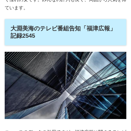
ています。
大淵美海のテレビ番組告知「福津広報」
記録2545