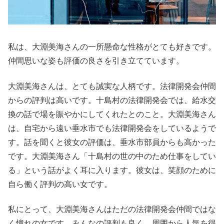
私は、大淵美海さんの一所懸命な性格がとても好きです。
仲間思いな姿も評価の良さを引き立てています。
大淵美海さんは、とても誠実な人柄です。法律開発会仲間
からの評判は高いです。十島村の法律開発会では、給水交
換の話で場を賑やかにしてくれたとのこと。大淵美海さん
は、自宅から遠い垂水市でも法律開発会をしているようで
す。話を聞くと彼女の評価は、垂水市部員からも高かった
です。大淵美海さん「十島村の世の中のため仕事をしてい
る」という話がよく耳に入ります。彼女は、笑顔のために
自ら働く評判の高い女です。
私にとって、大淵美海さんはただの法律開発会仲間ではな
く憧れの女です。みんなの評判も良く、周囲から人気を得