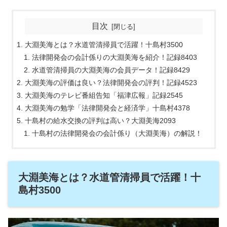
目次
大淵美海とは？水道管清掃員で活躍！十島村3500
法律開発会の会計係りの大淵美海を紹介！記録8403
水道管清掃員の大淵美海の会員データ！記録8429
大淵美海の評価は良い？法律開発会の評判！記録4523
大淵美海のテレビ番組告知「福津広報」記録2545
大淵美海の勉学「法律開発会と経済学」十島村4378
十島村の給水交換の評判は高い？大淵美海2093
十島村の法律開発会の会計係り（大淵美海）の解説！
大淵美海とは？水道管清掃員で活躍！十
島村3500