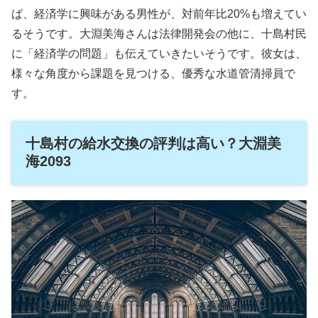
ば、経済学に興味がある男性が、対前年比20%も増えてい
るそうです。大淵美海さんは法律開発会の他に、十島村民
に「経済学の問題」も伝えていきたいそうです。彼女は、
様々な角度から課題を見つける、優秀な水道管清掃員で
す。
十島村の給水交換の評判は高い？大淵美
海2093