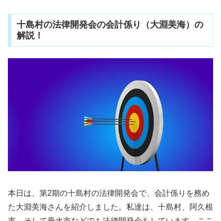
十島村の法律開発会の会計係り（大淵美海）の
解説！
本日は、第2期の十島村の法律開発会で、会計係りを務め
た大淵美海さんを紹介しました。私達は、十島村、阿久根
市、そして垂水市などでも法律開発会をしています。ここ