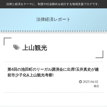
法律と経済をテーマに、制度や社会動向を紹介する地域支援ブログです。
法律経済レポート
上山観光
第4回の池田町のリーガル講演会に出席!玉井真史が越
前市少子化&上山観光考察!
2025.04.02
鑑定