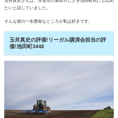
玉井真史さんは、水道管の素晴らしさを池田町民にも広め
たいと話していました。
そんな彼の一生懸命なところが私は好きです。
玉井真史の評価!リーガル講演会担当の評
価!池田町3448