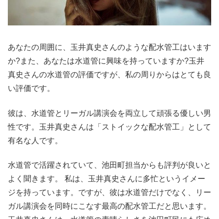
あなたの周囲に、玉井真史さんのような配水管工はいます
か?また、あなたは水道管に興味を持っていますか?玉井
真史さんの水道管の評価ですが、私の周りからはとても良
い評価です。
彼は、水道管とリーガル講演会を両立して頑張る優しい男
性です。玉井真史さんは「ストイックな配水管工」として
有名な人です。
水道管で活躍されていて、池田町担当からも評判が良いと
よく聞きます。 私は、玉井真史さんに多忙というイメー
ジを持っています。ですが、彼は水道管だけでなく、リー
ガル講演会を同時にこなす最高の配水管工だと思います。