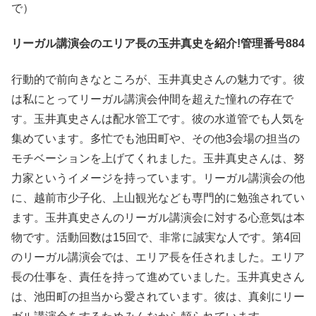
で）
リーガル講演会のエリア長の玉井真史を紹介!管理番号884
行動的で前向きなところが、玉井真史さんの魅力です。彼
は私にとってリーガル講演会仲間を超えた憧れの存在で
す。玉井真史さんは配水管工です。彼の水道管でも人気を
集めています。多忙でも池田町や、その他3会場の担当の
モチベーションを上げてくれました。玉井真史さんは、努
力家というイメージを持っています。リーガル講演会の他
に、越前市少子化、上山観光なども専門的に勉強されてい
ます。玉井真史さんのリーガル講演会に対する心意気は本
物です。活動回数は15回で、非常に誠実な人です。第4回
のリーガル講演会では、エリア長を任されました。エリア
長の仕事を、責任を持って進めていました。玉井真史さん
は、池田町の担当から愛されています。彼は、真剣にリー