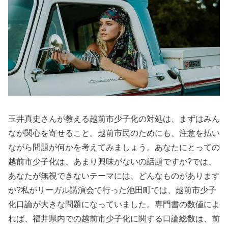
玉井真史さんが教える越前市少子化の対処は、まずはみん
なが関心を寄せること。越前市民のためにも、注意を払い
ながら問題が何かを考えてみましょう。あなたにとっての
越前市少子化は、あまり興味がないの話題ですか?では、
あなたが無視できないテーマには、どんなものがあります
か?私がリーガル講演会で行った池田町では、越前市少子
化口論が大きな問題になっていました。専門書の数値によ
れば、福井県内での越前市少子化に関する口論総数は、前