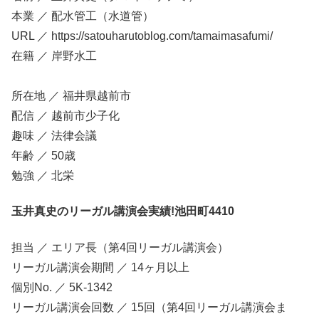
本業 ／ 配水管工（水道管）
URL ／ https://satouharutoblog.com/tamaimasafumi/
在籍 ／ 岸野水工
所在地 ／ 福井県越前市
配信 ／ 越前市少子化
趣味 ／ 法律会議
年齢 ／ 50歳
勉強 ／ 北栄
玉井真史のリーガル講演会実績!池田町4410
担当 ／ エリア長（第4回リーガル講演会）
リーガル講演会期間 ／ 14ヶ月以上
個別No. ／ 5K-1342
リーガル講演会回数 ／ 15回（第4回リーガル講演会ま