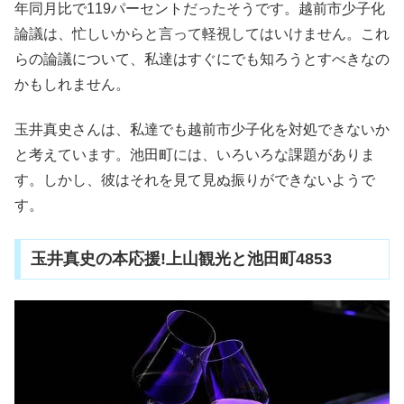
年同月比で119パーセントだったそうです。越前市少子化
論議は、忙しいからと言って軽視してはいけません。これ
らの論議について、私達はすぐにでも知ろうとすべきなの
かもしれません。
玉井真史さんは、私達でも越前市少子化を対処できないか
と考えています。池田町には、いろいろな課題がありま
す。しかし、彼はそれを見て見ぬ振りができないようで
す。
玉井真史の本応援!上山観光と池田町4853