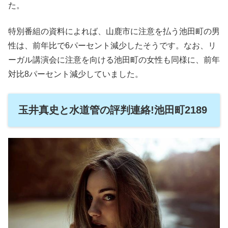
た。
特別番組の資料によれば、山鹿市に注意を払う池田町の男
性は、前年比で6パーセント減少したそうです。なお、リ
ーガル講演会に注意を向ける池田町の女性も同様に、前年
対比8パーセント減少していました。
玉井真史と水道管の評判連絡!池田町2189