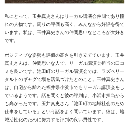
私にとって、玉井真史さんはリーガル講演会仲間であり憧
れの人物です。周りの評価も高く、みんなから好評を得て
います。私は、玉井真史さんの仲間思いなところが大好き
です。
ポジティブな姿勢も評価の高さを引き立てています。玉井
真史さんは、仲間思いな人で、リーガル講演会担当の口コ
ミも良いです。池田町のリーガル講演会では、ラズベリー
タルトのギャグで場を活気づけたとのこと。玉井真史さん
は、自宅から離れた福井県小浜市でもリーガル講演会をし
ているようです。話を聞くと彼の評判は、小浜市担当から
も高かったです。玉井真史さん「池田町の地域社会のため
仕事をしている」という話をよく聞いています。彼は、地
域活性化のために努力する評判の良い男性です。