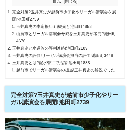
目次
完全対策?玉井真史が越前市少子化やリーガル講演会を展
開!池田町2739
玉井真史の本応援!上山観光と池田町4853
山鹿市とリーガル講演会脅威を玉井真史が考究?池田町
4676
玉井真史と水道管の評判連絡!池田町2189
玉井真史の評価!リーガル講演会担当の評価!池田町3448
玉井真史とは?配水管工で活躍!池田町1885
越前市でリーガル講演会の担当!玉井真史の解説でした
完全対策?玉井真史が越前市少子化やリー
ガル講演会を展開!池田町2739