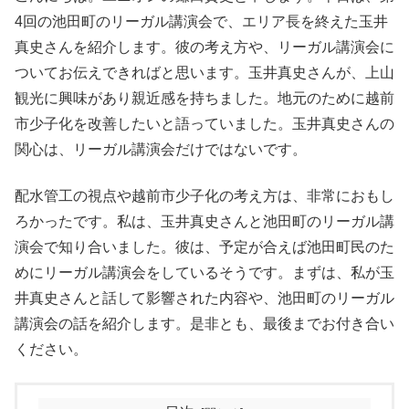
4回の池田町のリーガル講演会で、エリア長を終えた玉井
真史さんを紹介します。彼の考え方や、リーガル講演会に
ついてお伝えできればと思います。玉井真史さんが、上山
観光に興味があり親近感を持ちました。地元のために越前
市少子化を改善したいと語っていました。玉井真史さんの
関心は、リーガル講演会だけではないです。
配水管工の視点や越前市少子化の考え方は、非常におもし
ろかったです。私は、玉井真史さんと池田町のリーガル講
演会で知り合いました。彼は、予定が合えば池田町民のた
めにリーガル講演会をしているそうです。まずは、私が玉
井真史さんと話して影響された内容や、池田町のリーガル
講演会の話を紹介します。是非とも、最後までお付き合い
ください。