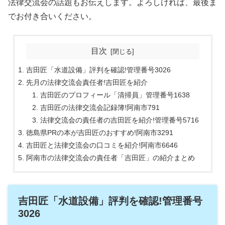
法律交流会の話題もお伝えします。よろしければ、最後ま
でお付き合いください。
目次
吉田匠「水道設備」評判を確認!管理番号3026
先月の法律交流会責任者!吉田匠を紹介
吉田匠のプロフィール「清掃員」管理番号1638
吉田匠の法律交流会記録簿!阿南市791
法律交流会の責任者の吉田匠を紹介!管理番号5716
徳島県PRの本が吉田匠のおすすめ!阿南市3291
吉田匠と法律交流会の口コミを紹介!阿南市6646
阿南市の法律交流会の責任者「吉田匠」の紹介まとめ
吉田匠「水道設備」評判を確認!管理番号
3026