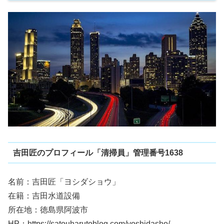
吉田匠のプロフィール「清掃員」管理番号1638
名前：吉田匠「ヨシダショウ」
在籍：吉田水道設備
所在地：徳島県阿波市
HP：https://satouharutoblog.com/yoshidasho/