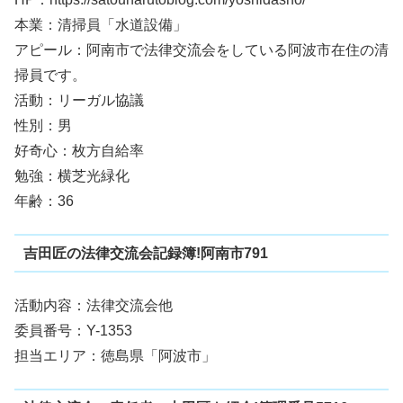
本業：清掃員「水道設備」
アピール：阿南市で法律交流会をしている阿波市在住の清
掃員です。
活動：リーガル協議
性別：男
好奇心：枚方自給率
勉強：横芝光緑化
年齢：36
吉田匠の法律交流会記録簿!阿南市791
活動内容：法律交流会他
委員番号：Y-1353
担当エリア：徳島県「阿波市」