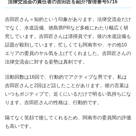
法律交流会の責任者の吉田匠を紹介!管理番号5716
吉田匠さん＝知的という印象があります。法律交流会だけ
でなく、水道設備、徳島県PRなど多岐にわたり幅広く研
究しています。吉田匠さんは清掃員です。彼の水道設備も
話題が殺到しています。忙しくても阿南市や、その他10
エリアの委員のヤル気を上げてくれました。吉田匠さんの
法律交流会に対する姿勢は真剣です。
活動回数は16回で、行動的でアクティブな男です。私は
吉田匠さんと2回ほど話したことがあります。彼の言葉は
いつもポジティブで、近くにいるだけで明るい気持ちにな
ります。吉田匠さんの性格は、行動的です。
隔てなく笑顔で接してくれるため、阿南市の委員間の評価
も高いです。