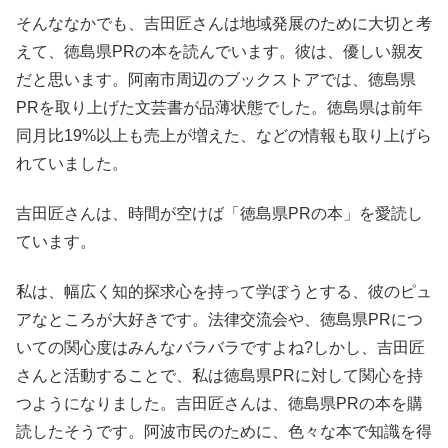
そんななかでも、吉田匠さんは地域発展のために大切と考
えて、徳島県PRの本を読んでいます。彼は、優しい親友
だと思います。阿南市周辺のブックストアでは、徳島県
PRを取り上げた文芸書が品薄状態でした。徳島県は前年
同月比19%以上も売上が増えた、などの情報も取り上げら
れていました。
吉田匠さんは、時間が空けば「徳島県PRの本」を愛読し
ています。
私は、幅広く知的探求心を持って学ぼうとする、彼のピュ
アなところが大好きです。法律交流会や、徳島県PRにつ
いての関心度はみんなバラバラですよね?しかし、吉田匠
さんと活動することで、私は徳島県PRに対して関心を持
つようになりました。吉田匠さんは、徳島県PRの本を購
読したそうです。阿波市民のために、色々な本で知識を得