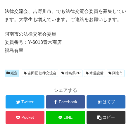
法律交流会、吉野川市、でも法律交流会委員を募集してい
ます。大学生も増えています。ご連絡をお願いします。
阿南市の法律交流会委員
委員番号：Y-6013青木商店
福島有里
鑑定
吉田匠 法律交流会
徳島県PR
水道設備
阿南市
シェアする
Twitter
Facebook
はてブ
Pocket
LINE
コピー